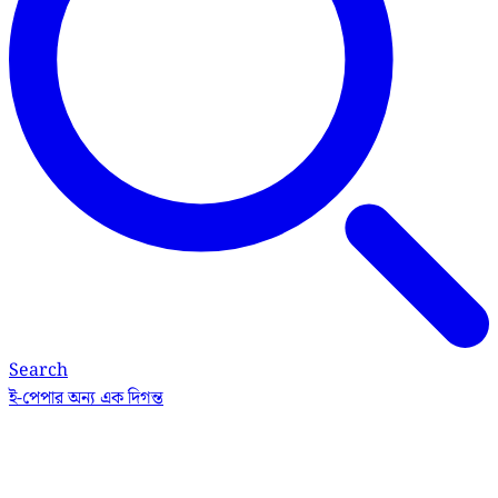
Search
ই-পেপার
অন্য এক দিগন্ত