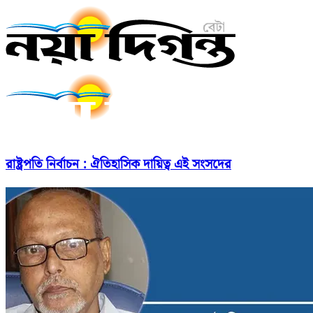
রাষ্ট্রপতি নির্বাচন : ঐতিহাসিক দায়িত্ব এই সংসদের