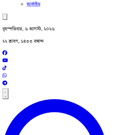
আর্কাইভ
বৃহস্পতিবার, ৬ আগস্ট, ২০২৬
২২ শ্রাবণ, ১৪৩৩ বঙ্গাব্দ