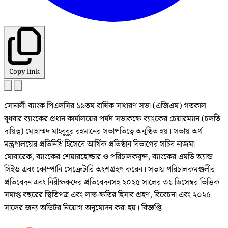
Copy link
সোনালী ব্যাংক পিএলসির ১৯তম বার্ষিক সাধারণ সভা (এজিএম) গতকাল
বুধবার ব্যাংকের প্রধান কার্যালয়ের পর্ষদ সভাকক্ষে ব্যাংকের চেয়ারম্যান (চলতি
দায়িত্ব) মোহাম্মদ মাহবুবুর রহমানের সভাপতিত্বে অনুষ্ঠিত হয়। সভায় অর্থ
মন্ত্রণালয়ের প্রতিনিধি হিসেবে আর্থিক প্রতিষ্ঠান বিভাগের সচিব নাজমা
মোবারেক, ব্যাংকের শেয়ারহোল্ডার ও পরিচালকবৃন্দ, ব্যাংকের এমডি অ্যান্ড
সিইও এবং কোম্পানি সেক্রেটারি অংশগ্রহণ করেন। সভায় পরিচালকমণ্ডলীর
প্রতিবেদন এবং নিরীক্ষকদের প্রতিবেদনসহ ২০২৫ সালের ৩১ ডিসেম্বর ভিত্তিক
সমাপ্ত বছরের স্থিতিপত্র এবং লাভ-ক্ষতির হিসাব গ্রহণ, বিবেচনা এবং ২০২৫
সালের জন্য অডিটর নিয়োগ অনুমোদন করা হয়। বিজ্ঞপ্তি।