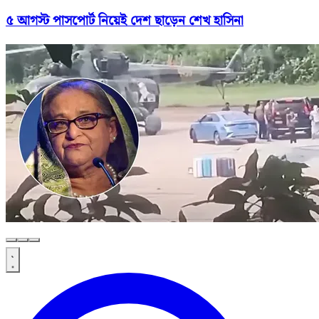
৫ আগস্ট পাসপোর্ট নিয়েই দেশ ছাড়েন শেখ হাসিনা