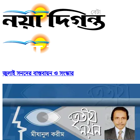
জুলাই সনদের বাস্তবায়ন ও সংস্কার