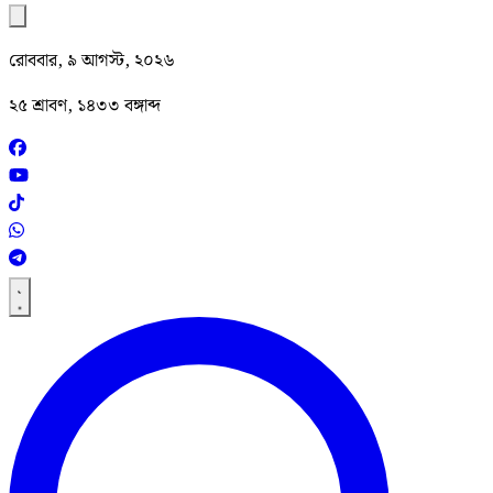
রোববার, ৯ আগস্ট, ২০২৬
২৫ শ্রাবণ, ১৪৩৩ বঙ্গাব্দ