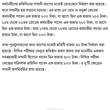
কর্মচারীদের প্রতিদিনের সম্মানী আগের মতোই গ্রেডভেদে নির্ধারণ করা হয়েছে।
তবে সম্মানীর হার বাড়ানো হয়েছে। এর মধ্যে ৯ম গ্রেড ও তদূর্ধ্ব গ্রেডের
কর্মচারীরা পাবেন এক হাজার ৮০০ টাকা, যা আগে ছিল এক হাজার ২০০ টাকা।
১০ম থেকে ১৬তম গ্রেডের কর্মচারীরা পাবেন এক হাজার ২০০ টাকা, যা আগে
ছিল এক হাজার টাকা। আর ১৭তম থেকে ২০তম গ্রেডের কর্মচারীরা পাবেন এক
হাজার টাকা, যা আগে ছিল ৮০০ টাকা।
খাতা পুনর্মূল্যায়নের জন্য আগের মতোই প্রতিটি খাতায় ৫০ টাকা নির্ধারণ করা
হয়েছে। লিখিত পরীক্ষার ভেন্যুর প্রতিষ্ঠান প্রধান অথবা তার মনোনীত একজন
সমন্বয়কারী সম্মানী হিসেবে পাবেন তিন হাজার ৫০০ টাকা। লিখিত পরীক্ষা
কেন্দ্রের পরিদর্শক প্রতিদিন পাবেন এক হাজার ৮০০ টাকা। এ দু’টি ক্ষেত্রেও
সম্মানী অপরিবর্তিত রাখা হয়েছে।