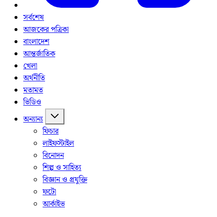
সর্বশেষ
আজকের পত্রিকা
বাংলাদেশ
আন্তর্জাতিক
খেলা
অর্থনীতি
মতামত
ভিডিও
অন্যান্য
ফিচার
লাইফস্টাইল
বিনোদন
শিল্প ও সাহিত্য
বিজ্ঞান ও প্রযুক্তি
ফটো
আর্কাইভ