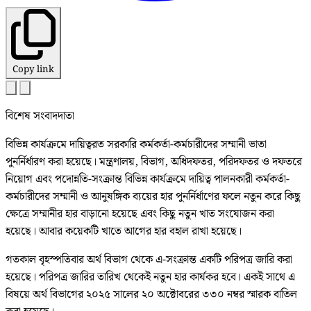
Copy link
বিশেষ সংবাদদাতা
বিভিন্ন কার্যক্রমে দায়িত্বরত সরকারি কর্মকর্তা-কর্মচারীদের সম্মানী ভাতা
পুনর্নির্ধারণ করা হয়েছে। মন্ত্রণালয়, বিভাগ, অধিদফতর, পরিদফতর ও দফতরে
নিয়োগ এবং পদোন্নতি-সংক্রান্ত বিভিন্ন কার্যক্রমে দায়িত্ব পালনকারী কর্মকর্তা-
কর্মচারীদের সম্মানী ও আনুষঙ্গিক ব্যয়ের হার পুনর্নির্ধাণের ফলে নতুন করে কিছু
ক্ষেত্রে সম্মানীর হার বাড়ানো হয়েছে এবং কিছু নতুন খাত সংযোজন করা
হয়েছে। আবার কয়েকটি খাতে আগের হার বহাল রাখা হয়েছে।
গতকাল বৃহস্পতিবার অর্থ বিভাগ থেকে এ-সংক্রান্ত একটি পরিপত্র জারি করা
হয়েছে। পরিপত্র জারির তারিখ থেকেই নতুন হার কার্যকর হবে। একই সাথে এ
বিষয়ে অর্থ বিভাগের ২০২৫ সালের ২০ অক্টোবরের ৩৩০ নম্বর স্মারক বাতিল