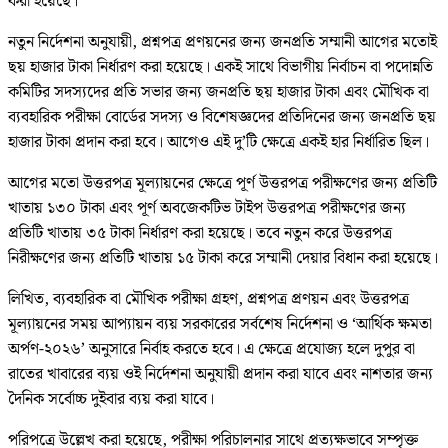
করা হয়েছে।
নতুন নির্দেশনা অনুযায়ী, প্রশ্নপত্র প্রণয়নের জন্য জনপ্রতি সম্মানী আগের মতোই
ছয় হাজার টাকা নির্ধারণ করা হয়েছে। একই সাথে বিভাগীয় নির্বাচন বা পদোন্নতি
কমিটির সদস্যদের প্রতি সভার জন্য জনপ্রতি ছয় হাজার টাকা এবং মৌখিক বা
ব্যবহারিক পরীক্ষা বোর্ডের সদস্য ও বিশেষজ্ঞদের প্রতিদিনের জন্য জনপ্রতি ছয়
হাজার টাকা প্রদান করা হবে। আগেও এই দু’টি ক্ষেত্রে একই হার নির্ধারিত ছিল।
আগের মতো উত্তরপত্র মূল্যায়নের ক্ষেত্রে পূর্ণ উত্তরপত্র পরীক্ষণের জন্য প্রতিটি
খাতায় ১৩০ টাকা এবং পূর্ণ অবজেকটিভ টাইপ উত্তরপত্র পরীক্ষণের জন্য
প্রতিটি খাতায় ৩৫ টাকা নির্ধারণ করা হয়েছে। তবে নতুন করে উত্তরপত্র
নিরীক্ষণের জন্য প্রতিটি খাতায় ১৫ টাকা করে সম্মানী দেয়ার বিধান করা হয়েছে।
লিখিত, ব্যবহারিক বা মৌখিক পরীক্ষা গ্রহণ, প্রশ্নপত্র প্রণয়ন এবং উত্তরপত্র
মূল্যায়নের সময় আপ্যায়ন ব্যয় সরকারের সর্বশেষ নির্দেশনা ও ‘আর্থিক ক্ষমতা
অর্পণ-২০২৬’ অনুসারে নির্বাহ করতে হবে। এ ক্ষেত্রে প্রযোজ্য হলে দুপুর বা
রাতের খাবারের ব্যয় ওই নির্দেশনা অনুযায়ী প্রদান করা যাবে এবং নাশতার জন্য
দৈনিক সর্বোচ্চ দুইবার ব্যয় করা যাবে।
পরিপত্রে উল্লেখ করা হয়েছে, পরীক্ষা পরিচালনার সাথে প্রত্যক্ষভাবে সম্পৃক্ত