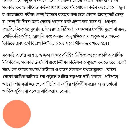
যথাযথভাবে অনুসরণ করতে হবে। প্রযোজ্য ক্ষেত্রে উৎসে আয়করসহ সব
সরকারি কর ও বিধিবদ্ধ কর্তন যথাযথভাবে পরিশোধ বা কর্তন করতে হবে। স্কুল
বা কলেজকে পরীক্ষা কেন্দ্র হিসেবে ব্যবহার করা হলে কোনো অবস্থাতেই ভেন্যু
বা কেন্দ্র ফি কিংবা অন্য কোনো ধরনের চার্জ প্রদান করা যাবে না। প্রশ্নপত্র
প্রস্তুতি, উত্তরপত্র মূল্যায়ন, উত্তরপত্র নিরীক্ষণ, ওএমআর টপশিট মুদ্রণ বা ক্রয়,
কোডিং-ডিকোডিং, জ্বালানি এবং অন্যান্য আনুষঙ্গিক ব্যয় প্রকৃত প্রয়োজনের
ভিত্তিতে এবং অর্থ বিভাগ নির্ধারিত হারের মধ্যে সীমাবদ্ধ রাখতে হবে।
সরকারি অর্থের সাশ্রয়, স্বচ্ছতা ও জবাবদিহিতা নিশ্চিত করতে প্রচলিত আর্থিক
বিধি-বিধান, সরকারি ক্রয়বিধি এবং নিরীক্ষা নির্দেশনা অনুসরণ করতে হবে। একই
সাথে সব ব্যয়ের যথাযথ ভাউচার ও রসিদ সংরক্ষণ বাধ্যতামূলক। কোনো
ধরনের আর্থিক অনিয়ম ধরা পড়লে সংশ্লিষ্ট কর্তৃপক্ষ দায়ী থাকবে। পরিপত্রে
আরো স্পষ্ট করা হয়েছে, এ নির্দেশনা জারির পূর্ববর্তী সময়ের জন্য কোনো
আর্থিক সুবিধা বা বকেয়া দাবি করা যাবে না।