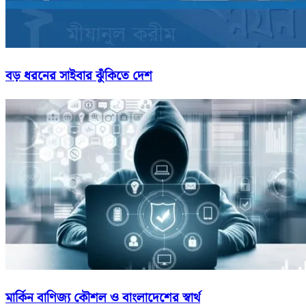
বড় ধরনের সাইবার ঝুঁকিতে দেশ
মার্কিন বাণিজ্য কৌশল ও বাংলাদেশের স্বার্থ