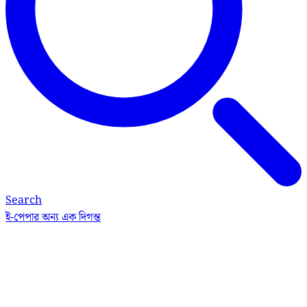
Search
ই-পেপার
অন্য এক দিগন্ত