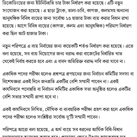
ডিকোডিংয়ের জন্য ইউনিটপ্রতি চার টাকা নির্ধারণ করা হয়েছে। এটি নতুন
সংযোজন করা হয়েছে। এ ছাড়া ট্রাংক, তালা-চাবি, কাগজ, কলমসহ অন্যান্য
আনুষঙ্গিক বিবিধ ব্যয়ের জন্য সর্বোচ্চ ১৫ হাজার টাকা ব্যয় করার বিধান রাখা
হয়েছে। আগে বিবিধ ব্যয়ের (কাগজ, কলম এবং আনুষঙ্গিক) পরিমাণ নির্ধারণ
করা ছিল আট হাজার টাকা।
নতুন পরিপত্রে এ ব্যয় নির্বাহের জন্য কয়েকটি শর্তও নির্ধারণ করা হয়েছে। এতে
বলা হয়েছে, সব ব্যয় নিয়োগের জন্য বরাদ্দ করা বাজেটের নির্ধারিত খাত
থেকেই নির্বাহ করতে হবে এবং এ বাবদ অতিরিক্ত বরাদ্দ দাবি করা যাবে না।
একাধিক পদের পরীক্ষা হলেও প্রশ্নপত্র প্রণয়নের জন্য নির্বাচন কমিটির সদস্য বা
বিশেষজ্ঞরা একই দিনে জনপ্রতি একটির বেশি সম্মানী পাবেন না। একই
কার্যদিবসে পদোন্নতি বা নির্বাচন কমিটির একাধিক সভা অনুষ্ঠিত হলেও একটির
বেশি সভার সম্মানী প্রাপ্য হবে না।
একই কার্যদিবসে লিখিত, মৌখিক বা ব্যবহারিক পরীক্ষা গ্রহণ করা হলে একাধিক
পদের পরীক্ষা হলেও সংশ্লিষ্টরা সর্বোচ্চ দু’টি সম্মানী পাবেন।
পরিপত্রে আরো বলা হয়েছে, এ অর্থ ব্যয়ে সব ধরনের আর্থিক বিধি-বিধান