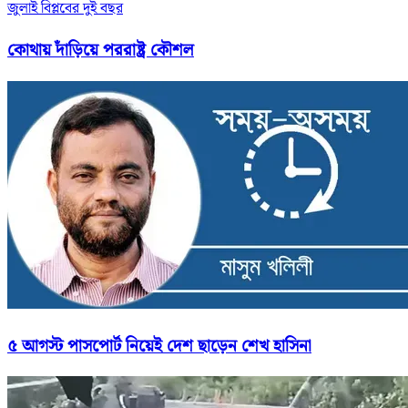
জুলাই বিপ্লবের দুই বছর
কোথায় দাঁড়িয়ে পররাষ্ট্র কৌশল
৫ আগস্ট পাসপোর্ট নিয়েই দেশ ছাড়েন শেখ হাসিনা