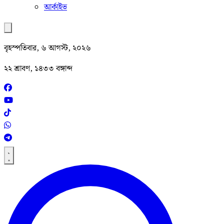
আর্কাইভ
বৃহস্পতিবার, ৬ আগস্ট, ২০২৬
২২ শ্রাবণ, ১৪৩৩ বঙ্গাব্দ