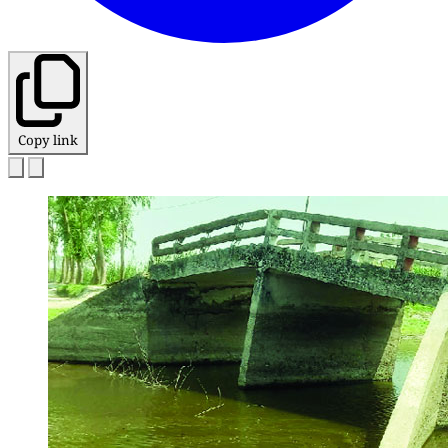
Copy link