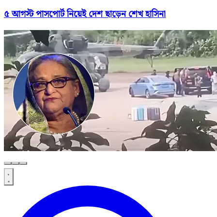
৫ আগস্ট পাসপোর্ট নিয়েই দেশ ছাড়েন শেখ হাসিনা