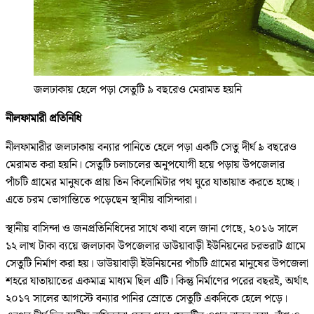
জলঢাকায় হেলে পড়া সেতুটি ৯ বছরেও মেরামত হয়নি
নীলফামারী প্রতিনিধি
নীলফামারীর জলঢাকায় বন্যার পানিতে হেলে পড়া একটি সেতু দীর্ঘ ৯ বছরেও
মেরামত করা হয়নি। সেতুটি চলাচলের অনুপযোগী হয়ে পড়ায় উপজেলার
পাঁচটি গ্রামের মানুষকে প্রায় তিন কিলোমিটার পথ ঘুরে যাতায়াত করতে হচ্ছে।
এতে চরম ভোগান্তিতে পড়েছেন স্থানীয় বাসিন্দারা।
স্থানীয় বাসিন্দা ও জনপ্রতিনিধিদের সাথে কথা বলে জানা গেছে, ২০১৬ সালে
১২ লাখ টাকা ব্যয়ে জলঢাকা উপজেলার ডাউয়াবাড়ী ইউনিয়নের চরভরাট গ্রামে
সেতুটি নির্মাণ করা হয়। ডাউয়াবাড়ী ইউনিয়নের পাঁচটি গ্রামের মানুষের উপজেলা
শহরে যাতায়াতের একমাত্র মাধ্যম ছিল এটি। কিন্তু নির্মাণের পরের বছরই, অর্থাৎ
২০১৭ সালের আগস্টে বন্যার পানির স্রোতে সেতুটি একদিকে হেলে পড়ে।