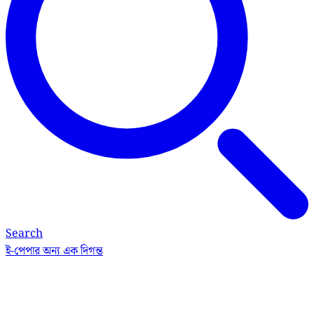
Search
ই-পেপার
অন্য এক দিগন্ত