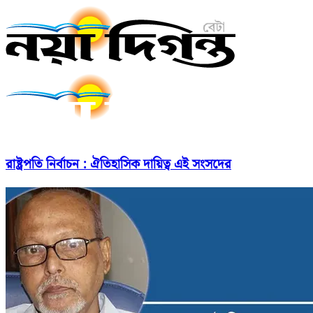
রাষ্ট্রপতি নির্বাচন : ঐতিহাসিক দায়িত্ব এই সংসদের