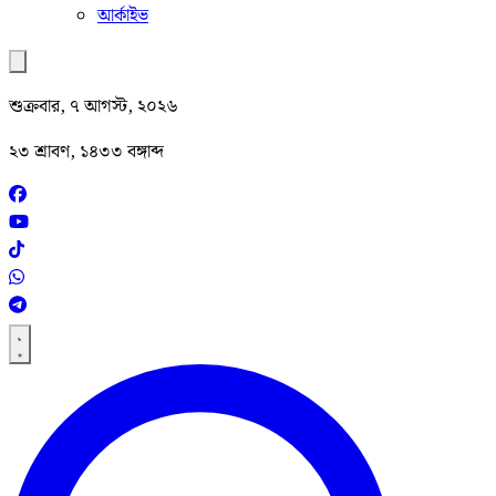
আর্কাইভ
শুক্রবার, ৭ আগস্ট, ২০২৬
২৩ শ্রাবণ, ১৪৩৩ বঙ্গাব্দ