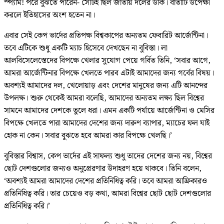
স্প্যাম! পরে বুঝতে পারেন- সেটিই ছিল জাতীয় দলের ডাক। বার্তাটি উপেক্ষা
করলে ইতিহাসের অংশ হতেন না।
এবার সেই কেপ ভার্দের প্রতিপক্ষ বিশ্বকাপের অন্যতম ফেবারিট আর্জেন্টিনা।
তবে এটিকে শুধু একটি ম্যাচ হিসেবে দেখছেন না বুবিস্তা। লা
আলবিসেলেস্তেদের বিপক্ষে খেলার সুযোগ পেয়ে গর্বিত তিনি, ‘সবার আগে,
আমরা আর্জেন্টিনার বিপক্ষে খেলতে পারব এটাই আমাদের জন্য গর্বের বিষয়।
অবশ্যই আমাদের দল, খেলোয়াড় এবং দেশের মানুষের জন্য এটি আনন্দের
উপলক্ষ। শুরু থেকেই আমরা বলেছি, আমাদের অন্যতম লক্ষ্য ছিল বিশ্বের
সামনে আমাদের দেশকে তুলে ধরা। এমন একটি পর্যায়ে আর্জেন্টিনা ও মেসির
বিপক্ষে খেলতে পারা আমাদের দেশের জন্য দারুণ ব্যাপার, ম্যাচের ফল যাই
হোক না কেন। সবার বুঝতে হবে আমরা কার বিপক্ষে খেলছি।’
বুবিস্তার বিশ্বাস, কেপ ভার্দের এই সাফল্য শুধু তাদের দেশের জন্য নয়, বিশ্বের
ছোট দেশগুলোর জন্যও অনুপ্রেরণার উদাহরণ হয়ে থাকবে। তিনি বলেন,
‘অবশ্যই আমরা আমাদের দেশের প্রতিনিধিত্ব করি। তবে আমরা আফ্রিকারও
প্রতিনিধিত্ব করি। তার চেয়েও বড় কথা, আমরা বিশ্বের ছোট ছোট দেশগুলোর
প্রতিনিধিত্ব করি।’