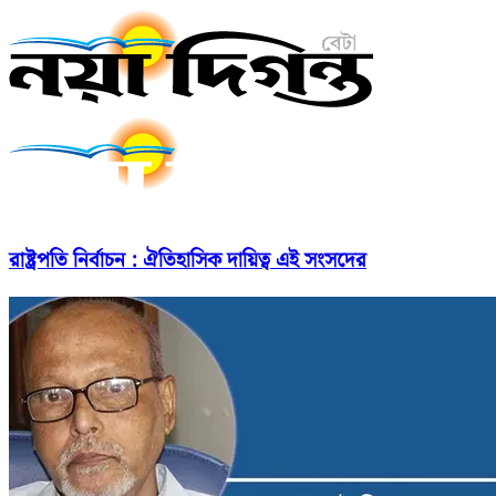
রাষ্ট্রপতি নির্বাচন : ঐতিহাসিক দায়িত্ব এই সংসদের