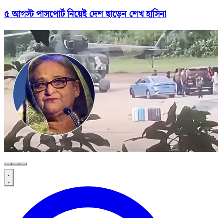
৫ আগস্ট পাসপোর্ট নিয়েই দেশ ছাড়েন শেখ হাসিনা