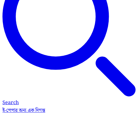
Search
ই-পেপার
অন্য এক দিগন্ত