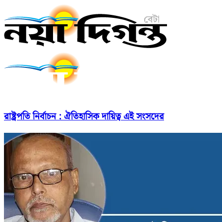
রাষ্ট্রপতি নির্বাচন : ঐতিহাসিক দায়িত্ব এই সংসদের