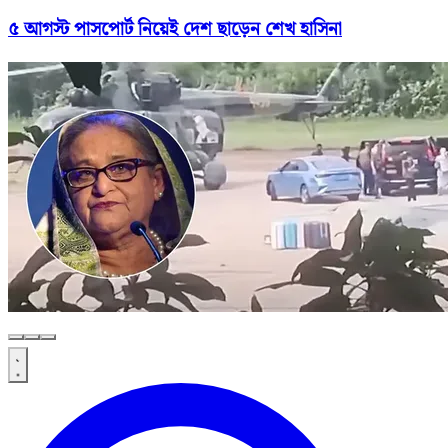
৫ আগস্ট পাসপোর্ট নিয়েই দেশ ছাড়েন শেখ হাসিনা