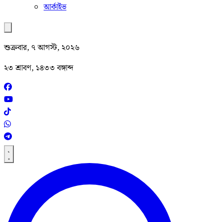
আর্কাইভ
শুক্রবার, ৭ আগস্ট, ২০২৬
২৩ শ্রাবণ, ১৪৩৩ বঙ্গাব্দ