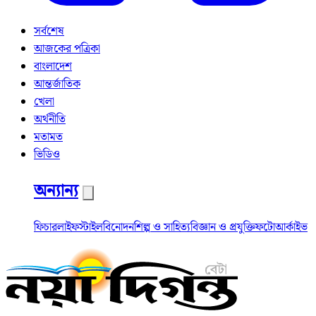
সর্বশেষ
আজকের পত্রিকা
বাংলাদেশ
আন্তর্জাতিক
খেলা
অর্থনীতি
মতামত
ভিডিও
অন্যান্য
ফিচার
লাইফস্টাইল
বিনোদন
শিল্প ও সাহিত্য
বিজ্ঞান ও প্রযুক্তি
ফটো
আর্কাইভ