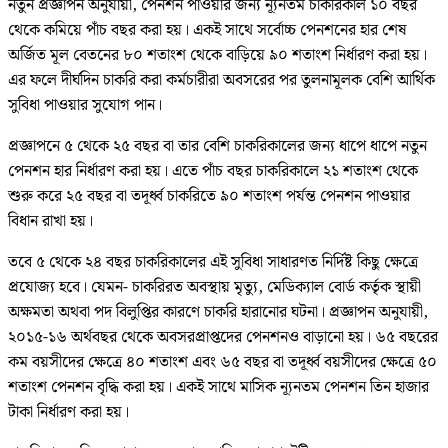
নতুন প্রজ্ঞাপন অনুযায়ী, পেনশন পাওয়ার জন্য ন্যূনতম চাকরিকাল ১০ বছর
থেকে কমিয়ে পাঁচ বছর করা হয়। একই সাথে সর্বোচ্চ পেনশনের হার শেষ
অর্জিত মূল বেতনের ৮০ শতাংশ থেকে বাড়িয়ে ৯০ শতাংশ নির্ধারণ করা হয়।
এর ফলে দীর্ঘদিন চাকরি করা কর্মচারীরা অবসরের পর তুলনামূলক বেশি আর্থিক
সুবিধা পাওয়ার সুযোগ পান।
প্রজ্ঞাপনে ৫ থেকে ২৫ বছর বা তার বেশি চাকরিকালের জন্য ধাপে ধাপে নতুন
পেনশন হার নির্ধারণ করা হয়। এতে পাঁচ বছর চাকরিকালে ২১ শতাংশ থেকে
শুরু করে ২৫ বছর বা তদূর্ধ্ব চাকরিতে ৯০ শতাংশ পর্যন্ত পেনশন পাওয়ার
বিধান রাখা হয়।
তবে ৫ থেকে ২৪ বছর চাকরিকালের এই সুবিধা সাধারণত নির্দিষ্ট কিছু ক্ষেত্রে
প্রযোজ্য হবে। যেমন- চাকরিরত অবস্থায় মৃত্যু, মেডিক্যাল বোর্ড কর্তৃক স্থায়ী
অক্ষমতা অথবা পদ বিলুপ্তির কারণে চাকরি হারানোর ঘটনা। প্রজ্ঞাপন অনুযায়ী,
২০১৫-১৬ অর্থবছর থেকে অবসরপ্রাপ্তদের পেনশনও বাড়ানো হয়। ৬৫ বছরের
কম বয়সীদের ক্ষেত্রে ৪০ শতাংশ এবং ৬৫ বছর বা তদূর্ধ্ব বয়সীদের ক্ষেত্রে ৫০
শতাংশ পেনশন বৃদ্ধি করা হয়। একই সাথে মাসিক ন্যূনতম পেনশন তিন হাজার
টাকা নির্ধারণ করা হয়।