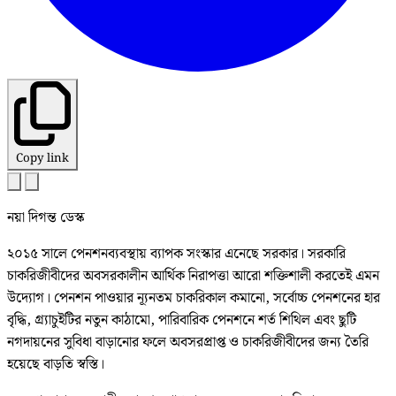
Copy link
নয়া দিগন্ত ডেস্ক
২০১৫ সালে পেনশনব্যবস্থায় ব্যাপক সংস্কার এনেছে সরকার। সরকারি
চাকরিজীবীদের অবসরকালীন আর্থিক নিরাপত্তা আরো শক্তিশালী করতেই এমন
উদ্যোগ। পেনশন পাওয়ার ন্যূনতম চাকরিকাল কমানো, সর্বোচ্চ পেনশনের হার
বৃদ্ধি, গ্র্যাচুইটির নতুন কাঠামো, পারিবারিক পেনশনে শর্ত শিথিল এবং ছুটি
নগদায়নের সুবিধা বাড়ানোর ফলে অবসরপ্রাপ্ত ও চাকরিজীবীদের জন্য তৈরি
হয়েছে বাড়তি স্বস্তি।