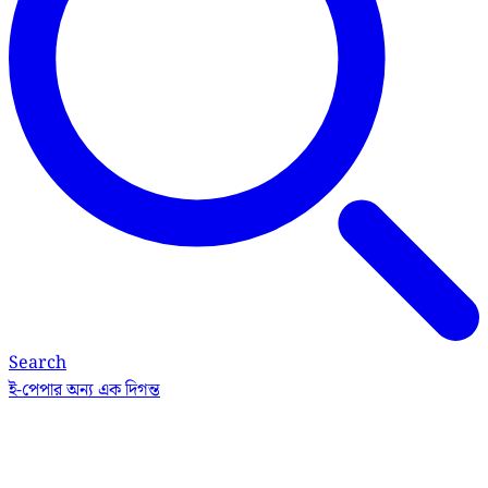
Search
ই-পেপার
অন্য এক দিগন্ত