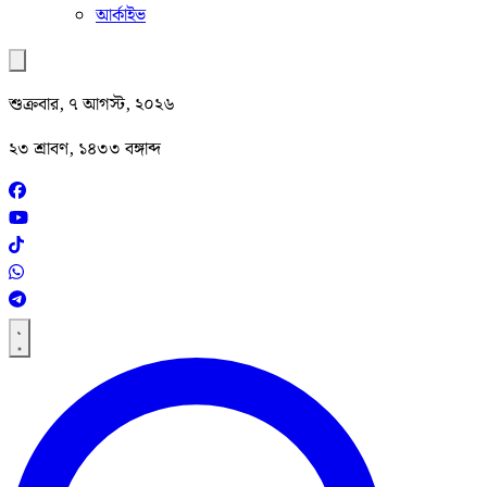
আর্কাইভ
শুক্রবার, ৭ আগস্ট, ২০২৬
২৩ শ্রাবণ, ১৪৩৩ বঙ্গাব্দ