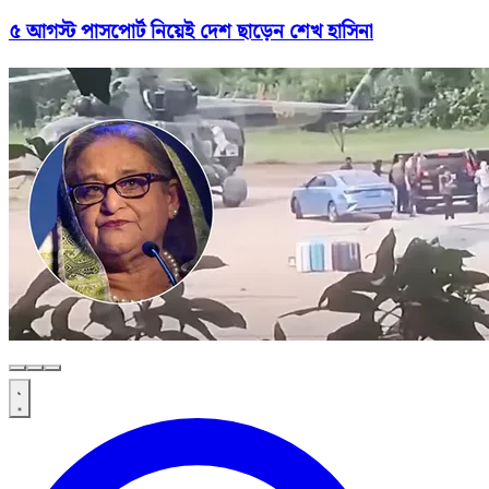
৫ আগস্ট পাসপোর্ট নিয়েই দেশ ছাড়েন শেখ হাসিনা