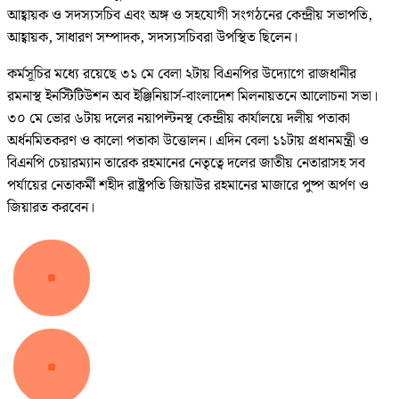
আহ্বায়ক ও সদস্যসচিব এবং অঙ্গ ও সহযোগী সংগঠনের কেন্দ্রীয় সভাপতি,
আহ্বায়ক, সাধারণ সম্পাদক, সদস্যসচিবরা উপস্থিত ছিলেন।
কর্মসূচির মধ্যে রয়েছে ৩১ মে বেলা ২টায় বিএনপির উদ্যোগে রাজধানীর
রমনাস্থ ইনস্টিটিউশন অব ইঞ্জিনিয়ার্স-বাংলাদেশ মিলনায়তনে আলোচনা সভা।
৩০ মে ভোর ৬টায় দলের নয়াপল্টনস্থ কেন্দ্রীয় কার্যালয়ে দলীয় পতাকা
অর্ধনমিতকরণ ও কালো পতাকা উত্তোলন। এদিন বেলা ১১টায় প্রধানমন্ত্রী ও
বিএনপি চেয়ারম্যান তারেক রহমানের নেতৃত্বে দলের জাতীয় নেতারাসহ সব
পর্যায়ের নেতাকর্মী শহীদ রাষ্ট্রপতি জিয়াউর রহমানের মাজারে পুষ্প অর্পণ ও
জিয়ারত করবেন।