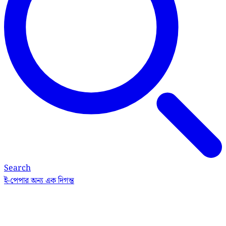
Search
ই-পেপার
অন্য এক দিগন্ত