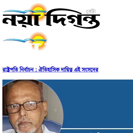
রাষ্ট্রপতি নির্বাচন : ঐতিহাসিক দায়িত্ব এই সংসদের