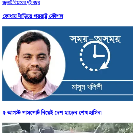
জুলাই বিপ্লবের দুই বছর
কোথায় দাঁড়িয়ে পররাষ্ট্র কৌশল
৫ আগস্ট পাসপোর্ট নিয়েই দেশ ছাড়েন শেখ হাসিনা