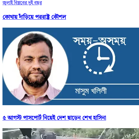
জুলাই বিপ্লবের দুই বছর
কোথায় দাঁড়িয়ে পররাষ্ট্র কৌশল
৫ আগস্ট পাসপোর্ট নিয়েই দেশ ছাড়েন শেখ হাসিনা