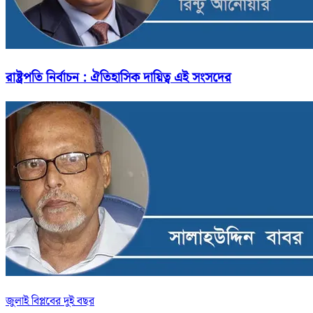
রাষ্ট্রপতি নির্বাচন : ঐতিহাসিক দায়িত্ব এই সংসদের
জুলাই বিপ্লবের দুই বছর