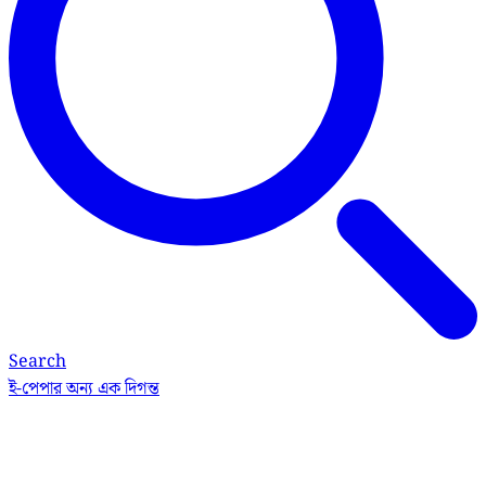
Search
ই-পেপার
অন্য এক দিগন্ত