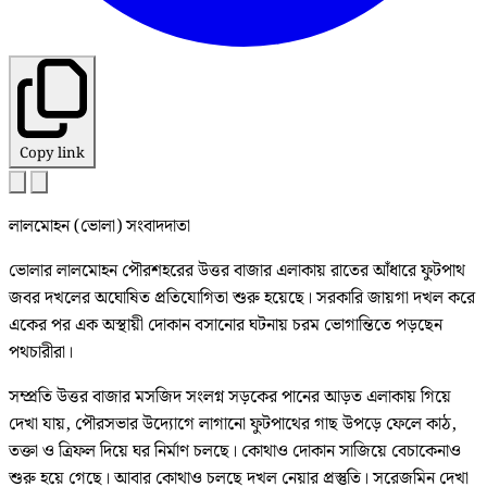
Copy link
লালমোহন (ভোলা) সংবাদদাতা
ভোলার লালমোহন পৌরশহরের উত্তর বাজার এলাকায় রাতের আঁধারে ফুটপাথ
জবর দখলের অঘোষিত প্রতিযোগিতা শুরু হয়েছে। সরকারি জায়গা দখল করে
একের পর এক অস্থায়ী দোকান বসানোর ঘটনায় চরম ভোগান্তিতে পড়ছেন
পথচারীরা।
সম্প্রতি উত্তর বাজার মসজিদ সংলগ্ন সড়কের পানের আড়ত এলাকায় গিয়ে
দেখা যায়, পৌরসভার উদ্যোগে লাগানো ফুটপাথের গাছ উপড়ে ফেলে কাঠ,
তক্তা ও ত্রিফল দিয়ে ঘর নির্মাণ চলছে। কোথাও দোকান সাজিয়ে বেচাকেনাও
শুরু হয়ে গেছে। আবার কোথাও চলছে দখল নেয়ার প্রস্তুতি। সরেজমিন দেখা