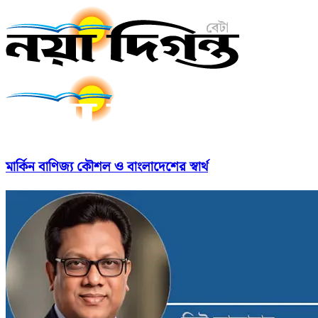
মার্কিন বাণিজ্য কৌশল ও বাংলাদেশের স্বার্থ