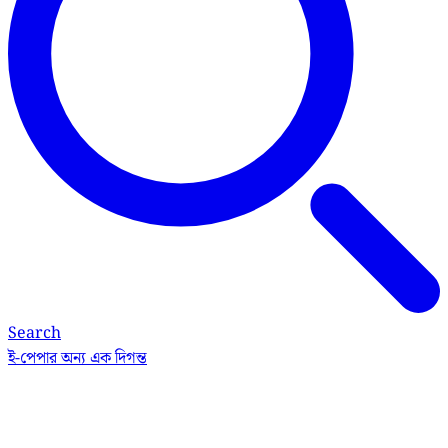
Search
ই-পেপার
অন্য এক দিগন্ত