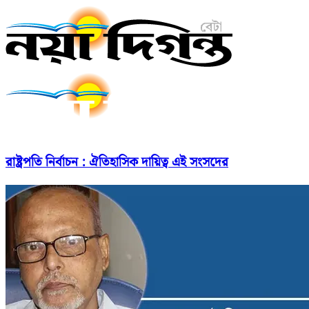
রাষ্ট্রপতি নির্বাচন : ঐতিহাসিক দায়িত্ব এই সংসদের