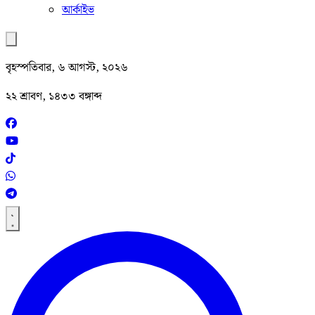
আর্কাইভ
বৃহস্পতিবার, ৬ আগস্ট, ২০২৬
২২ শ্রাবণ, ১৪৩৩ বঙ্গাব্দ