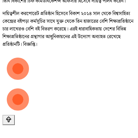
তিনি বিকাশের চিফ কমিউনিকেশন্স অফিসার হিসেবে দায়িত্ব পালন করেন।
দায়িত্বশীল করপোরেট প্রতিষ্ঠান হিসেবে বিকাশ ২০১৪ সাল থেকে বিশ্বসাহিত্য
কেন্দ্রের বইপড়া কর্মসূচির সাথে যুক্ত থেকে তিন হাজারের বেশি শিক্ষাপ্রতিষ্ঠানে
চার লাখেরও বেশি বই বিতরণ করেছে। এরই ধারাবাহিকতায় দেশের বিভিন্ন
শিক্ষাপ্রতিষ্ঠানের গ্রন্থাগার আধুনিকায়নের এই উদ্যোগ অব্যাহত রেখেছে
প্রতিষ্ঠানটি। বিজ্ঞপ্তি।