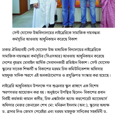
সেন্ট যোসেফ উচ্চবিদ্যালয়ের লাইব্রেরিকে সামাজিক দায়বদ্ধতা
কর্মসূচির আওতায় আধুনিকায়ন করেছে বিকাশ
ঢাকার ঐতিহ্যবাহী সেন্ট যোসেফ উচ্চ মাধ্যমিক বিদ্যালয়ের লাইব্রেরিকে
সামাজিক দায়বদ্ধতা কর্মসূচির (সিএসআর) আওতায় আধুনিকায়ন করেছে
দেশের বৃহত্তম মোবাইল আর্থিক সেবাদানকারী প্রতিষ্ঠান বিকাশ। সেন্ট যোসেফ
স্কুলের সাবেক শিক্ষার্থী ও বিকাশের মরহুম চিফ কমিউনিকেশন্স অফিসার
মাহফুজ সাদিক স্মরণে এই অবকাঠামোগত ও প্রযুক্তিগত সংস্কার করা হয়েছে।
লাইব্রেরি আধুনিকায়ন উপলক্ষে গত শুক্রবার স্কুল প্রাঙ্গণে এক বিশেষ
স্মরণসভার আয়োজন করা হয়। অনুষ্ঠানে উপস্থিত ছিলেন- বিকাশের প্রধান
নির্বাহী কর্মকর্তা কামাল কাদীর, চিফ এক্সটার্নাল অ্যান্ড করপোরেট অ্যাফেয়ার্স
অফিসার মেজর জেনারেল শেখ মো: মনিরুল ইসলাম (অব:), স্কুলের অধ্যক্ষ
ড. ব্রাদার লিও জেমস পেরেইরা এবং মরহুম মাহফুজ সাদিকের সহধর্মিনী ড.