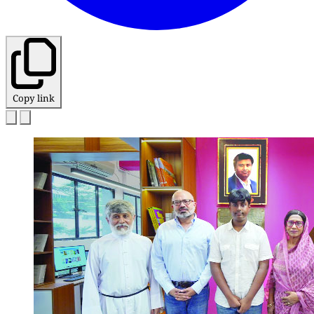
Copy link