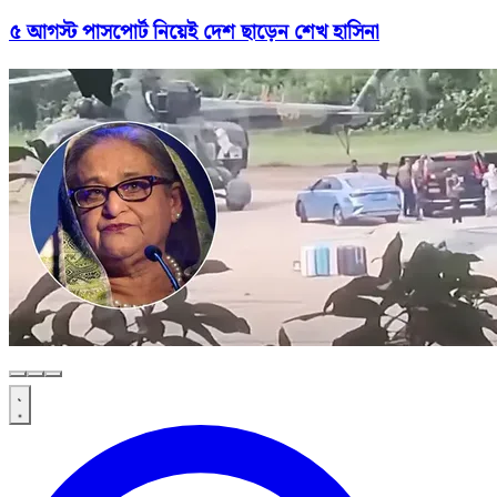
৫ আগস্ট পাসপোর্ট নিয়েই দেশ ছাড়েন শেখ হাসিনা