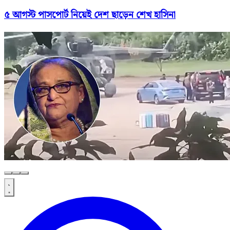
৫ আগস্ট পাসপোর্ট নিয়েই দেশ ছাড়েন শেখ হাসিনা