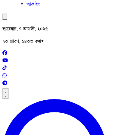
আর্কাইভ
শুক্রবার, ৭ আগস্ট, ২০২৬
২৩ শ্রাবণ, ১৪৩৩ বঙ্গাব্দ