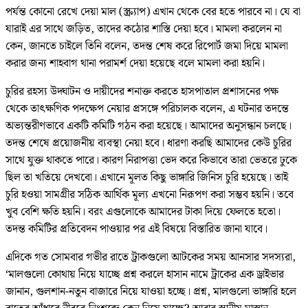
পর্যন্ত কোনো রেখে দেয়া মাল (স্ক্র্যাপ) এখান থেকে বের হতে পারবে না। যে বা
যারাই এর সাথে জড়িত, তাদের কঠোর শাস্তি দেয়া হবে। মামলা করলেন না
কেন, জানতে চাইলে তিনি বলেন, তদন্ত শেষ করে রিপোর্ট জমা দিয়ে মামলা
করার জন্য শাহবাগ থানা পরামর্শ দেয়া হয়েছে বলে মামলা করা হয়নি।
চুরির রহস্য উদ্ঘাটন ও দায়ীদের শনাক্ত করতে হাসপাতাল প্রশাসনের পক্ষ
থেকে তাৎক্ষণিক পদক্ষেপ নেয়ার প্রসঙ্গে পরিচালক বলেন, এ ঘটনার তদন্তে
অভ্যন্তরীণভাবে একটি কমিটি গঠন করা হয়েছে। আমাদের অনুসন্ধান চলছে।
তদন্ত শেষে প্রয়োজনীয় ব্যবস্থা নেয়া হবে। ধারণা করছি আমাদের কেউ চুরির
সাথে যুক্ত থাকতে পারে। কারণ নিরাপত্তা ভেদ করে কিভাবে তারা ভেতরে ঢুকে
ছিল তা খতিয়ে দেখবো। এখানে মূলত কিছু ভাঙ্গারি জিনিস চুরি হয়েছে। তাই
চুরি হওয়া সামগ্রীর সঠিক আর্থিক মূল্য এখনো নিরূপণ করা সম্ভব হয়নি। তবে
খুব বেশি ক্ষতি হয়নি। বরং এগুলোকে আমাদের টাকা দিয়ে ফেলতে হতো।
তদন্ত কমিটির প্রতিবেদন পাওয়ার পর এই বিষয়ে বিস্তারিত জানা যাবে।
এদিকে গত সোমবার গভীর রাতে ট্রাকগুলো আটকের সময় আনসার সদস্যরা,
‘মালগুলো কোথায় নিয়ে যাচ্ছে প্রশ্ন করলে হাসান নামে ট্রাকের এক ড্রাইভার
জানান, গুলশান-নতুন বাজারে নিয়ে যাওয়া হচ্ছে। প্রশ্ন, মালগুলো ভাঙ্গারি হলে