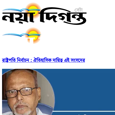
রাষ্ট্রপতি নির্বাচন : ঐতিহাসিক দায়িত্ব এই সংসদের