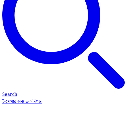
Search
ই-পেপার
অন্য এক দিগন্ত