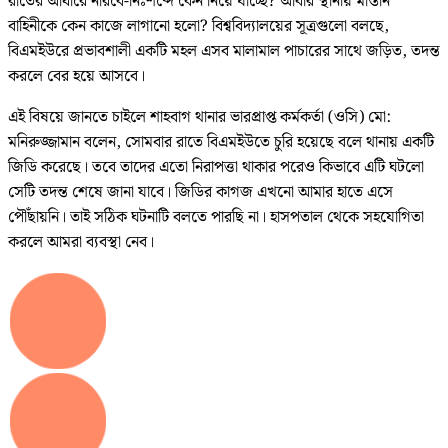
রাতের আঁধারে নীরবে-নিঃশব্দে কেন নিয়ে যাচ্ছে? আবার স্থানীয় মাস্তান
বাহিনীকে কেন কাজে লাগানো হলো? বিশ্ববিদ্যালয়ের সূত্রগুলো বলছে,
বিএমইউরে প্রভাবশালী একটি মহল এসব মালামাল পাচারের সাথে জড়িত, তদন্ত
করলে বের হয়ে আসবে।
এই বিষয়ে জানতে চাইলে শাহবাগ থানার ভারপ্রাপ্ত কর্মকর্তা (ওসি) মো:
মনিরুজ্জামান বলেন, সোমবার রাতে বিএমইউতে চুরি হয়েছে বলে থানায় একটি
জিডি করেছে। তবে তাদের এতো নিরাপত্তা থাকার পরেও কিভাবে এটি ঘটলো
সেটি তদন্ত শেষে জানা যাবে। জিডির কাগজ এখনো আমার হাতে এসে
পৌঁছায়নি। তাই সঠিক ঘটনাটি বলতে পারছি না। হাসপতাল থেকে সহযোগিতা
করলে আমরা ব্যবস্থা নেব।