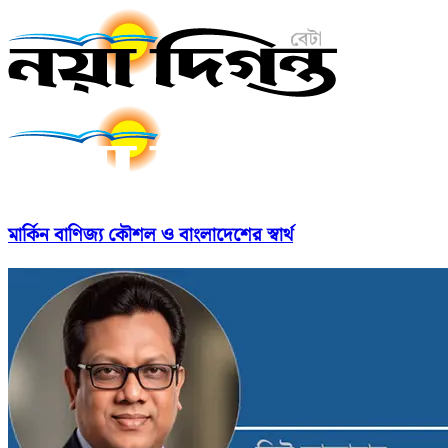
মার্কিন বাণিজ্য কৌশল ও বাংলাদেশের স্বার্থ