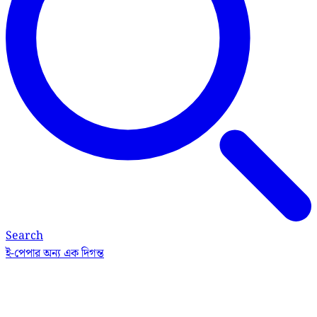
Search
ই-পেপার
অন্য এক দিগন্ত