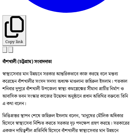
Copy link
বাঁশখালী (চট্টগ্রাম) সংবাদদাতা
স্বাস্থ্যসেবার মান উন্নয়নে সরকার আন্তরিকভাবে কাজ করছে বলে মন্তব্য
করেছেন বাঁশখালীর সংসদ সদস্য অধ্যক্ষ মাওলানা জহিরুল ইসলাম। গতকাল
শনিবার দুপুরে বাঁশখালী উপজেলা স্বাস্থ্য কমপ্লেক্সের সীমানা প্রাচীর নির্মাণ ও
আবাসিক ভবন সংস্কার কাজের উদ্বোধন অনুষ্ঠানে প্রধান অতিথির বক্তব্যে তিনি
এ কথা বলেন।
ভিত্তিপ্রস্তর স্থাপন শেষে জহিরুল ইসলাম বলেন, ‘মানুষের মৌলিক অধিকার
হিসেবে স্বাস্থ্যসেবা নিশ্চিত করতে সরকার দৃঢ় পদক্ষেপ গ্রহণ করছে। সরকারের
একজন দায়িত্বশীল প্রতিনিধি হিসেবে বাঁশখালীর স্বাস্থ্যসেবার মান উন্নয়নে