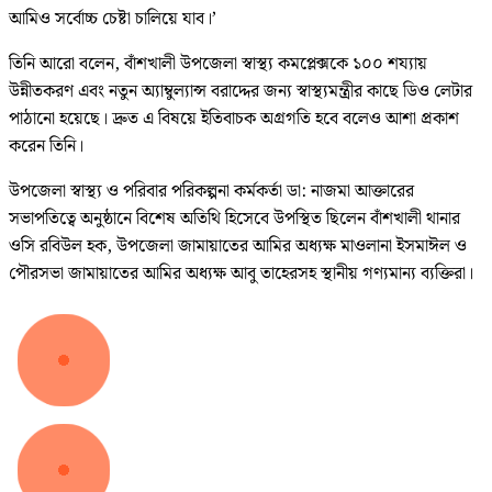
আমিও সর্বোচ্চ চেষ্টা চালিয়ে যাব।’
তিনি আরো বলেন, বাঁশখালী উপজেলা স্বাস্থ্য কমপ্লেক্সকে ১০০ শয্যায়
উন্নীতকরণ এবং নতুন অ্যাম্বুল্যান্স বরাদ্দের জন্য স্বাস্থ্যমন্ত্রীর কাছে ডিও লেটার
পাঠানো হয়েছে। দ্রুত এ বিষয়ে ইতিবাচক অগ্রগতি হবে বলেও আশা প্রকাশ
করেন তিনি।
উপজেলা স্বাস্থ্য ও পরিবার পরিকল্পনা কর্মকর্তা ডা: নাজমা আক্তারের
সভাপতিত্বে অনুষ্ঠানে বিশেষ অতিথি হিসেবে উপস্থিত ছিলেন বাঁশখালী থানার
ওসি রবিউল হক, উপজেলা জামায়াতের আমির অধ্যক্ষ মাওলানা ইসমাঈল ও
পৌরসভা জামায়াতের আমির অধ্যক্ষ আবু তাহেরসহ স্থানীয় গণ্যমান্য ব্যক্তিরা।