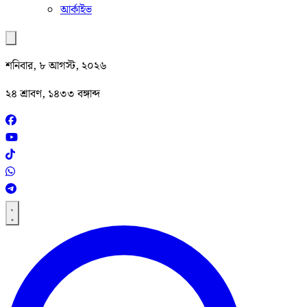
আর্কাইভ
শনিবার, ৮ আগস্ট, ২০২৬
২৪ শ্রাবণ, ১৪৩৩ বঙ্গাব্দ