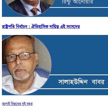
রাষ্ট্রপতি নির্বাচন : ঐতিহাসিক দায়িত্ব এই সংসদের
জুলাই বিপ্লবের দুই বছর