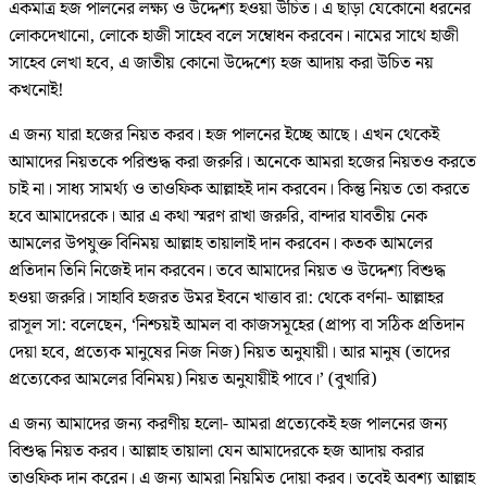
একমাত্র হজ পালনের লক্ষ্য ও উদ্দেশ্য হওয়া উচিত। এ ছাড়া যেকোনো ধরনের
লোকদেখানো, লোকে হাজী সাহেব বলে সম্বোধন করবেন। নামের সাথে হাজী
সাহেব লেখা হবে, এ জাতীয় কোনো উদ্দেশ্যে হজ আদায় করা উচিত নয়
কখনোই!
এ জন্য যারা হজের নিয়ত করব। হজ পালনের ইচ্ছে আছে। এখন থেকেই
আমাদের নিয়তকে পরিশুদ্ধ করা জরুরি। অনেকে আমরা হজের নিয়তও করতে
চাই না। সাধ্য সামর্থ্য ও তাওফিক আল্লাহই দান করবেন। কিন্তু নিয়ত তো করতে
হবে আমাদেরকে। আর এ কথা স্মরণ রাখা জরুরি, বান্দার যাবতীয় নেক
আমলের উপযুক্ত বিনিময় আল্লাহ তায়ালাই দান করবেন। কতক আমলের
প্রতিদান তিনি নিজেই দান করবেন। তবে আমাদের নিয়ত ও উদ্দেশ্য বিশুদ্ধ
হওয়া জরুরি। সাহাবি হজরত উমর ইবনে খাত্তাব রা: থেকে বর্ণনা- আল্লাহর
রাসূল সা: বলেছেন, ‘নিশ্চয়ই আমল বা কাজসমূহের (প্রাপ্য বা সঠিক প্রতিদান
দেয়া হবে, প্রত্যেক মানুষের নিজ নিজ) নিয়ত অনুযায়ী। আর মানুষ (তাদের
প্রত্যেকের আমলের বিনিময়) নিয়ত অনুযায়ীই পাবে।’ (বুখারি)
এ জন্য আমাদের জন্য করণীয় হলো- আমরা প্রত্যেকেই হজ পালনের জন্য
বিশুদ্ধ নিয়ত করব। আল্লাহ তায়ালা যেন আমাদেরকে হজ আদায় করার
তাওফিক দান করেন। এ জন্য আমরা নিয়মিত দোয়া করব। তবেই অবশ্য আল্লাহ