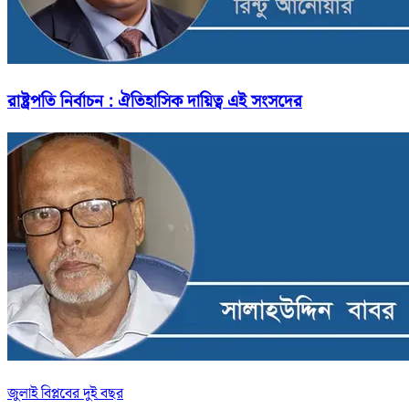
রাষ্ট্রপতি নির্বাচন : ঐতিহাসিক দায়িত্ব এই সংসদের
জুলাই বিপ্লবের দুই বছর