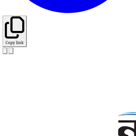
Copy link