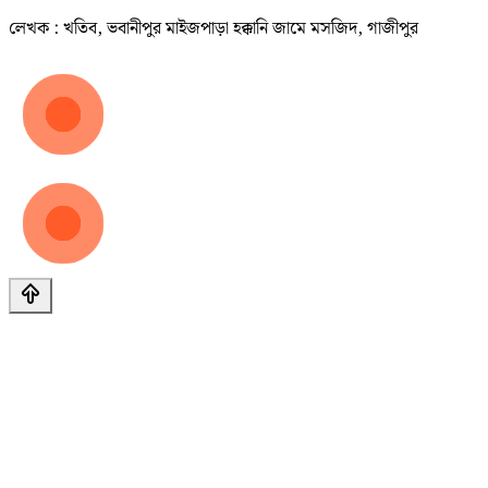
লেখক : খতিব, ভবানীপুর মাইজপাড়া হক্কানি জামে মসজিদ, গাজীপুর