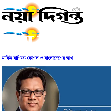
মার্কিন বাণিজ্য কৌশল ও বাংলাদেশের স্বার্থ