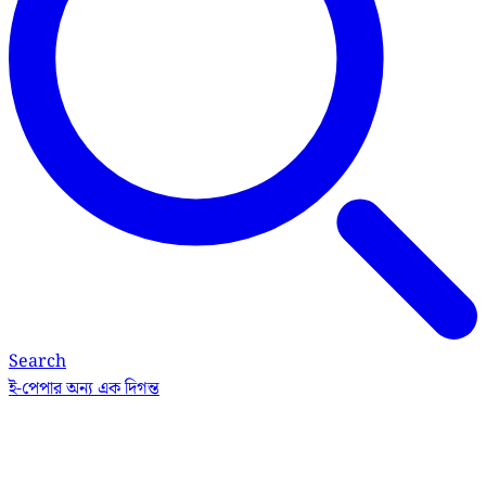
Search
ই-পেপার
অন্য এক দিগন্ত