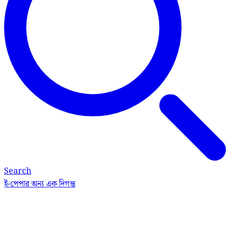
Search
ই-পেপার
অন্য এক দিগন্ত