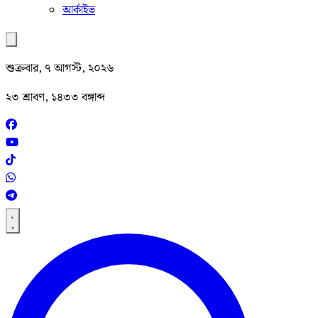
আর্কাইভ
শুক্রবার, ৭ আগস্ট, ২০২৬
২৩ শ্রাবণ, ১৪৩৩ বঙ্গাব্দ