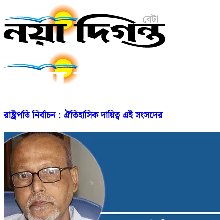
রাষ্ট্রপতি নির্বাচন : ঐতিহাসিক দায়িত্ব এই সংসদের