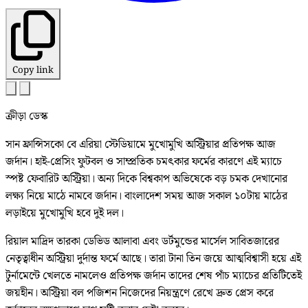
Copy link
ক্রীড়া ডেস্ক
সান ফ্রান্সিসকো বে এরিয়া স্টেডিয়ামে মুখোমুখি অস্ট্রিয়ার প্রতিপক্ষ আজ
জর্দান। হাই-প্রেসিং ফুটবল ও সাম্প্রতিক চমৎকার ফর্মের কারণে এই ম্যাচে
স্পষ্ট ফেবারিট অস্ট্রিয়া। অন্য দিকে বিশ্বকাপ অভিষেকে বড় চমক দেখানোর
লক্ষ্য নিয়ে মাঠে নামবে জর্দান। বাংলাদেশ সময় আজ সকাল ১০টায় মাঠের
লড়াইয়ে মুখোমুখি হবে দুই দল।
রিয়াল মাদ্রিদ তারকা ডেভিড আলাবা এবং ডর্টমুন্ডের মার্সেল সাবিতজারের
নেতৃত্বাধীন অস্ট্রিয়া দুর্দান্ত ফর্মে আছে। তারা টানা তিন জয়ে আত্মবিশ্বাসী হয়ে এই
টুর্নামেন্টে খেলতে নামলেও প্রতিপক্ষ জর্দান তাদের শেষ পাঁচ ম্যাচের প্রতিটিতেই
জয়হীন। অস্ট্রিয়া বল পজিশন নিজেদের নিয়ন্ত্রণে রেখে দ্রুত প্রেস করে