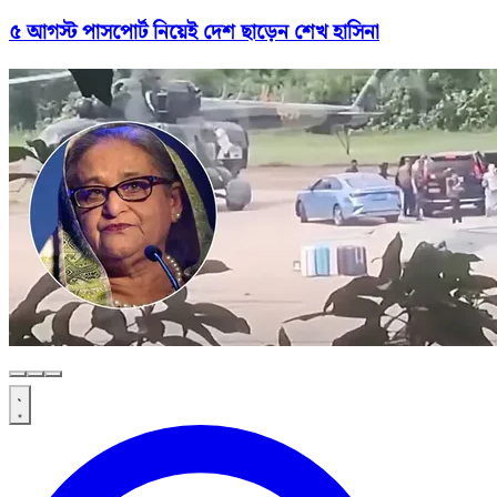
৫ আগস্ট পাসপোর্ট নিয়েই দেশ ছাড়েন শেখ হাসিনা