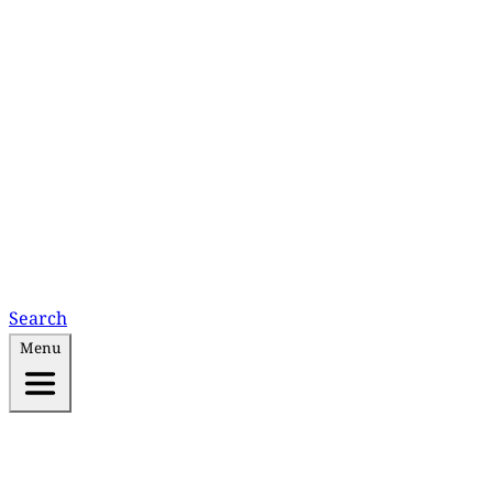
Search
Menu