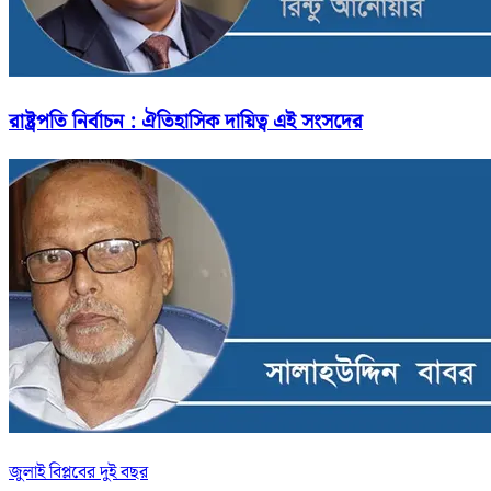
রাষ্ট্রপতি নির্বাচন : ঐতিহাসিক দায়িত্ব এই সংসদের
জুলাই বিপ্লবের দুই বছর