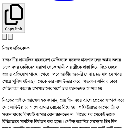
Copy link
নিজস্ব প্রতিবেদক
রাজধানীর ধানমন্ডির বাংলাদেশ মেডিক্যাল কলেজ হাসপাতালের অষ্টম তলার
৮১৩ নম্বর কেবিনের বারান্দা থেকে স্বামী তার স্ত্রীকে ধাক্কা দিয়ে নিচে ফেলে
হত্যার অভিযোগ পাওয়া গেছে। পরে জাতীয় জরুরি সেবা ৯৯৯ মাধ্যমে খবর
পেয়ে পুলিশ ঘটনাস্থল থেকে তার লাশ উদ্ধার করে। গতকাল শনিবার ঢাকা
মেডিক্যাল কলেজ হাসপাতালের মর্গে তার ময়নাতদন্ত সম্পন্ন হয়।
নিহতের ভাই মোজাম্মেল হক জানান, প্রায় তিন বছর আগে প্রেমের সম্পর্ক করে
মো: শাফিউল্লাহর সাথে আমার বোনের বিয়ে হয়। শাফিউল্লাহর আগের স্ত্রী ও
সন্তান থাকার বিষয়টি আমার বোন জানতেন না। বিয়ের পর থেকেই তাকে
বিভিন্নভাবে মানসিক নির্যাতন করা হতো। পেটব্যথাজনিত সমস্যায় তিন দিন