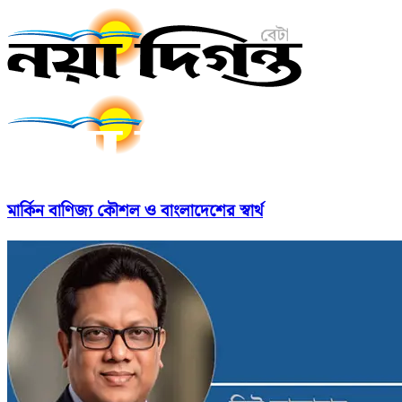
মার্কিন বাণিজ্য কৌশল ও বাংলাদেশের স্বার্থ