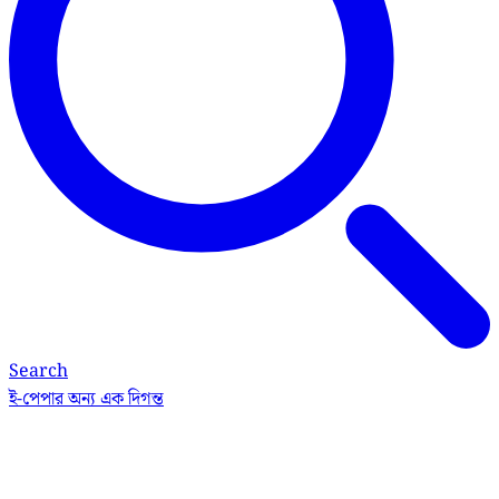
Search
ই-পেপার
অন্য এক দিগন্ত