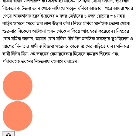
বাড্ডা থানার উপপরিদর্শক (এসআই) ফাতেমা সিদ্দিকা সোমা জানান, শুক্রবার
বিকেলে আটতলা ভবন থেকে লাফিয়ে পড়েন মনিকা আক্তার। পরে আমরা খবর
পেয়ে আফতাবনগরের ই-ব্লকের ২ নম্বর সেক্টরের ১ নম্বর রোডের ৩১ নম্বর
বাড়ির সামনে থেকে তার লাশ উদ্ধার করি। নিহত মনিকা মানসিক হতাশা থেকে
শুক্রবার বিকেলে আটতলা ভবন থেকে লাফিয়ে আত্মহত্যা করেছেন। নিহতের
বোন মমিনা জানান, আমার বোন মনিকা দীর্ঘ দিন মানসিক সমস্যায় ভুগছিলেন ও
আগের দিন তার স্বামী জমিজমা সংক্রান্ত কাজে গ্রামের বাড়িতে যান। মনিকার
স্বামী লিটন মিয়া ওই ভবনের কেয়ারটেকার হিসেবে কর্মরত ছিলেন এবং
পরিবারসহ ভবনের নিচতলায় বসবাস করতেন।