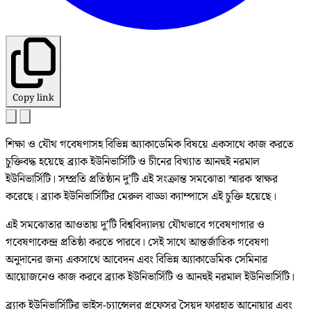
Copy link
শিক্ষা ও যৌথ গবেষণাসহ বিভিন্ন অ্যাকাডেমিক বিষয়ে একসাথে কাজ করতে
চুক্তিবদ্ধ হয়েছে ব্র্যাক ইউনিভার্সিটি ও চীনের বিখ্যাত আনহুই নরমাল
ইউনিভার্সিটি। সম্প্রতি প্রতিষ্ঠান দু’টি এই সংক্রান্ত সমঝোতা স্মারক স্বাক্ষর
করেছে। ব্র্যাক ইউনিভার্সিটির মেরুল বাড্ডা ক্যাম্পাসে এই চুক্তি হয়েছে।
এই সমঝোতার আওতায় দু’টি বিশ্ববিদ্যালয় যৌথভাবে গবেষণাগার ও
গবেষণাকেন্দ্র প্রতিষ্ঠা করতে পারবে। সেই সাথে আন্তর্জাতিক গবেষণা
অনুদানের জন্য একসাথে আবেদন এবং বিভিন্ন অ্যাকাডেমিক সেমিনার
আয়োজনেও কাজ করবে ব্র্যাক ইউনিভার্সিটি ও আনহুই নরমাল ইউনিভার্সিটি।
ব্র্যাক ইউনিভার্সিটির ভাইস-চ্যান্সেলর প্রফেসর সৈয়দ ফারহাত আনোয়ার এবং