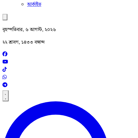
আর্কাইভ
বৃহস্পতিবার, ৬ আগস্ট, ২০২৬
২২ শ্রাবণ, ১৪৩৩ বঙ্গাব্দ