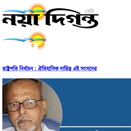
রাষ্ট্রপতি নির্বাচন : ঐতিহাসিক দায়িত্ব এই সংসদের