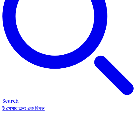
Search
ই-পেপার
অন্য এক দিগন্ত