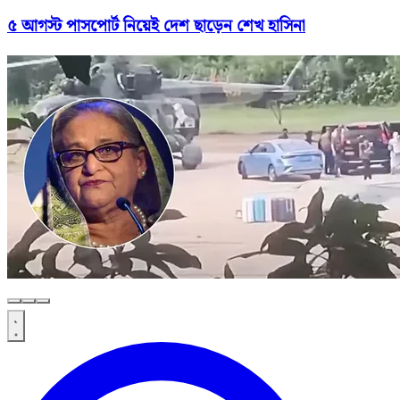
৫ আগস্ট পাসপোর্ট নিয়েই দেশ ছাড়েন শেখ হাসিনা