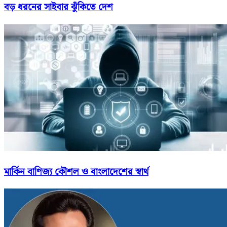
বড় ধরনের সাইবার ঝুঁকিতে দেশ
মার্কিন বাণিজ্য কৌশল ও বাংলাদেশের স্বার্থ