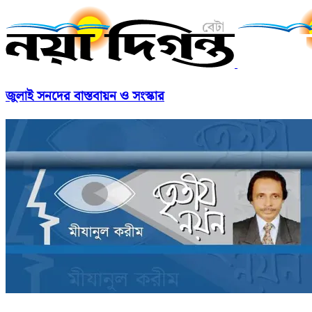
জুলাই সনদের বাস্তবায়ন ও সংস্কার