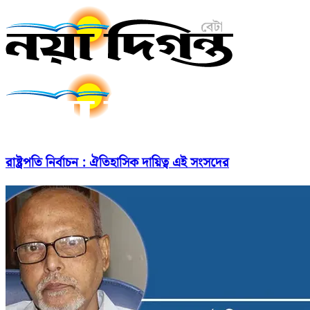
রাষ্ট্রপতি নির্বাচন : ঐতিহাসিক দায়িত্ব এই সংসদের