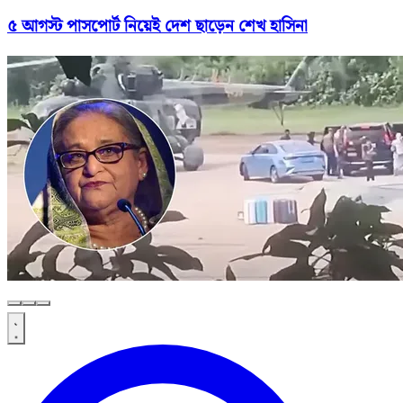
৫ আগস্ট পাসপোর্ট নিয়েই দেশ ছাড়েন শেখ হাসিনা