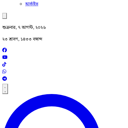
আর্কাইভ
শুক্রবার, ৭ আগস্ট, ২০২৬
২৩ শ্রাবণ, ১৪৩৩ বঙ্গাব্দ