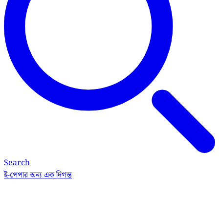
Search
ই-পেপার
অন্য এক দিগন্ত