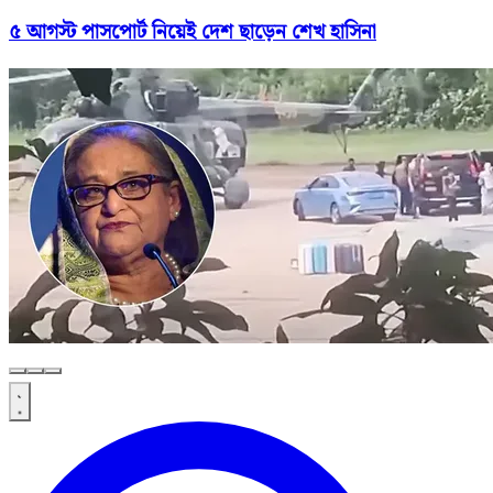
৫ আগস্ট পাসপোর্ট নিয়েই দেশ ছাড়েন শেখ হাসিনা