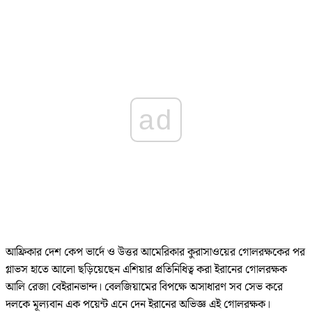
ad
আফ্রিকার দেশ কেপ ভার্দে ও উত্তর আমেরিকার কুরাসাওয়ের গোলরক্ষকের পর
গ্লাভস হাতে আলো ছড়িয়েছেন এশিয়ার প্রতিনিধিত্ব করা ইরানের গোলরক্ষক
আলি রেজা বেইরানভান্দ। বেলজিয়ামের বিপক্ষে অসাধারণ সব সেভ করে
দলকে মূল্যবান এক পয়েন্ট এনে দেন ইরানের অভিজ্ঞ এই গোলরক্ষক।