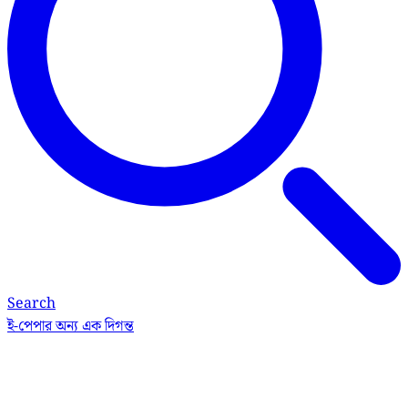
Search
ই-পেপার
অন্য এক দিগন্ত