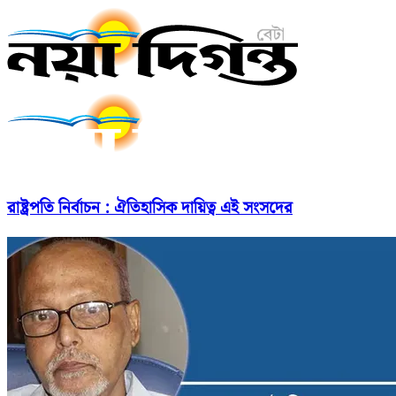
রাষ্ট্রপতি নির্বাচন : ঐতিহাসিক দায়িত্ব এই সংসদের