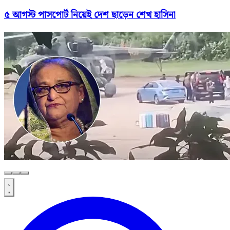
৫ আগস্ট পাসপোর্ট নিয়েই দেশ ছাড়েন শেখ হাসিনা