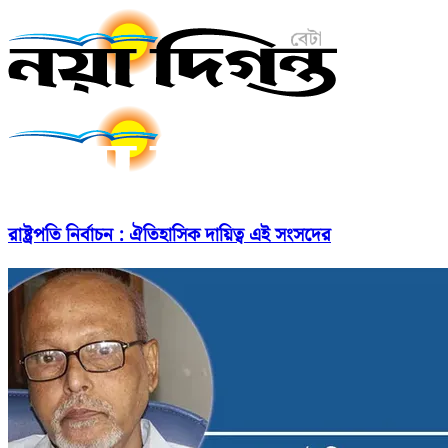
রাষ্ট্রপতি নির্বাচন : ঐতিহাসিক দায়িত্ব এই সংসদের