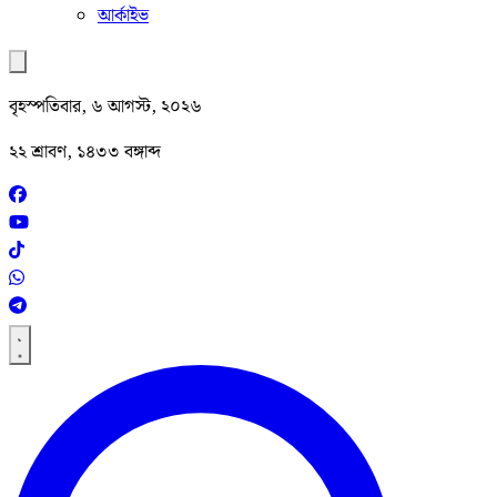
আর্কাইভ
বৃহস্পতিবার, ৬ আগস্ট, ২০২৬
২২ শ্রাবণ, ১৪৩৩ বঙ্গাব্দ