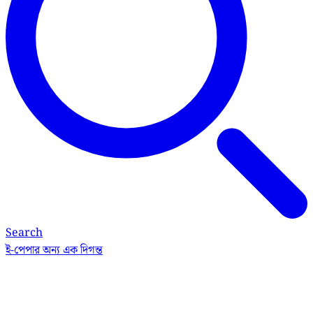
Search
ই-পেপার
অন্য এক দিগন্ত