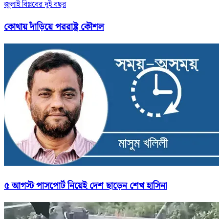
জুলাই বিপ্লবের দুই বছর
কোথায় দাঁড়িয়ে পররাষ্ট্র কৌশল
৫ আগস্ট পাসপোর্ট নিয়েই দেশ ছাড়েন শেখ হাসিনা