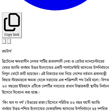
Copy link
রয়টার্স
ব্রিটেনের ক্ষমতাসীন লেবার পার্টির প্রভাবশালী নেতা ও গ্রেটার ম্যানচেস্টারের
মেয়র অ্যান্ডি বার্নহাম উত্তর ইংল্যান্ডের একটি পার্লামেন্টারি আসনের উপনির্বাচনে
বিপুল ভোটে জয়ী হয়েছেন। এই বিজয়ের মধ্য দিয়ে দেশের বর্তমান প্রধানমন্ত্রী
কিয়ার স্টারমারকে ক্ষমতা থেকে সরানোর এক শক্তিশালী পথ তৈরি হলো। বিগত
৬০ বছরের ইতিহাসে এটিকে দেশটির সবচেয়ে প্রভাব বিস্তারকারী স্থানীয় নির্বাচন
হিসেবে বিবেচনা করা হচ্ছে।
‘কিং অব দ্য নর্থ’ (উত্তরের রাজা) হিসেবে পরিচিত ৫৬ বছর বয়সী অ্যান্ডি
বার্নহাম উত্তর-পশ্চিম ইংল্যান্ডের মেকারফিল্ড আসনের উপনির্বাচনে ৫৪ দশমিক