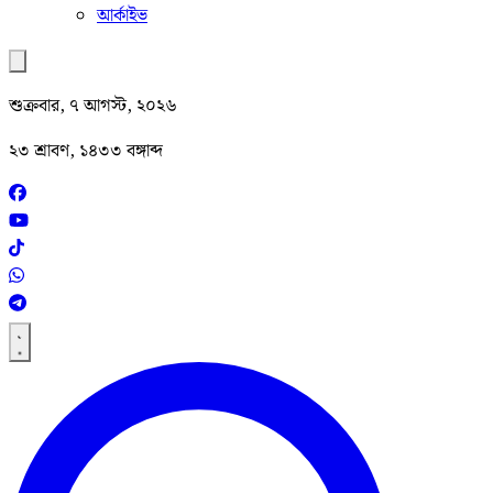
আর্কাইভ
শুক্রবার, ৭ আগস্ট, ২০২৬
২৩ শ্রাবণ, ১৪৩৩ বঙ্গাব্দ