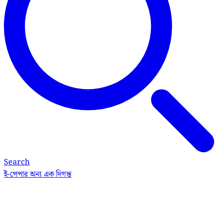
Search
ই-পেপার
অন্য এক দিগন্ত