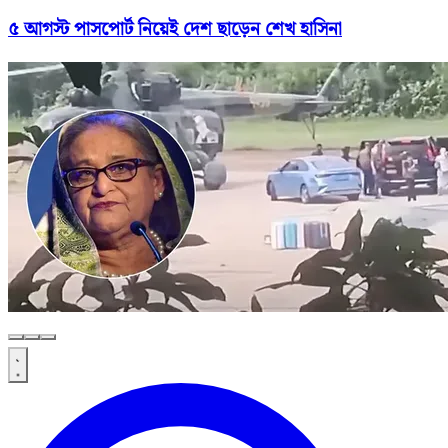
৫ আগস্ট পাসপোর্ট নিয়েই দেশ ছাড়েন শেখ হাসিনা