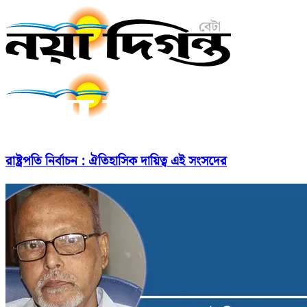
রাষ্ট্রপতি নির্বাচন : ঐতিহাসিক দায়িত্ব এই সংসদের