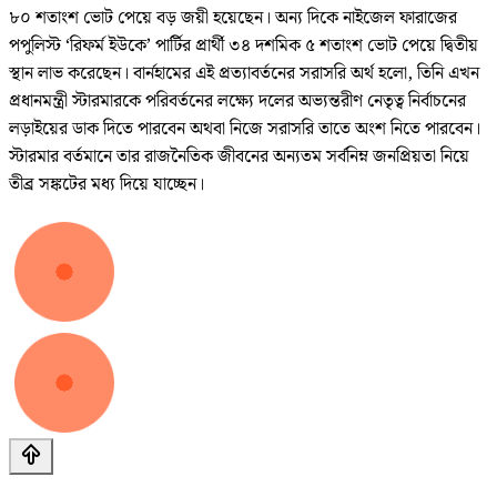
৮০ শতাংশ ভোট পেয়ে বড় জয়ী হয়েছেন। অন্য দিকে নাইজেল ফারাজের
পপুলিস্ট ‘রিফর্ম ইউকে’ পার্টির প্রার্থী ৩৪ দশমিক ৫ শতাংশ ভোট পেয়ে দ্বিতীয়
স্থান লাভ করেছেন। বার্নহামের এই প্রত্যাবর্তনের সরাসরি অর্থ হলো, তিনি এখন
প্রধানমন্ত্রী স্টারমারকে পরিবর্তনের লক্ষ্যে দলের অভ্যন্তরীণ নেতৃত্ব নির্বাচনের
লড়াইয়ের ডাক দিতে পারবেন অথবা নিজে সরাসরি তাতে অংশ নিতে পারবেন।
স্টারমার বর্তমানে তার রাজনৈতিক জীবনের অন্যতম সর্বনিম্ন জনপ্রিয়তা নিয়ে
তীব্র সঙ্কটের মধ্য দিয়ে যাচ্ছেন।