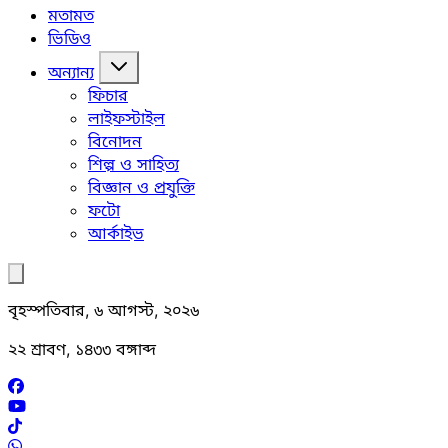
মতামত
ভিডিও
অন্যান্য
ফিচার
লাইফস্টাইল
বিনোদন
শিল্প ও সাহিত্য
বিজ্ঞান ও প্রযুক্তি
ফটো
আর্কাইভ
বৃহস্পতিবার, ৬ আগস্ট, ২০২৬
২২ শ্রাবণ, ১৪৩৩ বঙ্গাব্দ