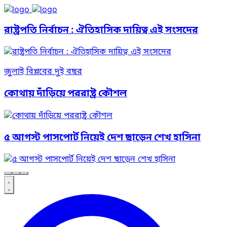
রাষ্ট্রপতি নির্বাচন : ঐতিহাসিক দায়িত্ব এই সংসদের
জুলাই বিপ্লবের দুই বছর
কোথায় দাঁড়িয়ে পররাষ্ট্র কৌশল
৫ আগস্ট পাসপোর্ট নিয়েই দেশ ছাড়েন শেখ হাসিনা