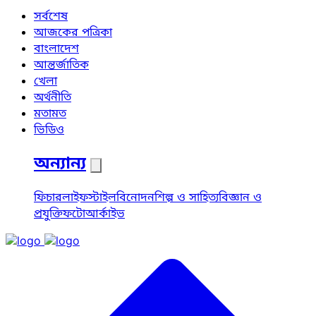
সর্বশেষ
আজকের পত্রিকা
বাংলাদেশ
আন্তর্জাতিক
খেলা
অর্থনীতি
মতামত
ভিডিও
অন্যান্য
ফিচার
লাইফস্টাইল
বিনোদন
শিল্প ও সাহিত্য
বিজ্ঞান ও
প্রযুক্তি
ফটো
আর্কাইভ