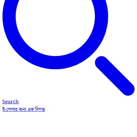
Search
ই-পেপার
অন্য এক দিগন্ত