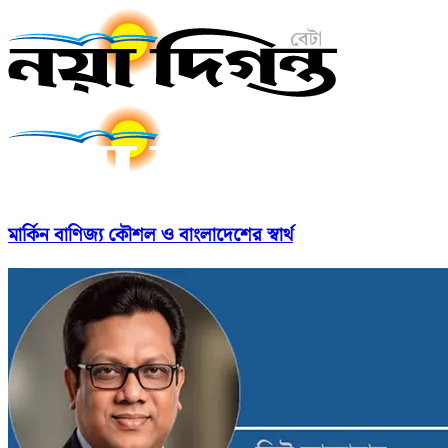
মার্কিন বাণিজ্য কৌশল ও বাংলাদেশের স্বার্থ