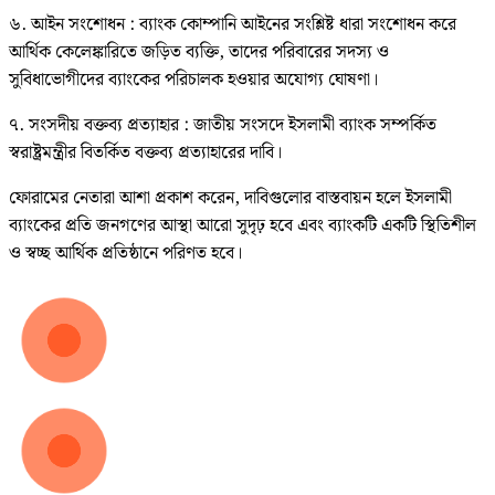
৬. আইন সংশোধন : ব্যাংক কোম্পানি আইনের সংশ্লিষ্ট ধারা সংশোধন করে
আর্থিক কেলেঙ্কারিতে জড়িত ব্যক্তি, তাদের পরিবারের সদস্য ও
সুবিধাভোগীদের ব্যাংকের পরিচালক হওয়ার অযোগ্য ঘোষণা।
৭. সংসদীয় বক্তব্য প্রত্যাহার : জাতীয় সংসদে ইসলামী ব্যাংক সম্পর্কিত
স্বরাষ্ট্রমন্ত্রীর বিতর্কিত বক্তব্য প্রত্যাহারের দাবি।
ফোরামের নেতারা আশা প্রকাশ করেন, দাবিগুলোর বাস্তবায়ন হলে ইসলামী
ব্যাংকের প্রতি জনগণের আস্থা আরো সুদৃঢ় হবে এবং ব্যাংকটি একটি স্থিতিশীল
ও স্বচ্ছ আর্থিক প্রতিষ্ঠানে পরিণত হবে।