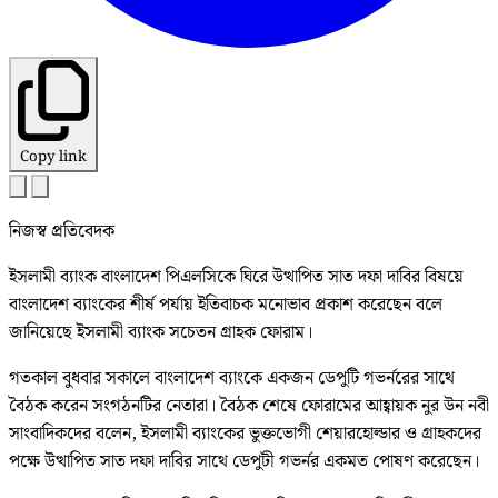
Copy link
নিজস্ব প্রতিবেদক
ইসলামী ব্যাংক বাংলাদেশ পিএলসিকে ঘিরে উত্থাপিত সাত দফা দাবির বিষয়ে
বাংলাদেশ ব্যাংকের শীর্ষ পর্যায় ইতিবাচক মনোভাব প্রকাশ করেছেন বলে
জানিয়েছে ইসলামী ব্যাংক সচেতন গ্রাহক ফোরাম।
গতকাল বুধবার সকালে বাংলাদেশ ব্যাংকে একজন ডেপুটি গভর্নরের সাথে
বৈঠক করেন সংগঠনটির নেতারা। বৈঠক শেষে ফোরামের আহ্বায়ক নুর উন নবী
সাংবাদিকদের বলেন, ইসলামী ব্যাংকের ভুক্তভোগী শেয়ারহোল্ডার ও গ্রাহকদের
পক্ষে উত্থাপিত সাত দফা দাবির সাথে ডেপুটী গভর্নর একমত পোষণ করেছেন।