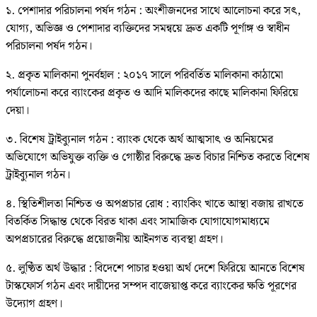
১. পেশাদার পরিচালনা পর্ষদ গঠন : অংশীজনদের সাথে আলোচনা করে সৎ,
যোগ্য, অভিজ্ঞ ও পেশাদার ব্যক্তিদের সমন্বয়ে দ্রুত একটি পূর্ণাঙ্গ ও স্বাধীন
পরিচালনা পর্ষদ গঠন।
২. প্রকৃত মালিকানা পুনর্বহাল : ২০১৭ সালে পরিবর্তিত মালিকানা কাঠামো
পর্যালোচনা করে ব্যাংকের প্রকৃত ও আদি মালিকদের কাছে মালিকানা ফিরিয়ে
দেয়া।
৩. বিশেষ ট্রাইব্যুনাল গঠন : ব্যাংক থেকে অর্থ আত্মসাৎ ও অনিয়মের
অভিযোগে অভিযুক্ত ব্যক্তি ও গোষ্ঠীর বিরুদ্ধে দ্রুত বিচার নিশ্চিত করতে বিশেষ
ট্রাইব্যুনাল গঠন।
৪. স্থিতিশীলতা নিশ্চিত ও অপপ্রচার রোধ : ব্যাংকিং খাতে আস্থা বজায় রাখতে
বিতর্কিত সিদ্ধান্ত থেকে বিরত থাকা এবং সামাজিক যোগাযোগমাধ্যমে
অপপ্রচারের বিরুদ্ধে প্রয়োজনীয় আইনগত ব্যবস্থা গ্রহণ।
৫. লুণ্ঠিত অর্থ উদ্ধার : বিদেশে পাচার হওয়া অর্থ দেশে ফিরিয়ে আনতে বিশেষ
টাস্কফোর্স গঠন এবং দায়ীদের সম্পদ বাজেয়াপ্ত করে ব্যাংকের ক্ষতি পূরণের
উদ্যোগ গ্রহণ।