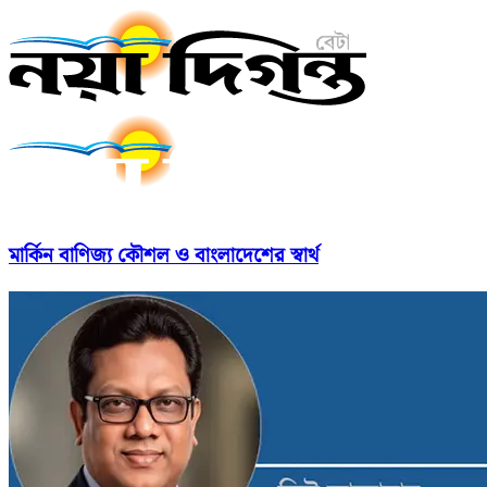
মার্কিন বাণিজ্য কৌশল ও বাংলাদেশের স্বার্থ