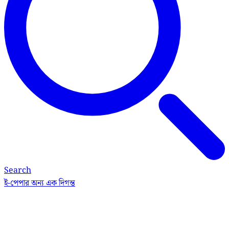
Search
ই-পেপার
অন্য এক দিগন্ত