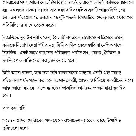
ফোরামের সদস্যসচিব মোতাছিম বিল্লাহ স্বাক্ষরিত এক সংবাদ বিজ্ঞপ্তিতে জানানো
হয়, মঙ্গলবার গভর্নর বরাবর সাত দফা দাবিসংবলিত একটি স্মারকলিপি দেয়া
হয়। এর পরিপ্রেক্ষিতে একজন ডেপুটি গভর্নর বিষয়টিকে গুরুত্ব দিয়ে ফোরামের
প্রতিনিধিদের সাথে বৈঠক করেন।
বিজ্ঞপ্তিতে নুর উন নবী বলেন, ইসলামী ব্যাংকের চেয়ারম্যান হিসেবে এমন
কাউকে নিয়োগ দেয়া উচিত নয়, যিনি আর্থিক কেলেঙ্কারি বা নৈতিক প্রশ্নে
বিতর্কিত। একই সাথে ব্যাংকের পরিচালনা পর্ষদে সৎ, যোগ্য, নৈতিক ও
দলনিরপেক্ষ ব্যক্তিদের অন্তর্ভুক্ত করতে হবে।
তিনি আরো বলেন, সাত দফা দাবি বাস্তবায়নের মাধ্যমে একটি গ্রহণযোগ্য
পরিচালনা পর্ষদ গঠন করা হলে আমানতকারী, গ্রাহক ও বিনিয়োগকারীদের মধ্যে
আস্থা আরো বাড়বে। এতে ব্যাংকের স্বাভাবিক কার্যক্রম ও অগ্রযাত্রা ত্বরান্বিত
হবে।
সাত দফা দাবি
সচেতন গ্রাহক ফোরামের পক্ষ থেকে বাংলাদেশ ব্যাংকের কাছে উত্থাপিত
দাবিগুলো হলো-