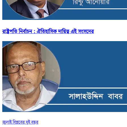
রাষ্ট্রপতি নির্বাচন : ঐতিহাসিক দায়িত্ব এই সংসদের
জুলাই বিপ্লবের দুই বছর