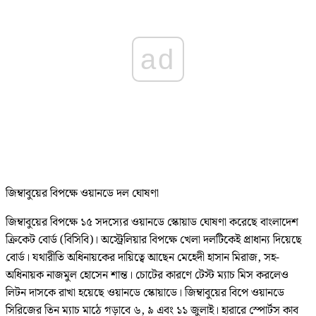
ad
জিম্বাবুয়ের বিপক্ষে ওয়ানডে দল ঘোষণা
জিম্বাবুয়ের বিপক্ষে ১৫ সদস্যের ওয়ানডে স্কোয়াড ঘোষণা করেছে বাংলাদেশ
ক্রিকেট বোর্ড (বিসিবি)। অস্ট্রেলিয়ার বিপক্ষে খেলা দলটিকেই প্রাধান্য দিয়েছে
বোর্ড। যথারীতি অধিনায়কের দায়িত্বে আছেন মেহেদী হাসান মিরাজ, সহ-
অধিনায়ক নাজমুল হোসেন শান্ত। চোটের কারণে টেস্ট ম্যাচ মিস করলেও
লিটন দাসকে রাখা হয়েছে ওয়ানডে স্কোয়াডে। জিম্বাবুয়ের বিপে ওয়ানডে
সিরিজের তিন ম্যাচ মাঠে গড়াবে ৬, ৯ এবং ১১ জুলাই। হারারে স্পোর্টস কাব