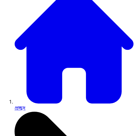
প্রচ্ছদ