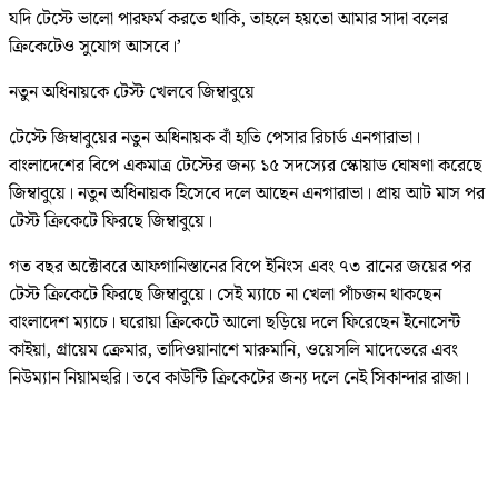
যদি টেস্টে ভালো পারফর্ম করতে থাকি, তাহলে হয়তো আমার সাদা বলের
ক্রিকেটেও সুযোগ আসবে।’
নতুন অধিনায়কে টেস্ট খেলবে জিম্বাবুয়ে
টেস্টে জিম্বাবুয়ের নতুন অধিনায়ক বাঁ হাতি পেসার রিচার্ড এনগারাভা।
বাংলাদেশের বিপে একমাত্র টেস্টের জন্য ১৫ সদস্যের স্কোয়াড ঘোষণা করেছে
জিম্বাবুয়ে। নতুন অধিনায়ক হিসেবে দলে আছেন এনগারাভা। প্রায় আট মাস পর
টেস্ট ক্রিকেটে ফিরছে জিম্বাবুয়ে।
গত বছর অক্টোবরে আফগানিস্তানের বিপে ইনিংস এবং ৭৩ রানের জয়ের পর
টেস্ট ক্রিকেটে ফিরছে জিম্বাবুয়ে। সেই ম্যাচে না খেলা পাঁচজন থাকছেন
বাংলাদেশ ম্যাচে। ঘরোয়া ক্রিকেটে আলো ছড়িয়ে দলে ফিরেছেন ইনোসেন্ট
কাইয়া, গ্রায়েম ক্রেমার, তাদিওয়ানাশে মারুমানি, ওয়েসলি মাদেভেরে এবং
নিউম্যান নিয়ামহুরি। তবে কাউন্টি ক্রিকেটের জন্য দলে নেই সিকান্দার রাজা।