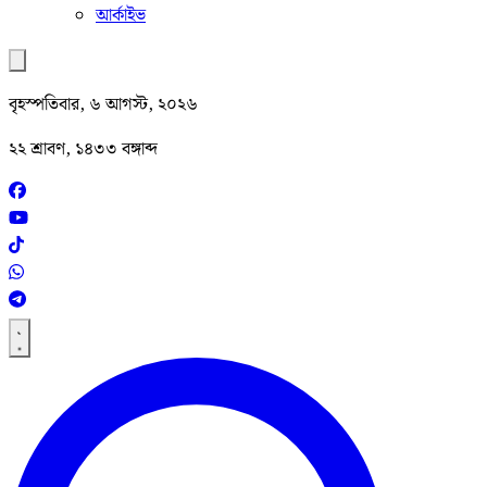
আর্কাইভ
বৃহস্পতিবার, ৬ আগস্ট, ২০২৬
২২ শ্রাবণ, ১৪৩৩ বঙ্গাব্দ