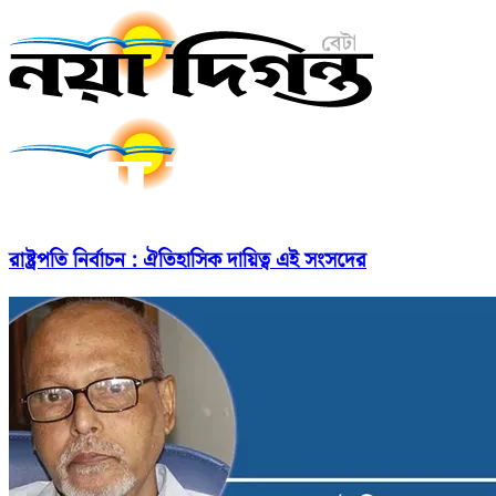
রাষ্ট্রপতি নির্বাচন : ঐতিহাসিক দায়িত্ব এই সংসদের