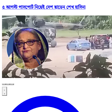
৫ আগস্ট পাসপোর্ট নিয়েই দেশ ছাড়েন শেখ হাসিনা