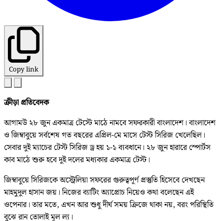
Copy link
ক্রীড়া প্রতিবেদক
আগামউ ২৮ জুন একমাত্র টেস্টে মাঠে নামবে সফরকারী বাংলাদেশ। বাংলাদেশ
ও জিম্বাবুয়ে সর্বশেষ গত বছরের এপ্রিল-মে মাসে টেস্ট সিরিজ খেলেছিল।
সেবার দুই ম্যাচের টেস্ট সিরিজ ড্র হয় ১-১ ব্যবধানে। ২৮ জুন হারারে স্পোর্টস
কাব মাঠে শুরু হবে দুই দলের মধ্যকার একমাত্র টেস্ট।
জিম্বাবুয়ে সিরিজকে অস্ট্রেলিয়া সফরের গুরুত্বপূর্ণ প্রস্তুতি হিসেবে দেখছেন
মাহমুদুল হাসান জয়। নিজের ব্যাটিং অ্যাপ্রোচ নিয়েও কথা বলেছেন এই
ওপেনার। তার মতে, এখন আর শুধু দীর্ঘ সময় ক্রিজে থাকা নয়, বরং পরিস্থিতি
বুঝে রান তোলাই মূল ল্য।