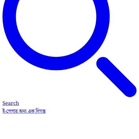
Search
ই-পেপার
অন্য এক দিগন্ত