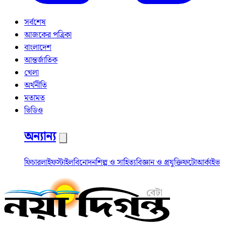
সর্বশেষ
আজকের পত্রিকা
বাংলাদেশ
আন্তর্জাতিক
খেলা
অর্থনীতি
মতামত
ভিডিও
অন্যান্য
ফিচার
লাইফস্টাইল
বিনোদন
শিল্প ও সাহিত্য
বিজ্ঞান ও প্রযুক্তি
ফটো
আর্কাইভ