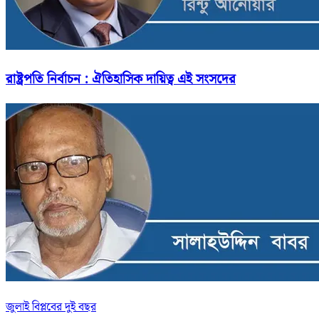
রাষ্ট্রপতি নির্বাচন : ঐতিহাসিক দায়িত্ব এই সংসদের
জুলাই বিপ্লবের দুই বছর