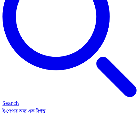
Search
ই-পেপার
অন্য এক দিগন্ত