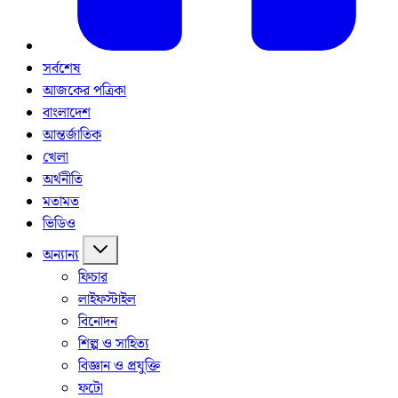
সর্বশেষ
আজকের পত্রিকা
বাংলাদেশ
আন্তর্জাতিক
খেলা
অর্থনীতি
মতামত
ভিডিও
অন্যান্য
ফিচার
লাইফস্টাইল
বিনোদন
শিল্প ও সাহিত্য
বিজ্ঞান ও প্রযুক্তি
ফটো