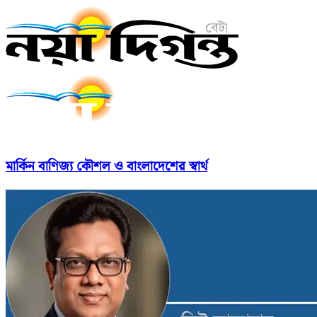
মার্কিন বাণিজ্য কৌশল ও বাংলাদেশের স্বার্থ