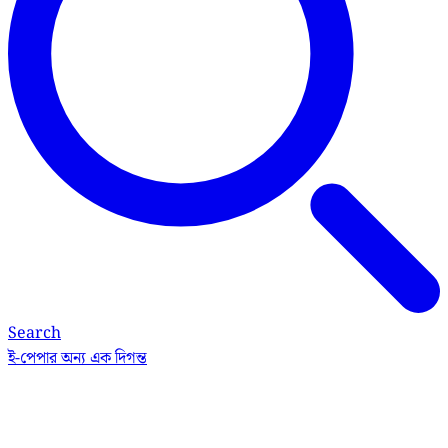
Search
ই-পেপার
অন্য এক দিগন্ত