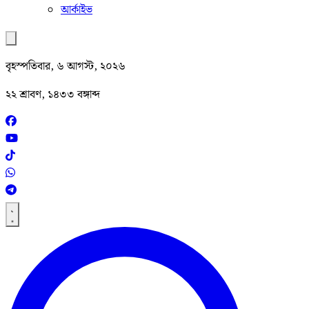
আর্কাইভ
বৃহস্পতিবার, ৬ আগস্ট, ২০২৬
২২ শ্রাবণ, ১৪৩৩ বঙ্গাব্দ