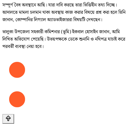
সম্পূর্ণ বৈধ অবস্থানে আছি। যারা দাবি করছে তারা ভিত্তিহীন তথ্য দিচ্ছে।
আদালতে মামলা চলমান থাকা অবস্থায় কাজ করার বিষয়ে প্রশ্ন করা হলে তিনি
জানান, কোম্পানির লিগ্যাল অ্যাডভাইজাররা বিষয়টি দেখছেন।
ভালুকা উপজেলা সহকারী কমিশনার (ভূমি) ইকবাল হোসাইন জানান, আমি
লিখিত অভিযোগ পেয়েছি। উভয়পক্ষকে ডেকে শুনানি ও নথিপত্র যাচাই করে
পরবর্তী ব্যবস্থা নেয়া হবে।