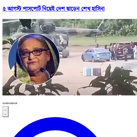
৫ আগস্ট পাসপোর্ট নিয়েই দেশ ছাড়েন শেখ হাসিনা