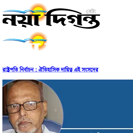
রাষ্ট্রপতি নির্বাচন : ঐতিহাসিক দায়িত্ব এই সংসদের