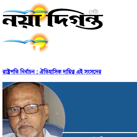
রাষ্ট্রপতি নির্বাচন : ঐতিহাসিক দায়িত্ব এই সংসদের