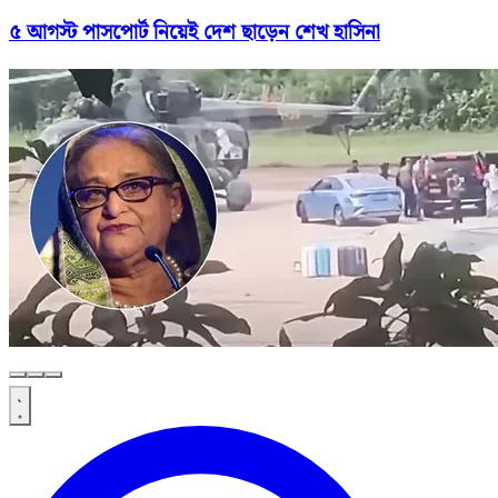
৫ আগস্ট পাসপোর্ট নিয়েই দেশ ছাড়েন শেখ হাসিনা