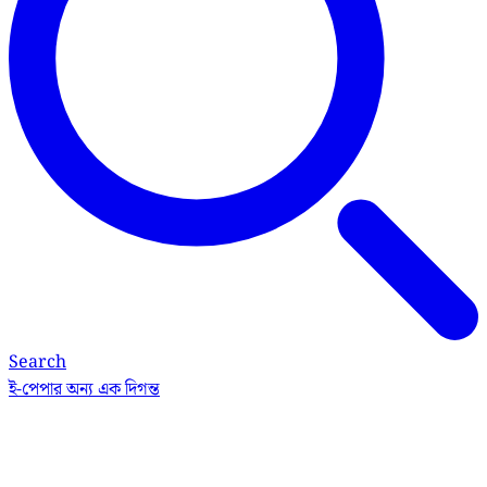
Search
ই-পেপার
অন্য এক দিগন্ত