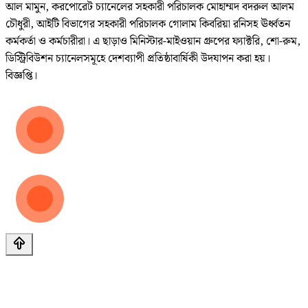
আল মামুন, করপোরেট চ্যানেলের সহকারী পরিচালক মোহাম্মদ বদরুল আলম
চৌধুরী, আইটি বিভাগের সহকারী পরিচালক গোলাম কিবরিয়া রনিসহ ঊর্ধ্বতন
কর্মকর্তা ও কর্মচারীরা। এ ছাড়াও মিনিস্টার-মাইওয়ান গ্রুপের ফ্যাক্টরি, শো-রুম,
ডিস্ট্রিবিউশন চ্যানেলসমূহে দেশব্যাপী প্রতিষ্ঠাবার্ষিকী উদযাপন করা হয়।
বিজ্ঞপ্তি।