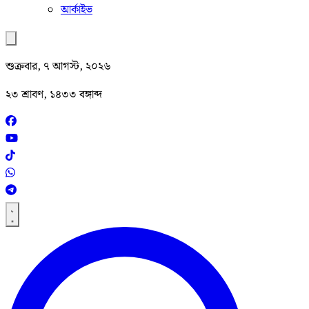
আর্কাইভ
শুক্রবার, ৭ আগস্ট, ২০২৬
২৩ শ্রাবণ, ১৪৩৩ বঙ্গাব্দ