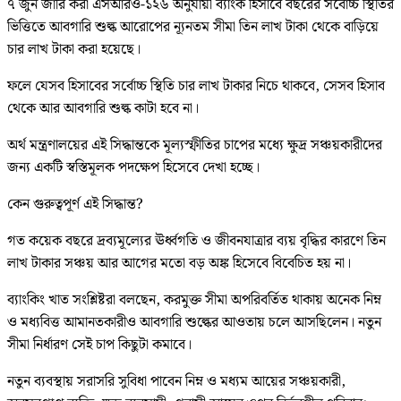
৭ জুন জারি করা এসআরও-১২৬ অনুযায়ী ব্যাংক হিসাবে বছরের সর্বোচ্চ স্থিতির
ভিত্তিতে আবগারি শুল্ক আরোপের ন্যূনতম সীমা তিন লাখ টাকা থেকে বাড়িয়ে
চার লাখ টাকা করা হয়েছে।
ফলে যেসব হিসাবের সর্বোচ্চ স্থিতি চার লাখ টাকার নিচে থাকবে, সেসব হিসাব
থেকে আর আবগারি শুল্ক কাটা হবে না।
অর্থ মন্ত্রণালয়ের এই সিদ্ধান্তকে মূল্যস্ফীতির চাপের মধ্যে ক্ষুদ্র সঞ্চয়কারীদের
জন্য একটি স্বস্তিমূলক পদক্ষেপ হিসেবে দেখা হচ্ছে।
কেন গুরুত্বপূর্ণ এই সিদ্ধান্ত?
গত কয়েক বছরে দ্রব্যমূল্যের ঊর্ধ্বগতি ও জীবনযাত্রার ব্যয় বৃদ্ধির কারণে তিন
লাখ টাকার সঞ্চয় আর আগের মতো বড় অঙ্ক হিসেবে বিবেচিত হয় না।
ব্যাংকিং খাত সংশ্লিষ্টরা বলছেন, করমুক্ত সীমা অপরিবর্তিত থাকায় অনেক নিম্ন
ও মধ্যবিত্ত আমানতকারীও আবগারি শুল্কের আওতায় চলে আসছিলেন। নতুন
সীমা নির্ধারণ সেই চাপ কিছুটা কমাবে।
নতুন ব্যবস্থায় সরাসরি সুবিধা পাবেন নিম্ন ও মধ্যম আয়ের সঞ্চয়কারী,