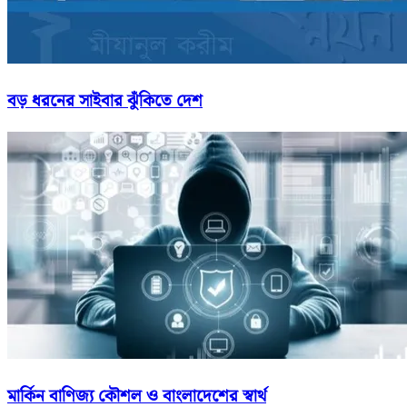
বড় ধরনের সাইবার ঝুঁকিতে দেশ
মার্কিন বাণিজ্য কৌশল ও বাংলাদেশের স্বার্থ