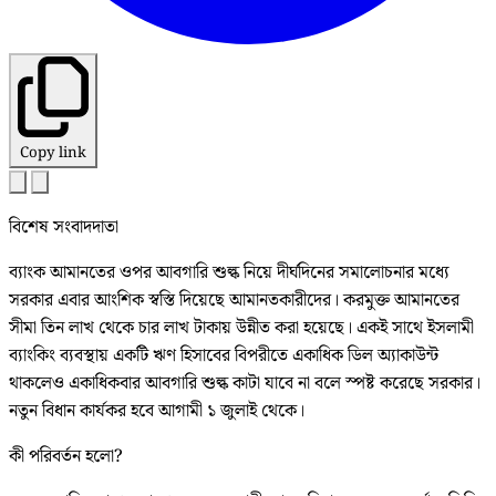
Copy link
বিশেষ সংবাদদাতা
ব্যাংক আমানতের ওপর আবগারি শুল্ক নিয়ে দীর্ঘদিনের সমালোচনার মধ্যে
সরকার এবার আংশিক স্বস্তি দিয়েছে আমানতকারীদের। করমুক্ত আমানতের
সীমা তিন লাখ থেকে চার লাখ টাকায় উন্নীত করা হয়েছে। একই সাথে ইসলামী
ব্যাংকিং ব্যবস্থায় একটি ঋণ হিসাবের বিপরীতে একাধিক ডিল অ্যাকাউন্ট
থাকলেও একাধিকবার আবগারি শুল্ক কাটা যাবে না বলে স্পষ্ট করেছে সরকার।
নতুন বিধান কার্যকর হবে আগামী ১ জুলাই থেকে।
কী পরিবর্তন হলো?