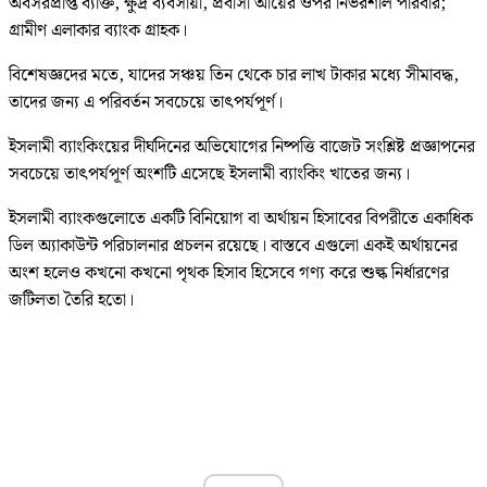
অবসরপ্রাপ্ত ব্যক্তি, ক্ষুদ্র ব্যবসায়ী, প্রবাসী আয়ের ওপর নির্ভরশীল পরিবার;
গ্রামীণ এলাকার ব্যাংক গ্রাহক।
বিশেষজ্ঞদের মতে, যাদের সঞ্চয় তিন থেকে চার লাখ টাকার মধ্যে সীমাবদ্ধ,
তাদের জন্য এ পরিবর্তন সবচেয়ে তাৎপর্যপূর্ণ।
ইসলামী ব্যাংকিংয়ের দীর্ঘদিনের অভিযোগের নিষ্পত্তি বাজেট সংশ্লিষ্ট প্রজ্ঞাপনের
সবচেয়ে তাৎপর্যপূর্ণ অংশটি এসেছে ইসলামী ব্যাংকিং খাতের জন্য।
ইসলামী ব্যাংকগুলোতে একটি বিনিয়োগ বা অর্থায়ন হিসাবের বিপরীতে একাধিক
ডিল অ্যাকাউন্ট পরিচালনার প্রচলন রয়েছে। বাস্তবে এগুলো একই অর্থায়নের
অংশ হলেও কখনো কখনো পৃথক হিসাব হিসেবে গণ্য করে শুল্ক নির্ধারণের
জটিলতা তৈরি হতো।