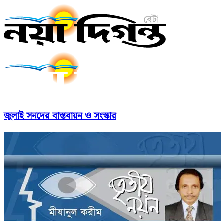
জুলাই সনদের বাস্তবায়ন ও সংস্কার