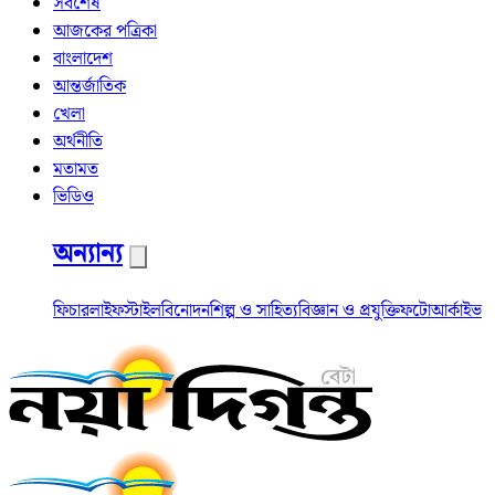
সর্বশেষ
আজকের পত্রিকা
বাংলাদেশ
আন্তর্জাতিক
খেলা
অর্থনীতি
মতামত
ভিডিও
অন্যান্য
ফিচার
লাইফস্টাইল
বিনোদন
শিল্প ও সাহিত্য
বিজ্ঞান ও প্রযুক্তি
ফটো
আর্কাইভ