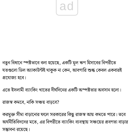
ad
নতুন বিধানে স্পষ্টভাবে বলা হয়েছে, একটি মূল ঋণ হিসাবের বিপরীতে
যতগুলো ডিল অ্যাকাউন্টই থাকুক না কেন, আবগারি শুল্ক কেবল একবারই
প্রযোজ্য হবে।
এতে ইসলামী ব্যাংকিং খাতের দীর্ঘদিনের একটি অস্পষ্টতার অবসান হলো।
রাজস্ব কমবে, নাকি সঞ্চয় বাড়বে?
করমুক্ত সীমা বাড়ানোর ফলে সরকারের কিছু রাজস্ব আয় কমতে পারে। তবে
অর্থনীতিবিদদের মতে, এর বিপরীতে ব্যাংকিং ব্যবস্থায় সঞ্চয়ের প্রবণতা বাড়ার
সম্ভাবনা রয়েছে।