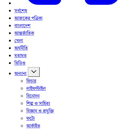
সর্বশেষ
আজকের পত্রিকা
বাংলাদেশ
আন্তর্জাতিক
খেলা
অর্থনীতি
মতামত
ভিডিও
অন্যান্য
ফিচার
লাইফস্টাইল
বিনোদন
শিল্প ও সাহিত্য
বিজ্ঞান ও প্রযুক্তি
ফটো
আর্কাইভ