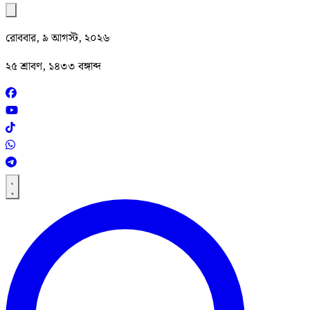
রোববার, ৯ আগস্ট, ২০২৬
২৫ শ্রাবণ, ১৪৩৩ বঙ্গাব্দ