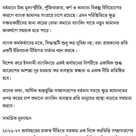
বর্তমানে উচ্চ মূল্যস্ফীতি, পুঁজিবাজার, স্বর্ণ ও অন্যান্য বিকল্প বিনিয়োগের
কারণে ব্যাংক আমানত সংগ্রহে চাপে রয়েছে। এমন পরিস্থিতিতে ক্ষুদ্র
সঞ্চয়কারীদের জন্য করের বোঝা কমানো ব্যাংকিং খাতে নতুন আমানত
আকর্ষণে সহায়ক হতে পারে।
ব্যাংক কর্মকর্তাদের মতে, সিদ্ধান্তটি শুধু কর-সুবিধা নয়; বরং গ্রাহকদের প্রতি
একটি ইতিবাচক নীতিগত বার্তাও বহন করছে।
বিশেষ করে ইসলামী ব্যাংকিংয়ে একই অর্থায়নের বিপরীতে একাধিক শুল্ক
আরোপের আশঙ্কা দূর হওয়ায় কর ব্যবস্থায় স্বচ্ছতা ও একক নীতি প্রতিষ্ঠিত
হবে।
তাদের ভাষ্য, আর্থিক অন্তর্ভুক্তি সম্প্রসারণের বর্তমান সময়ে ক্ষুদ্র আমানতের
ওপর করের চাপ কমানো ব্যাংকিং ব্যবস্থার প্রতি মানুষের আস্থা বাড়াতে সহায়তা
করবে।
সামগ্রিক মূল্যায়ন
২০২৬-২৭ অর্থবছরের রাজস্ব নীতিতে সরকার এক দিকে করভিত্তি সম্প্রসারণের