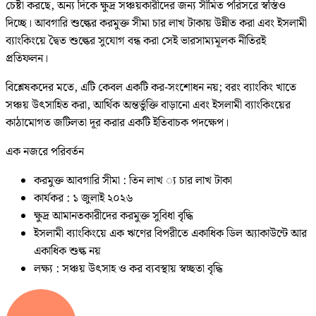
চেষ্টা করছে, অন্য দিকে ক্ষুদ্র সঞ্চয়কারীদের জন্য সীমিত পরিসরে স্বস্তিও
দিচ্ছে। আবগারি শুল্কের করমুক্ত সীমা চার লাখ টাকায় উন্নীত করা এবং ইসলামী
ব্যাংকিংয়ে দ্বৈত শুল্কের সুযোগ বন্ধ করা সেই ভারসাম্যমূলক নীতিরই
প্রতিফলন।
বিশ্লেষকদের মতে, এটি কেবল একটি কর-সংশোধন নয়; বরং ব্যাংকিং খাতে
সঞ্চয় উৎসাহিত করা, আর্থিক অন্তর্ভুক্তি বাড়ানো এবং ইসলামী ব্যাংকিংয়ের
কাঠামোগত জটিলতা দূর করার একটি ইতিবাচক পদক্ষেপ।
এক নজরে পরিবর্তন
করমুক্ত আবগারি সীমা : তিন লাখ ্য চার লাখ টাকা
কার্যকর : ১ জুলাই ২০২৬
ক্ষুদ্র আমানতকারীদের করমুক্ত সুবিধা বৃদ্ধি
ইসলামী ব্যাংকিংয়ে এক ঋণের বিপরীতে একাধিক ডিল অ্যাকাউন্টে আর
একাধিক শুল্ক নয়
লক্ষ্য : সঞ্চয় উৎসাহ ও কর ব্যবস্থায় স্বচ্ছতা বৃদ্ধি