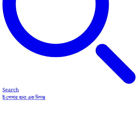
Search
ই-পেপার
অন্য এক দিগন্ত