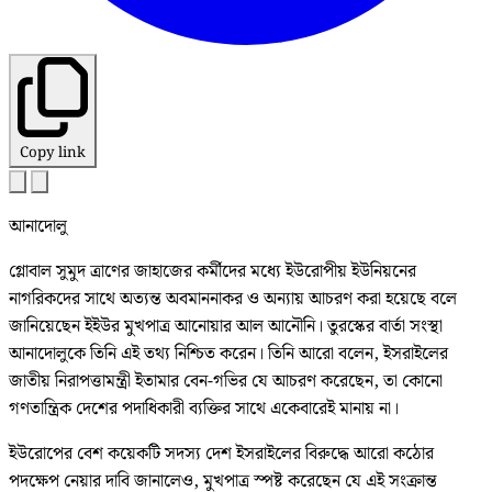
Copy link
আনাদোলু
গ্লোবাল সুমুদ ত্রাণের জাহাজের কর্মীদের মধ্যে ইউরোপীয় ইউনিয়নের
নাগরিকদের সাথে অত্যন্ত অবমাননাকর ও অন্যায় আচরণ করা হয়েছে বলে
জানিয়েছেন ইইউর মুখপাত্র আনোয়ার আল আনৌনি। তুরস্কের বার্তা সংস্থা
আনাদোলুকে তিনি এই তথ্য নিশ্চিত করেন। তিনি আরো বলেন, ইসরাইলের
জাতীয় নিরাপত্তামন্ত্রী ইতামার বেন-গভির যে আচরণ করেছেন, তা কোনো
গণতান্ত্রিক দেশের পদাধিকারী ব্যক্তির সাথে একেবারেই মানায় না।
ইউরোপের বেশ কয়েকটি সদস্য দেশ ইসরাইলের বিরুদ্ধে আরো কঠোর
পদক্ষেপ নেয়ার দাবি জানালেও, মুখপাত্র স্পষ্ট করেছেন যে এই সংক্রান্ত