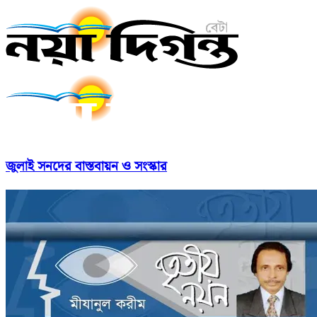
জুলাই সনদের বাস্তবায়ন ও সংস্কার