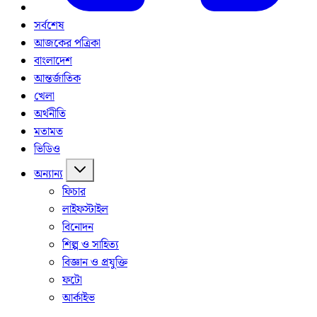
সর্বশেষ
আজকের পত্রিকা
বাংলাদেশ
আন্তর্জাতিক
খেলা
অর্থনীতি
মতামত
ভিডিও
অন্যান্য
ফিচার
লাইফস্টাইল
বিনোদন
শিল্প ও সাহিত্য
বিজ্ঞান ও প্রযুক্তি
ফটো
আর্কাইভ