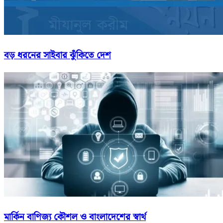
বড় ধরনের সাইবার ঝুঁকিতে দেশ
মার্কিন বাণিজ্য কৌশল ও বাংলাদেশের স্বার্থ