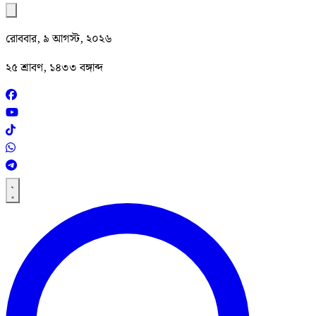
রোববার, ৯ আগস্ট, ২০২৬
২৫ শ্রাবণ, ১৪৩৩ বঙ্গাব্দ