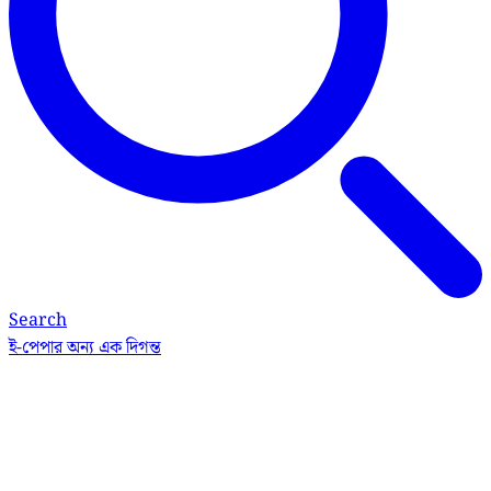
Search
ই-পেপার
অন্য এক দিগন্ত