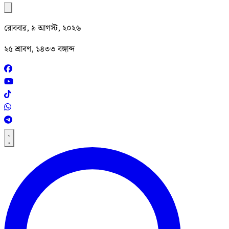
রোববার, ৯ আগস্ট, ২০২৬
২৫ শ্রাবণ, ১৪৩৩ বঙ্গাব্দ