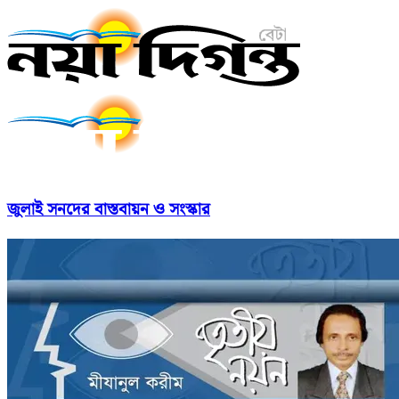
জুলাই সনদের বাস্তবায়ন ও সংস্কার