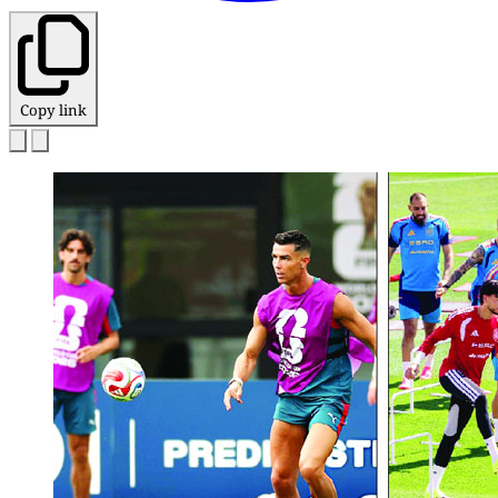
Copy link