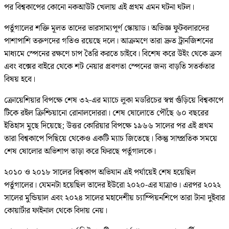
পর বিশ্বকাপের কোনো নকআউট খেলায় এই প্রথম এমন ঘটনা ঘটল।
পর্তুগালের শক্তি মূলত তাদের ভারসাম্যপূর্ণ স্কোয়াড। অভিজ্ঞ ফুটবলারদের
পাশাপাশি তরুণদের গতিও রয়েছে দলে। আক্রমণে তারা দ্রুত ট্রানজিশনের
মাধ্যমে স্পেনের রক্ষণে চাপ তৈরি করতে চাইবে। বিশেষ করে উইং থেকে ক্রস
এবং বক্সের বাইরে থেকে শট নেয়ার প্রবণতা স্পেনের জন্য বাড়তি সতর্কতার
বিষয় হবে।
ক্রোয়েশিয়ার বিপক্ষে শেষ ৩২-এর ম্যাচে লুকা মডরিচের স্বপ্ন গুঁড়িয়ে বিশ্বকাপে
টিকে রইল ক্রিশ্চিয়ানো রোনালদোররা। শেষ ষোলোতে পৌঁছে ৬০ বছরের
ইতিহাস মুছে দিয়েছে; উত্তর কোরিয়ার বিপক্ষে ১৯৬৬ সালের পর এই প্রথম
তারা বিশ্বকাপে পিছিয়ে থেকেও একটি ম্যাচ জিতেছে। কিন্তু সাম্প্রতিক সময়ে
শেষ ষোলোর অভিশাপ তাড়া করে ফিরছে পর্তুগালকে।
২০১০ ও ২০১৮ সালের বিশ্বকাপ অভিযান এই পর্যায়েই শেষ হয়েছিল
পর্তুগালের। যেমনটা হয়েছিল তাদের ইউরো ২০২০-এর যাত্রাও। এরপর ২০২২
সালের মুন্ডিয়াল এবং ২০২৪ সালের মহাদেশীয় চ্যাম্পিয়নশিপে তারা টানা দুইবার
কোয়ার্টার ফাইনাল থেকে বিদায় নেয়।