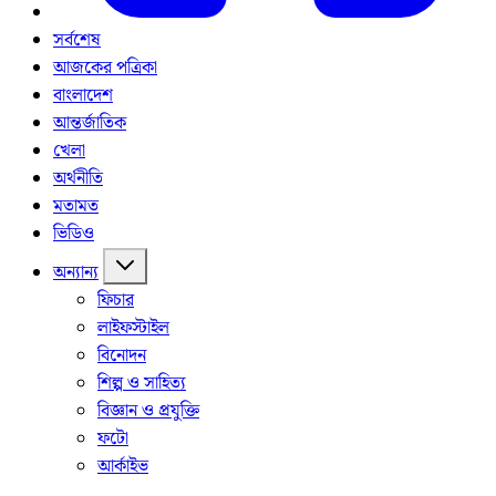
সর্বশেষ
আজকের পত্রিকা
বাংলাদেশ
আন্তর্জাতিক
খেলা
অর্থনীতি
মতামত
ভিডিও
অন্যান্য
ফিচার
লাইফস্টাইল
বিনোদন
শিল্প ও সাহিত্য
বিজ্ঞান ও প্রযুক্তি
ফটো
আর্কাইভ