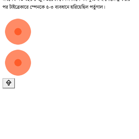
পর টাইব্রেকারে স্পেনকে ৫-৩ ব্যবধানে হারিয়েছিল পর্তুগাল।