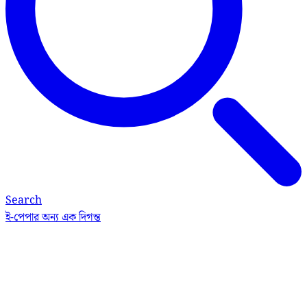
Search
ই-পেপার
অন্য এক দিগন্ত