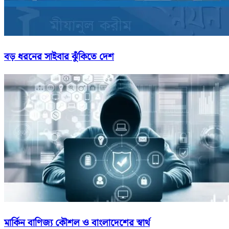
বড় ধরনের সাইবার ঝুঁকিতে দেশ
মার্কিন বাণিজ্য কৌশল ও বাংলাদেশের স্বার্থ