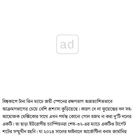
ad
বিশ্বকাপে টানা তিন ম্যাচে জয়ী স্পেনের রক্ষণভাগ অপ্রত্যাশিতভাবে
আক্রমণভাগের চেয়ে বেশি প্রশংসা কুড়িয়েছে। কারণ দে লা ফুয়েন্তের দল সহ-
আয়োজক মেক্সিকোর সাথে এখন পর্যন্ত কোনো গোল হজম না করা দু’টি দলের
একটি। তা ছাড়া ইউরোপীয় চ্যাম্পিয়নরা শেষ-৩২-এর ম্যাচে একটিও টার্গেট
শটের সম্মুখীন হয়নি। যা ২০১৪ সালের ফাইনালে আর্জেন্টিনা বনাম জার্মানির