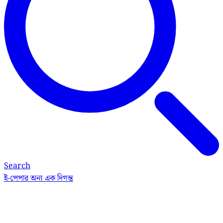
Search
ই-পেপার
অন্য এক দিগন্ত