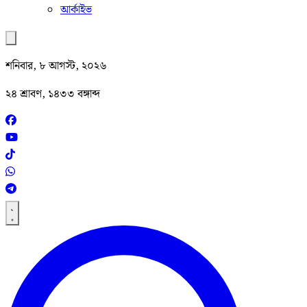
আর্কাইভ
শনিবার, ৮ আগস্ট, ২০২৬
২৪ শ্রাবণ, ১৪৩৩ বঙ্গাব্দ