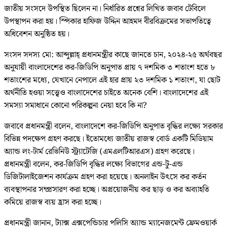
জাতীয় সংসদে উপস্থিত ছিলেন না। নির্ধারিত প্রশ্নের লিখিত জবাব টেবিলে
উপস্থাপন করা হয়। স্পিকার হাফিজ উদ্দিন আহমদ বীরবিক্রমের সভাপতিত্বে
অধিবেশন অনুষ্ঠিত হয়।
সংসদ সদস্য মো: আব্দুল্লাহ্ প্রধানমন্ত্রীর কাছে জানতে চান, ২০২৪-২৫ অর্থবছর
অনুযায়ী বাংলাদেশের কর-জিডিপি অনুপাত প্রায় ৭ দশমিক ৩ শতাংশ হতে ৮
শতাংশের মধ্যে, যেখানে নেপালে এই হার প্রায় ২৩ দশমিক ১ শতাংশ, যা ছোট
অর্থনীতি হওয়া সত্ত্বেও বাংলাদেশের চাইতে অনেক বেশি। বাংলাদেশের এই
সমস্যা সমাধানে কোনো পরিকল্পনা নেয়া হবে কি না?
জবাবে প্রধানমন্ত্রী বলেন, বাংলাদেশে কর-জিডিপি অনুপাত বৃদ্ধির লক্ষ্যে সরকার
বিভিন্ন পদক্ষেপ গ্রহণ করছে। ইতোমধ্যে জাতীয় রাজস্ব বোর্ড একটি মিডিয়াম
অ্যান্ড লং-টার্ম রেভিনিউ স্ট্র্যাটেজি (এমএলটিআরএস) গ্রহণ করেছে।
প্রধানমন্ত্রী বলেন, কর-জিডিপি বৃদ্ধির লক্ষ্যে বিভাগের এন্ড-টু-এন্ড
ডিজিটালাইজেশন কার্যক্রম গ্রহণ করা হয়েছে। অনলাইন উৎসে কর কর্তন
ব্যবস্থাপনার সম্প্রসারণ করা হচ্ছে। অপ্রয়োজনীয় কর ছাড় ও কর অব্যাহতি
কমিয়ে রাজস্ব ব্যয় হ্রাস করা হচ্ছে।
প্রধানমন্ত্রী জানান, ট্যাক্স এক্সপেন্ডিচার পলিসি অ্যান্ড ম্যানেজমেন্ট ফ্রেমওয়ার্ক