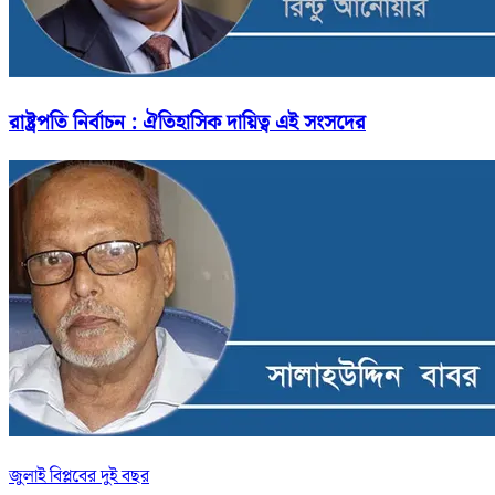
রাষ্ট্রপতি নির্বাচন : ঐতিহাসিক দায়িত্ব এই সংসদের
জুলাই বিপ্লবের দুই বছর