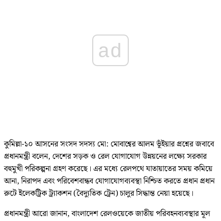
ad
কুমিল্লা-১০ আসনের সংসদ সদস্য মো: মোবাশ্বের আলম ভূঁইয়ার প্রশ্নের জবাবে
প্রধানমন্ত্রী বলেন, দেশের সড়ক ও রেল যোগাযোগ উন্নয়নের লক্ষ্যে সরকার
বহুমুখী পরিকল্পনা গ্রহণ করেছে। এর মধ্যে রেলপথে যাতায়াতের সময় কমিয়ে
আনা, নিরাপদ এবং পরিবেশবান্ধব যোগাযোগব্যবস্থা নিশ্চিত করতে প্রধান প্রধান
রুটে ইলেকট্রিক ট্র্যাকশন (বৈদ্যুতিক ট্রেন) চালুর সিদ্ধান্ত নেয়া হয়েছে।
প্রধানমন্ত্রী আরো জানান, বাংলাদেশ রেলওয়েকে জাতীয় পরিবহনব্যবস্থার মূল