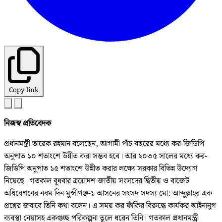
Copy link
নিজস্ব প্রতিবেদক
প্রধানমন্ত্রী তারেক রহমান বলেছেন, আগামী পাঁচ বছরের মধ্যে কর-জিডিপি
অনুপাত ১০ শতাংশে উন্নীত করা সম্ভব হবে। আর ২০৩৫ সালের মধ্যে কর-
জিডিপি অনুপাত ১৫ শতাংশে উন্নীত করার লক্ষ্যে সরকার বিভিন্ন উদ্যোগ
নিয়েছে। গতকাল বুধবার ত্রয়োদশ জাতীয় সংসদের দ্বিতীয় ও বাজেট
অধিবেশনের নবম দিন মুন্সীগঞ্জ-১ আসনের সংসদ সদস্য মো: আব্দুল্লাহর এক
প্রশ্নের জবাবে তিনি কথা বলেন। এ সময় কর ফাঁকির বিরুদ্ধে কার্যকর আইনানুগ
ব্যবস্থা নেয়াসহ একগুচ্ছ পরিকল্পনা তুলে ধরেন তিনি। গতকাল প্রধানমন্ত্রী