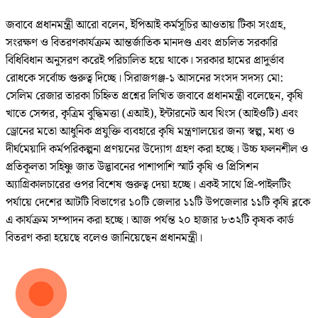
জবাবে প্রধানমন্ত্রী আরো বলেন, ইপিআই কর্মসূচির আওতায় টিকা সংগ্রহ,
সংরক্ষণ ও বিতরণকার্যক্রম আন্তর্জাতিক মানদণ্ড এবং প্রচলিত সরকারি
বিধিবিধান অনুসরণ করেই পরিচালিত হয়ে থাকে। সরকার হামের প্রাদুর্ভাব
রোধকে সর্বোচ্চ গুরুত্ব দিচ্ছে। সিরাজগঞ্জ-১ আসনের সংসদ সদস্য মো:
সেলিম রেজার তারকা চিহ্নিত প্রশ্নের লিখিত জবাবে প্রধানমন্ত্রী বলেছেন, কৃষি
খাতে সেন্সর, কৃত্রিম বুদ্ধিমত্তা (এআই), ইন্টারনেট অব থিংস (আইওটি) এবং
ড্রোনের মতো আধুনিক প্রযুক্তি ব্যবহারে কৃষি মন্ত্রণালয়ের জন্য স্বল্প, মধ্য ও
দীর্ঘমেয়াদি কর্মপরিকল্পনা প্রণয়নের উদ্যোগ গ্রহণ করা হচ্ছে। উচ্চ ফলনশীল ও
প্রতিকূলতা সহিষ্ণু জাত উদ্ভাবনের পাশাপাশি স্মার্ট কৃষি ও প্রিসিশন
অ্যাগ্রিকালচারের ওপর বিশেষ গুরুত্ব দেয়া হচ্ছে। একই সাথে প্রি-পাইলটিং
পর্যায়ে দেশের আটটি বিভাগের ১০টি জেলার ১১টি উপজেলার ১১টি কৃষি ব্লকে
এ কার্যক্রম সম্পাদন করা হচ্ছে। আজ পর্যন্ত ২০ হাজার ৮৩২টি কৃষক কার্ড
বিতরণ করা হয়েছে বলেও জানিয়েছেন প্রধানমন্ত্রী।