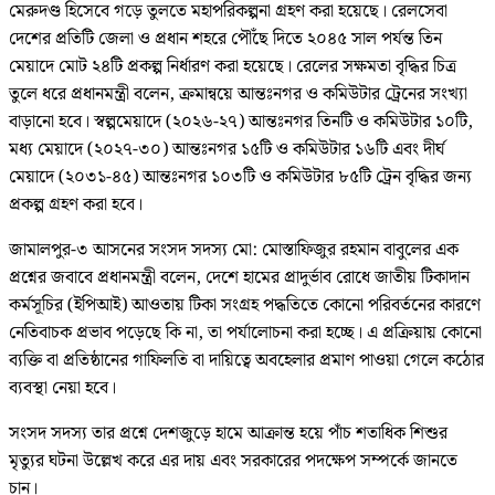
মেরুদণ্ড হিসেবে গড়ে তুলতে মহাপরিকল্পনা গ্রহণ করা হয়েছে। রেলসেবা
দেশের প্রতিটি জেলা ও প্রধান শহরে পৌঁছে দিতে ২০৪৫ সাল পর্যন্ত তিন
মেয়াদে মোট ২৪টি প্রকল্প নির্ধারণ করা হয়েছে। রেলের সক্ষমতা বৃদ্ধির চিত্র
তুলে ধরে প্রধানমন্ত্রী বলেন, ক্রমান্বয়ে আন্তঃনগর ও কমিউটার ট্রেনের সংখ্যা
বাড়ানো হবে। স্বল্পমেয়াদে (২০২৬-২৭) আন্তঃনগর তিনটি ও কমিউটার ১০টি,
মধ্য মেয়াদে (২০২৭-৩০) আন্তঃনগর ১৫টি ও কমিউটার ১৬টি এবং দীর্ঘ
মেয়াদে (২০৩১-৪৫) আন্তঃনগর ১০৩টি ও কমিউটার ৮৫টি ট্রেন বৃদ্ধির জন্য
প্রকল্প গ্রহণ করা হবে।
জামালপুর-৩ আসনের সংসদ সদস্য মো: মোস্তাফিজুর রহমান বাবুলের এক
প্রশ্নের জবাবে প্রধানমন্ত্রী বলেন, দেশে হামের প্রাদুর্ভাব রোধে জাতীয় টিকাদান
কর্মসূচির (ইপিআই) আওতায় টিকা সংগ্রহ পদ্ধতিতে কোনো পরিবর্তনের কারণে
নেতিবাচক প্রভাব পড়েছে কি না, তা পর্যালোচনা করা হচ্ছে। এ প্রক্রিয়ায় কোনো
ব্যক্তি বা প্রতিষ্ঠানের গাফিলতি বা দায়িত্বে অবহেলার প্রমাণ পাওয়া গেলে কঠোর
ব্যবস্থা নেয়া হবে।
সংসদ সদস্য তার প্রশ্নে দেশজুড়ে হামে আক্রান্ত হয়ে পাঁচ শতাধিক শিশুর
মৃত্যুর ঘটনা উল্লেখ করে এর দায় এবং সরকারের পদক্ষেপ সম্পর্কে জানতে
চান।