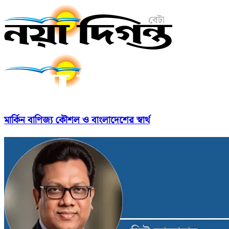
মার্কিন বাণিজ্য কৌশল ও বাংলাদেশের স্বার্থ