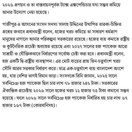
২০২৬ প্রণয়ন ও তা বাস্তবায়নপূর্বক ট্যাক্স এক্সপেন্ডিচার যথা সম্ভব কমিয়ে
আনার উদ্যোগ নেয়া হয়েছে।
গাজীপুর-৪ আসনের সংসদ সদস্য সালাহ উদ্দিনের উত্থাপিত তারকা-চিহ্নিত
প্রশ্নের জবাবে প্রধানমন্ত্রী বলেন, হজের খরচ কমিয়ে তা সাধারণ ধর্মপ্রাণ
মানুষের নাগালে আনার পরিকল্পনা সরকারের রয়েছে। হজের ব্যয় কমাতে রাষ্ট্রীয়
ও কূটনৈতিক প্রচেষ্টা অব্যাহত রয়েছে এবং ২০২৭ সালের হজ প্যাকেজ আরো
সাশ্রয়ী ও যৌক্তিকভাবে নির্ধারণের সর্বোচ্চ চেষ্টা করা হবে। প্রধানমন্ত্রী বলেন,
হজ একটি দ্বি-রাষ্ট্রীয় ব্যবস্থাপনা। এর মোট ব্যয়ের প্রায় তিন-চতুর্থাংশ খরচ
সৌদি আরব সরকার নির্ধারণ করে। মাত্র এক-চতুর্থাংশ ব্যয় বাংলাদেশ অংশে
হয়, যার বেশির ভাগই বিমান ভাড়া। সংসদকে তিনি জানান, ২০২৫ সালে
সর্বনি¤œ হজ প্যাকেজ ছিল চার লাখ ৭৮ হাজার ২৪২ টাকা। সরকারের
ঐকান্তিক প্রচেষ্টায় ২০২৬ সালে হজের খরচ ১১ হাজার ৭৫ টাকা কমানো সম্ভব
হয়েছে। ফলে ২০২৬ সালে সর্বনি¤œ হজ প্যাকেজ নির্ধারিত হয় চার লাখ ৬৭
হাজার ১৬৭ টাকা (কোরবানিসহ)।