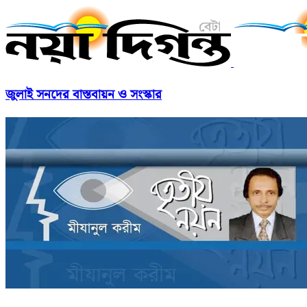
জুলাই সনদের বাস্তবায়ন ও সংস্কার