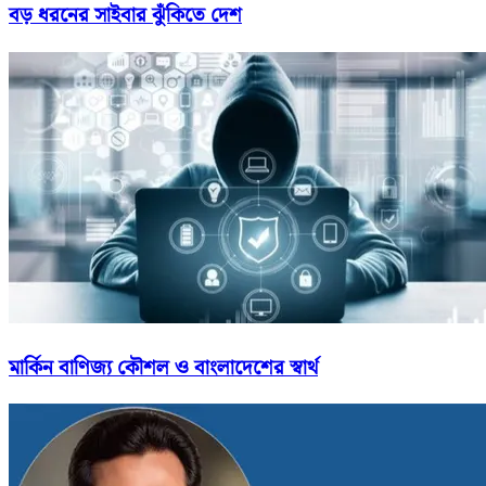
বড় ধরনের সাইবার ঝুঁকিতে দেশ
মার্কিন বাণিজ্য কৌশল ও বাংলাদেশের স্বার্থ