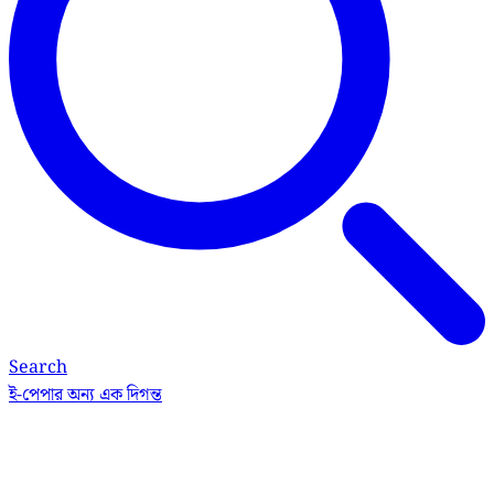
Search
ই-পেপার
অন্য এক দিগন্ত