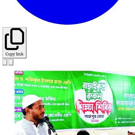
Copy link