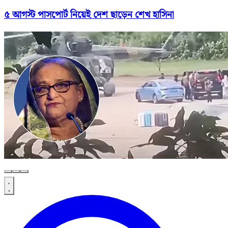
৫ আগস্ট পাসপোর্ট নিয়েই দেশ ছাড়েন শেখ হাসিনা