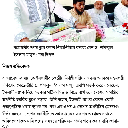
রাজধানীর শ্যামপুরে রুকন শিক্ষাশিবিরে বক্তব্য দেন ড. শফিকুল
ইসলাম মাসুদ : নয়া দিগন্ত
নিজস্ব প্রতিবেদক
বাংলাদেশ জামায়াতে ইসলামীর কেন্দ্রীয় নির্বাহী পরিষদ সদস্য ও ঢাকা মহানগরী
দক্ষিণের সেক্রেটারি ড. শফিকুল ইসলাম মাসুদ এমপি সতর্ক করে বলেছেন,
ইসলামী ব্যাংক নিয়ে সরকার সঠিক সিদ্ধান্ত নিতে ব্যর্থ হলে দেশের সামগ্রিক
অর্থনীতি হুমকির মুখে পড়বে। তিনি বলেন, ইসলামী ব্যাংক কেবল একটি
গতানুগতিক ধারার ব্যাংক নয়; বরং এর ওপর এ দেশের অর্থনীতির মেরুদণ্ড
নির্ভর করছে। দেশের অর্থনীতিতে এই ব্যাংকের অবদান অব্যাহত রাখতে
অবিলম্বে প্রকৃত মালিকদের সমন্বয়ে পরিচালনা পর্ষদ গঠন করার দাবি জানান