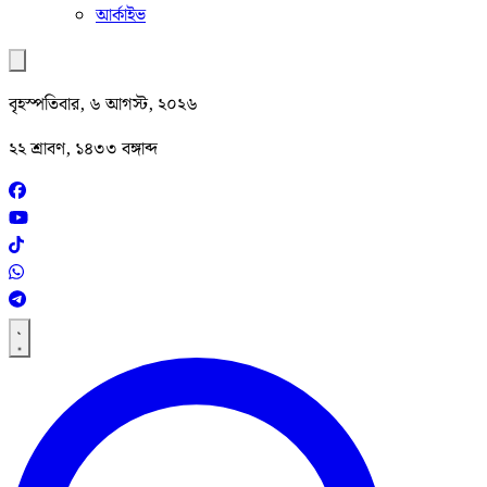
আর্কাইভ
বৃহস্পতিবার, ৬ আগস্ট, ২০২৬
২২ শ্রাবণ, ১৪৩৩ বঙ্গাব্দ