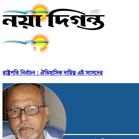
রাষ্ট্রপতি নির্বাচন : ঐতিহাসিক দায়িত্ব এই সংসদের