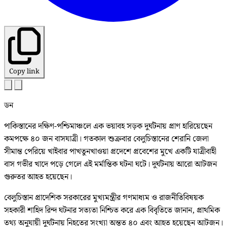
Copy link
ডন
পাকিস্তানের দক্ষিণ-পশ্চিমাঞ্চলে এক ভয়াবহ সড়ক দুর্ঘটনায় প্রাণ হারিয়েছেন
কমপক্ষে ৪০ জন বাসযাত্রী। গতকাল শুক্রবার বেলুচিস্তানের শেরানি জেলা
সীমান্ত পেরিয়ে খাইবার পাখতুনখাওয়া প্রদেশে প্রবেশের মুখে একটি যাত্রীবাহী
বাস গভীর খাদে পড়ে গেলে এই মর্মান্তিক ঘটনা ঘটে। দুর্ঘটনায় আরো আটজন
গুরুতর আহত হয়েছেন।
বেলুচিস্তান প্রাদেশিক সরকারের মুখ্যমন্ত্রীর গণমাধ্যম ও রাজনীতিবিষয়ক
সহকারী শাহিদ রিন্দ ঘটনার সত্যতা নিশ্চিত করে এক বিবৃতিতে জানান, প্রাথমিক
তথ্য অনুযায়ী দুর্ঘটনায় নিহতের সংখ্যা অন্তত ৪০ এবং আহত হয়েছেন আটজন।