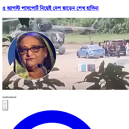
৫ আগস্ট পাসপোর্ট নিয়েই দেশ ছাড়েন শেখ হাসিনা