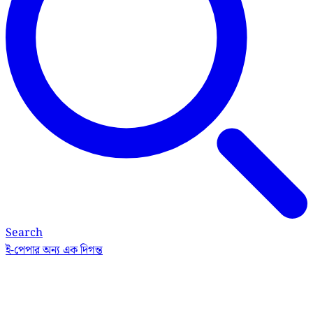
Search
ই-পেপার
অন্য এক দিগন্ত