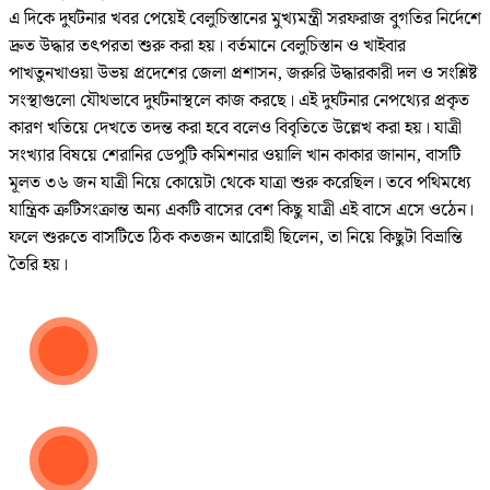
এ দিকে দুর্ঘটনার খবর পেয়েই বেলুচিস্তানের মুখ্যমন্ত্রী সরফরাজ বুগতির নির্দেশে
দ্রুত উদ্ধার তৎপরতা শুরু করা হয়। বর্তমানে বেলুচিস্তান ও খাইবার
পাখতুনখাওয়া উভয় প্রদেশের জেলা প্রশাসন, জরুরি উদ্ধারকারী দল ও সংশ্লিষ্ট
সংস্থাগুলো যৌথভাবে দুর্ঘটনাস্থলে কাজ করছে। এই দুর্ঘটনার নেপথ্যের প্রকৃত
কারণ খতিয়ে দেখতে তদন্ত করা হবে বলেও বিবৃতিতে উল্লেখ করা হয়। যাত্রী
সংখ্যার বিষয়ে শেরানির ডেপুটি কমিশনার ওয়ালি খান কাকার জানান, বাসটি
মূলত ৩৬ জন যাত্রী নিয়ে কোয়েটা থেকে যাত্রা শুরু করেছিল। তবে পথিমধ্যে
যান্ত্রিক ত্রুটিসংক্রান্ত অন্য একটি বাসের বেশ কিছু যাত্রী এই বাসে এসে ওঠেন।
ফলে শুরুতে বাসটিতে ঠিক কতজন আরোহী ছিলেন, তা নিয়ে কিছুটা বিভ্রান্তি
তৈরি হয়।