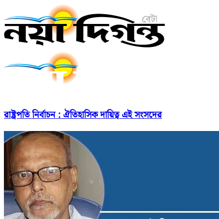
রাষ্ট্রপতি নির্বাচন : ঐতিহাসিক দায়িত্ব এই সংসদের