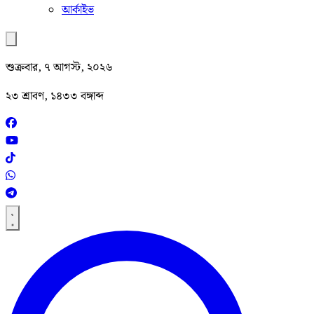
আর্কাইভ
শুক্রবার, ৭ আগস্ট, ২০২৬
২৩ শ্রাবণ, ১৪৩৩ বঙ্গাব্দ