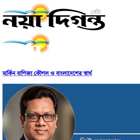
মার্কিন বাণিজ্য কৌশল ও বাংলাদেশের স্বার্থ