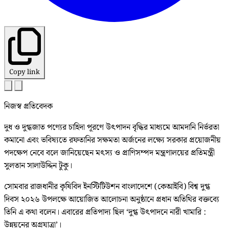
Copy link
নিজস্ব প্রতিবেদক
দুধ ও দুগ্ধজাত পণ্যের চাহিদা পূরণে উৎপাদন বৃদ্ধির মাধ্যমে আমদানি নির্ভরতা
কমানো এবং ভবিষ্যতে রফতানির সক্ষমতা অর্জনের লক্ষ্যে সরকার প্রয়োজনীয়
পদক্ষেপ নেবে বলে জানিয়েছেন মৎস্য ও প্রাণিসম্পদ মন্ত্রণালয়ের প্রতিমন্ত্রী
সুলতান সালাউদ্দিন টুকু।
সোমবার রাজধানীর কৃষিবিদ ইনস্টিটিউশন বাংলাদেশে (কেআইবি) বিশ্ব দুগ্ধ
দিবস ২০২৬ উপলক্ষে আয়োজিত আলোচনা অনুষ্ঠানে প্রধান অতিথির বক্তব্যে
তিনি এ কথা বলেন। এবারের প্রতিপাদ্য ছিল ‘দুগ্ধ উৎপাদনে নারী খামারি :
উন্নয়নের অগ্রযাত্রা’।