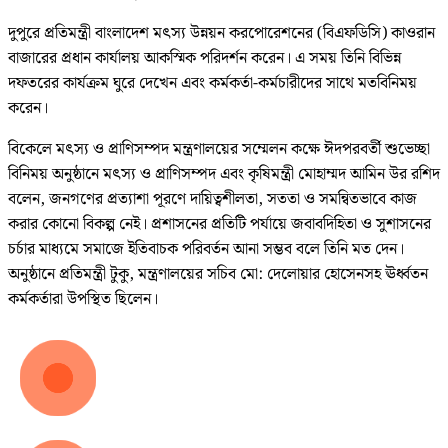
দুপুরে প্রতিমন্ত্রী বাংলাদেশ মৎস্য উন্নয়ন করপোরেশনের (বিএফডিসি) কাওরান
বাজারের প্রধান কার্যালয় আকস্মিক পরিদর্শন করেন। এ সময় তিনি বিভিন্ন
দফতরের কার্যক্রম ঘুরে দেখেন এবং কর্মকর্তা-কর্মচারীদের সাথে মতবিনিময়
করেন।
বিকেলে মৎস্য ও প্রাণিসম্পদ মন্ত্রণালয়ের সম্মেলন কক্ষে ঈদপরবর্তী শুভেচ্ছা
বিনিময় অনুষ্ঠানে মৎস্য ও প্রাণিসম্পদ এবং কৃষিমন্ত্রী মোহাম্মদ আমিন উর রশিদ
বলেন, জনগণের প্রত্যাশা পূরণে দায়িত্বশীলতা, সততা ও সমন্বিতভাবে কাজ
করার কোনো বিকল্প নেই। প্রশাসনের প্রতিটি পর্যায়ে জবাবদিহিতা ও সুশাসনের
চর্চার মাধ্যমে সমাজে ইতিবাচক পরিবর্তন আনা সম্ভব বলে তিনি মত দেন।
অনুষ্ঠানে প্রতিমন্ত্রী টুকু, মন্ত্রণালয়ের সচিব মো: দেলোয়ার হোসেনসহ ঊর্ধ্বতন
কর্মকর্তারা উপস্থিত ছিলেন।