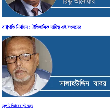
রাষ্ট্রপতি নির্বাচন : ঐতিহাসিক দায়িত্ব এই সংসদের
জুলাই বিপ্লবের দুই বছর