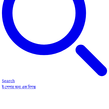
Search
ই-পেপার
অন্য এক দিগন্ত