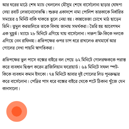
আর ঘরের মাঠে শেষ ম্যাচ খেললেন মৌসুম শেষে বার্সেলোনা ছাড়ার ঘোষণা
দেয়া রবার্ট লেভানোদোভস্কি। শুরুর একাদশে নামা পোলিশ তারকাকে নির্ধারিত
সময়ের ৫ মিনিট বাকি থাকতে তুলে নেয়া হয়। কান্নাভেজা চোখে মাঠ ছাড়েন
তিনি। তুমুল করতালিতে তাকে বিদায় জানায় সমর্থকরা। তৈরি হয় আবেগঘন
এক মুহূর্ত। ম্যাচে ২৮ মিনিটে এগিয়ে যায় বার্সেলোনা। দারুণ ফ্রি-কিকে দলকে
এগিয়ে নেন রাফিনহা। প্রতিপক্ষের ওপর চাপ ধরে রাখলেও প্রথমার্ধে আর
গোলের দেখা পায়নি স্বাগতিকরা।
প্রতিপক্ষের ভুল পাসে বক্সের বাইরে বল পেয়ে ৬২ মিনিটে গোলরক্ষককে পরাস্ত
করে ব্যবধান দ্বিগুণ করেন ব্রাজিলিয়ান ফরোয়ার্ড। ৬৯ মিনিটে সফল স্পট-
কিকে ব্যবধান কমান ইসকো। ৭৪ মিনিটে আবার দুই গোলের লিড পুনরুদ্ধার
করে বার্সেলোনা। পেদ্রির পাস ধরে বক্সের বাইরে থেকে শটে ঠিকানা খুঁজে যেন
কানসালো।