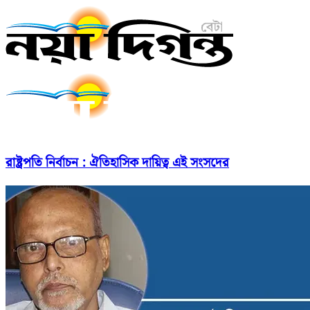
রাষ্ট্রপতি নির্বাচন : ঐতিহাসিক দায়িত্ব এই সংসদের