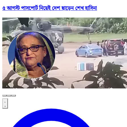
৫ আগস্ট পাসপোর্ট নিয়েই দেশ ছাড়েন শেখ হাসিনা