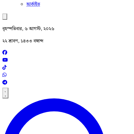
আর্কাইভ
বৃহস্পতিবার, ৬ আগস্ট, ২০২৬
২২ শ্রাবণ, ১৪৩৩ বঙ্গাব্দ