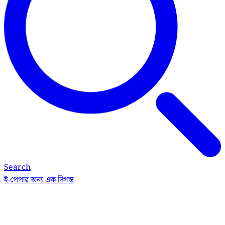
Search
ই-পেপার
অন্য এক দিগন্ত