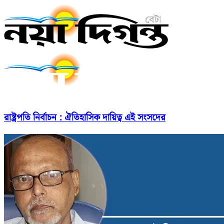
রাষ্ট্রপতি নির্বাচন : ঐতিহাসিক দায়িত্ব এই সংসদের