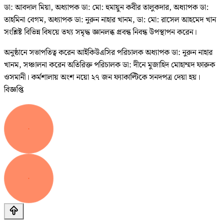
ডা: আবদাল মিয়া, অধ্যাপক ডা: মো: হুমায়ুন কবীর তালুকদার, অধ্যাপক ডা:
তাহমিনা বেগম, অধ্যাপক ডা: নুরুন নাহার খানম, ডা: মো: রাসেল আহমেদ খান
সংশ্লিষ্ট বিভিন্ন বিষয়ে তথ্য সমৃদ্ধ জ্ঞানলব্ধ প্রবন্ধ নিবন্ধ উপস্থাপন করেন।
অনুষ্ঠানে সভাপতিত্ব করেন আইকিউএসির পরিচালক অধ্যাপক ডা: নুরুন নাহার
খানম, সঞ্চালনা করেন অতিরিক্ত পরিচালক ডা: দীনে মুজাহিদ মোহাম্মদ ফারুক
ওসমানী। কর্মশালায় অংশ নয়ো ২৭ জন ফ্যাকাল্টিকে সনদপত্র দেয়া হয়।
বিজ্ঞপ্তি