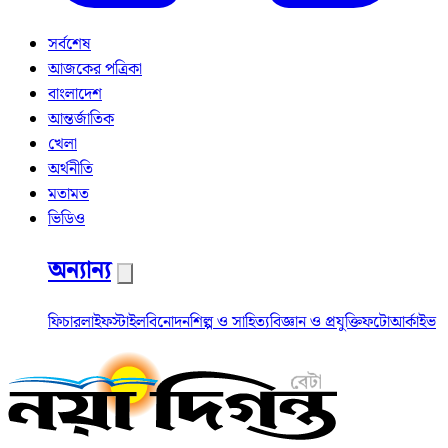
সর্বশেষ
আজকের পত্রিকা
বাংলাদেশ
আন্তর্জাতিক
খেলা
অর্থনীতি
মতামত
ভিডিও
অন্যান্য
ফিচার
লাইফস্টাইল
বিনোদন
শিল্প ও সাহিত্য
বিজ্ঞান ও প্রযুক্তি
ফটো
আর্কাইভ