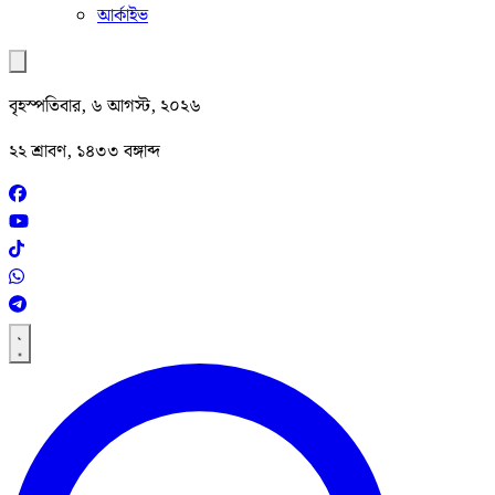
আর্কাইভ
বৃহস্পতিবার, ৬ আগস্ট, ২০২৬
২২ শ্রাবণ, ১৪৩৩ বঙ্গাব্দ