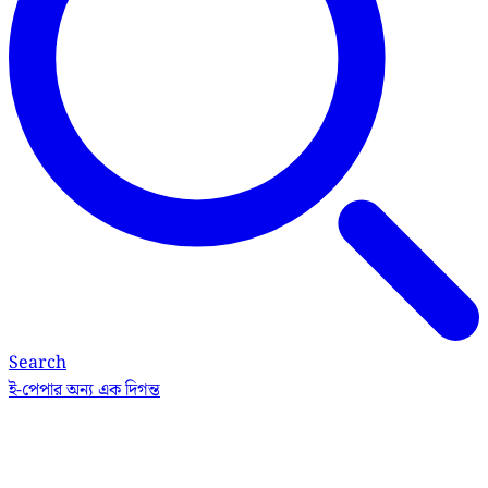
Search
ই-পেপার
অন্য এক দিগন্ত