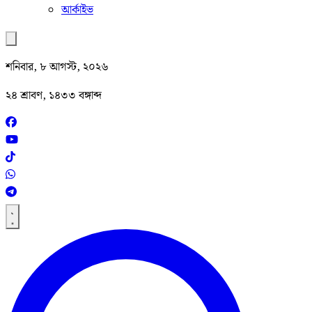
আর্কাইভ
শনিবার, ৮ আগস্ট, ২০২৬
২৪ শ্রাবণ, ১৪৩৩ বঙ্গাব্দ