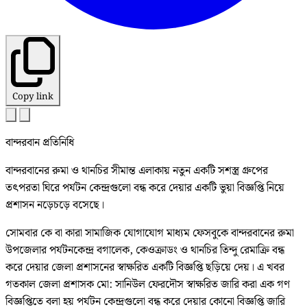
Copy link
বান্দরবান প্রতিনিধি
বান্দরবানের রুমা ও থানচির সীমান্ত এলাকায় নতুন একটি সশস্ত্র গ্রুপের
তৎপরতা ঘিরে পর্যটন কেন্দ্রগুলো বন্ধ করে দেয়ার একটি ভুয়া বিজ্ঞপ্তি নিয়ে
প্রশাসন নড়েচড়ে বসেছে।
সোমবার কে বা কারা সামাজিক যোগাযোগ মাধ্যম ফেসবুকে বান্দরবানের রুমা
উপজেলার পর্যটনকেন্দ্র বগালেক, কেওক্রাডং ও থানচির তিন্দু রেমাক্রি বন্ধ
করে দেয়ার জেলা প্রশাসনের স্বাক্ষরিত একটি বিজ্ঞপ্তি ছড়িয়ে দেয়। এ খবর
গতকাল জেলা প্রশাসক মো: সানিউল ফেরদৌস স্বাক্ষরিত জারি করা এক গণ
বিজ্ঞপ্তিতে বলা হয় পর্যটন কেন্দ্রগুলো বন্ধ করে দেয়ার কোনো বিজ্ঞপ্তি জারি