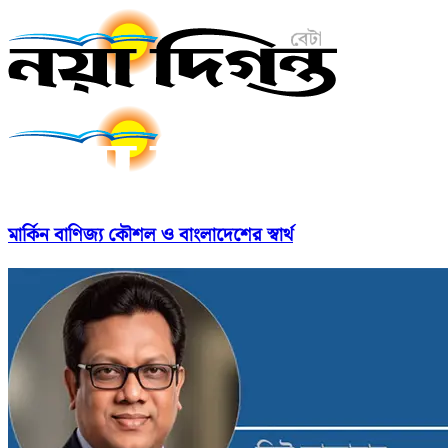
মার্কিন বাণিজ্য কৌশল ও বাংলাদেশের স্বার্থ