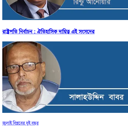
রাষ্ট্রপতি নির্বাচন : ঐতিহাসিক দায়িত্ব এই সংসদের
জুলাই বিপ্লবের দুই বছর