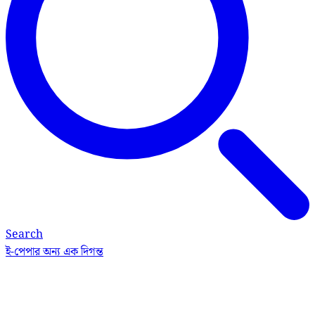
Search
ই-পেপার
অন্য এক দিগন্ত