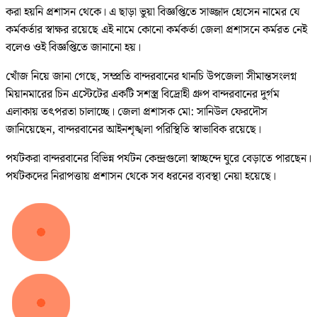
করা হয়নি প্রশাসন থেকে। এ ছাড়া ভুয়া বিজ্ঞপ্তিতে সাজ্জাদ হোসেন নামের যে
কর্মকর্তার স্বাক্ষর রয়েছে এই নামে কোনো কর্মকর্তা জেলা প্রশাসনে কর্মরত নেই
বলেও ওই বিজ্ঞপ্তিতে জানানো হয়।
খোঁজ নিয়ে জানা গেছে, সম্প্রতি বান্দরবানের থানচি উপজেলা সীমান্তসংলগ্ন
মিয়ানমারের চিন এস্টেটের একটি সশস্ত্র বিদ্রোহী গ্রুপ বান্দরবানের দুর্গম
এলাকায় তৎপরতা চালাচ্ছে। জেলা প্রশাসক মো: সানিউল ফেরদৌস
জানিয়েছেন, বান্দরবানের আইনশৃঙ্খলা পরিস্থিতি স্বাভাবিক রয়েছে।
পর্যটকরা বান্দরবানের বিভিন্ন পর্যটন কেন্দ্রগুলো স্বাচ্ছন্দে ঘুরে বেড়াতে পারছেন।
পর্যটকদের নিরাপত্তায় প্রশাসন থেকে সব ধরনের ব্যবস্থা নেয়া হয়েছে।