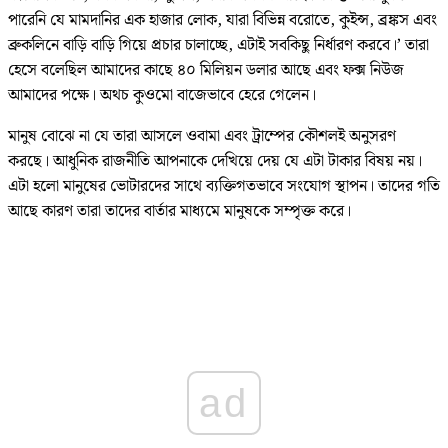
পারেনি যে মামদানির এক হাজার লোক, যারা বিভিন্ন বরোতে, কুইন্স, ব্রঙ্কস এবং
ব্রুকলিনে বাড়ি বাড়ি গিয়ে প্রচার চালাচ্ছে, এটাই সবকিছু নির্ধারণ করবে।’ তারা
হেসে বলেছিল আমাদের কাছে ৪০ মিলিয়ন ডলার আছে এবং ফক্স নিউজ
আমাদের পক্ষে। অথচ কুওমো বাজেভাবে হেরে গেলেন।
মানুষ বোঝে না যে তারা আসলে ওবামা এবং ট্রাম্পের কৌশলই অনুসরণ
করছে। আধুনিক রাজনীতি আপনাকে দেখিয়ে দেয় যে এটা টাকার বিষয় নয়।
এটা হলো মানুষের ভোটারদের সাথে ব্যক্তিগতভাবে সংযোগ স্থাপন। তাদের গতি
আছে কারণ তারা তাদের বার্তার মাধ্যমে মানুষকে সম্পৃক্ত করে।
ad