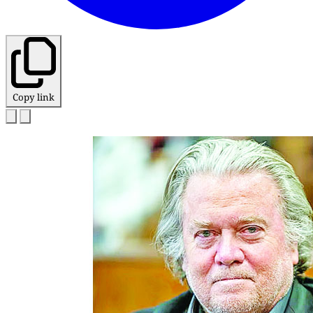
Copy link