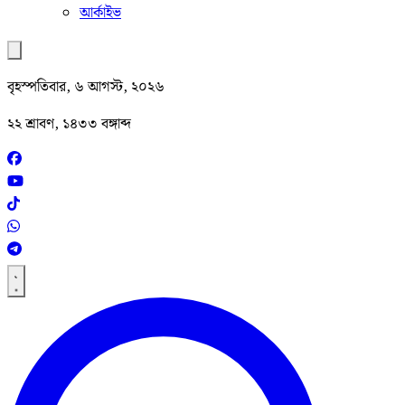
আর্কাইভ
বৃহস্পতিবার, ৬ আগস্ট, ২০২৬
২২ শ্রাবণ, ১৪৩৩ বঙ্গাব্দ