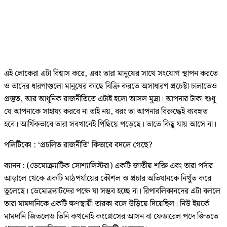
এই লোকেরা এটা বিশ্বাস করে, এবং তারা মানুষের সাথে সংযোগ স্থাপন করতে
ও তাদের ধারণাগুলো মানুষের কাছে বিক্রি করতে অসাধারণ প্রচেষ্টা চালাতেও
প্রস্তুত, আর আধুনিক রাজনীতিতে এটাই হলো আসল মুদ্রা। আপনার টাকা শুধু
যে আপনাকে সাহায্য করবে না তাই নয়, বরং তা আপনার বিরুদ্ধেই ব্যবহৃত
হবে। আর্থিকভাবে তারা সবখানেই পিছিয়ে পড়েছে। তাতে কিছু যায় আসে না।
পলিটিকো : ‘প্রচলিত রাজনীতি’ কিভাবে বদলে গেছে?
ব্যানন : (ডেমোক্র্যাটিক সোশ্যালিস্টরা) একটি জাতীয় শক্তি এবং তারা পর্দার
আড়ালে থেকে একটি মাঠপর্যায়ের কৌশল ও প্রচার অভিযানকে নিখুঁত করে
তুলেছে। ডেমোক্র্যাটদের পক্ষে যা সম্ভব হচ্ছে না। রিপাবলিকানদের এটা বললে
তারা মামদানিকে একটি ক্ষণস্থায়ী তারকা বলে উড়িয়ে দিয়েছিল। নিউ ইয়র্কে
মামদানি জিতলেও তিনি কখনোই কংগ্রেসের আসন বা ফেডারেল পদে জিততে