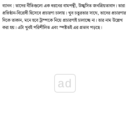
ব্যানন : তাদের নীতিগুলো এক ধরনের বামপন্থী, উচ্ছ্বসিত জনপ্রিয়তাবাদ। তারা
প্রতিষ্ঠান-বিরোধী হিসেবে প্রচারণা চালায়। খুব চতুরতার সাথে, তাদের প্রচারণার
দিকে তাকান, মনে হবে ট্রাম্পকে নিয়ে প্রচারণাই চালাচ্ছে না। তার নাম উল্লেখ
করা হয়। এটা খুবই পরিশীলিত এবং স্পষ্টতই এর প্রভাব পড়ছে।
ad