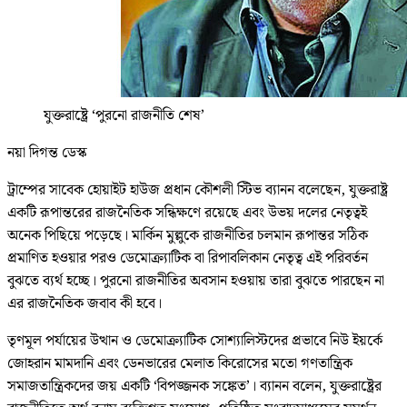
যুক্তরাষ্ট্রে ‘পুরনো রাজনীতি শেষ’
নয়া দিগন্ত ডেস্ক
ট্রাম্পের সাবেক হোয়াইট হাউজ প্রধান কৌশলী স্টিভ ব্যানন বলেছেন, যুক্তরাষ্ট্র
একটি রূপান্তরের রাজনৈতিক সন্ধিক্ষণে রয়েছে এবং উভয় দলের নেতৃত্বই
অনেক পিছিয়ে পড়েছে। মার্কিন মুল্লুকে রাজনীতির চলমান রূপান্তর সঠিক
প্রমাণিত হওয়ার পরও ডেমোক্র্যাটিক বা রিপাবলিকান নেতৃত্ব এই পরিবর্তন
বুঝতে ব্যর্থ হচ্ছে। পুরনো রাজনীতির অবসান হওয়ায় তারা বুঝতে পারছেন না
এর রাজনৈতিক জবাব কী হবে।
তৃণমূল পর্যায়ের উত্থান ও ডেমোক্র্যাটিক সোশ্যালিস্টদের প্রভাবে নিউ ইয়র্কে
জোহরান মামদানি এবং ডেনভারের মেলাত কিরোসের মতো গণতান্ত্রিক
সমাজতান্ত্রিকদের জয় একটি ‘বিপজ্জনক সঙ্কেত’। ব্যানন বলেন, যুক্তরাষ্ট্রের