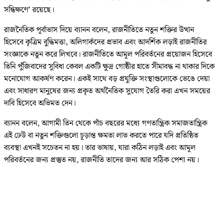
সন্ধিক্ষণে’ রয়েছে।
রাজনৈতিক পূর্বাভাস দিয়ে ব্যানন বলেন, রাজনীতিতে নতুন শক্তির উত্থান
হিসেবে কৃত্রিম বুদ্ধিমত্তা, অলিগার্কদের প্রভাব এবং আদর্শিক লড়াই রাজনীতির
সংজ্ঞাকে নতুন করে লিখবে। রাজনীতিতে আমূল পরিবর্তনের প্রয়োজন হিসেবে
তিনি পুঁজিবাদের সুবিধা কেবল একটি ক্ষুদ্র গোষ্ঠীর হাতে সীমাবদ্ধ না থাকার দিকে
মনোযোগ আকর্ষণ করেন। একই সাথে বড় প্রযুক্তি সংস্থাগুলোকে ভেঙে দেয়া
এবং সাধারণ মানুষের জন্য প্রকৃত অর্থনৈতিক সুযোগ তৈরি করা এখন সময়ের
দাবি হিসেবে অভিমত দেন।
ব্যানন বলেন, আগামী তিন থেকে পাঁচ বছরের মধ্যে গণতান্ত্রিক সমাজতান্ত্রিক
এই ঢেউ বা নতুন শক্তিগুলো চূড়ান্ত ক্ষমতা লাভ করতে পারে যদি প্রতিষ্ঠিত
ব্যবস্থা এখনই সচেতন না হয়। তার ভাষায়, যারা কঠিন লড়াই এবং আমূল
পরিবর্তনের জন্য প্রস্তুত নয়, রাজনীতি তাদের জন্য আর সঠিক পেশা নয়।