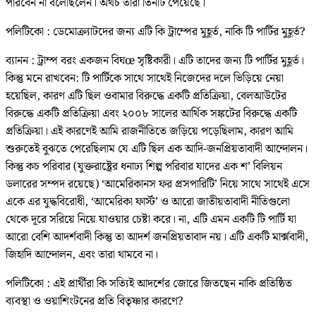
পারবেন না বলেছিলেন। অথচ তারা তিনটি পেয়েছে।
পলিটিকো : ডেমোক্র্যাটদের জন্য এটি কি ট্রাম্পের মুহূর্ত, নাকি টি পার্টির মুহূর্ত?
ব্যানন : ট্রাম্প বরং একজন বিঘœ সৃষ্টিকারী। এটি তাদের জন্য টি পার্টির মুহূর্ত।
কিন্তু মনে রাখবেন: টি পার্টিকে সাথে সাথেই নিজেদের দলে ভিড়িয়ে নেয়া
হয়েছিল, কারণ এটি ছিল ওবামার বিরুদ্ধে একটি প্রতিক্রিয়া, বেলআউটের
বিরুদ্ধে একটি প্রতিক্রিয়া এবং ২০০৮ সালের আর্থিক সঙ্কটের বিরুদ্ধে একটি
প্রতিক্রিয়া। এই কারণেই আমি রাজনীতিতে জড়িয়ে পড়েছিলাম, কারণ আমি
শুরুতেই বুঝতে পেরেছিলাম যে এটি ছিল এক আদি-জনপ্রিয়তাবাদী আন্দোলন।
কিন্তু কচ পরিবার (যুক্তরাষ্ট্রের ধনাঢ্য শিল্প পরিবার যাদের এক শ’ বিলিয়ন
ডলারের সম্পদ রয়েছে) ‘আমেরিকানস ফর প্রসপারিটি’ নিয়ে সাথে সাথেই এসে
একে এর যুদ্ধবিরোধী, ‘আমেরিকা ফার্স্ট’ ও আরো জাতীয়তাবাদী নীতিগুলো
থেকে দূরে সরিয়ে নিয়ে যাওয়ার চেষ্টা করে। না, এটি এমন একটি টি পার্টি যা
আরো বেশি আদর্শবাদী কিন্তু তা আদর্শ জনপ্রিয়তাবাদ নয়। এটি একটি মার্ক্সবাদী,
জিহাদি আন্দোলন, এবং তারা থামবে না।
পলিটিকো : এই প্রার্থীরা কি সত্যিই আদর্শের জোরে জিতছেন নাকি প্রতিষ্ঠিত
ব্যবস্থা ও ওয়াশিংটনের প্রতি বিতৃষ্ণার কারণে?