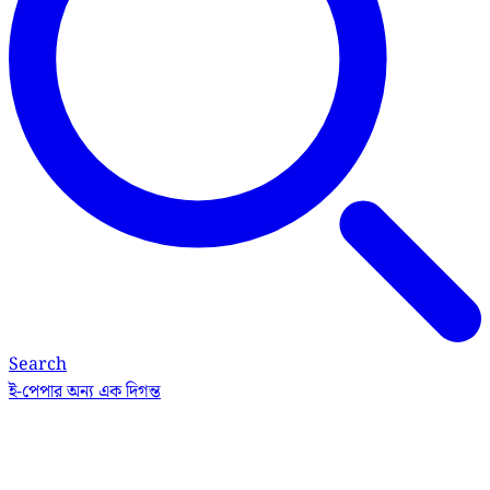
Search
ই-পেপার
অন্য এক দিগন্ত