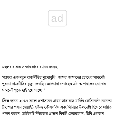
ad
মঙ্গলবার এক সাক্ষাৎকারে ব্যানন বলেন,
‘আমরা এক নতুন রাজনীতির মুখোমুখি। আমরা আমাদের চোখের সামনেই
পুরনো রাজনীতির মৃত্যু দেখছি। আপনারা দেখছেন এটা আপনাদের চোখের
সামনেই পুড়ে ছাই হয়ে যাচ্ছে।’
স্টিভ ব্যানন ২০১৭ সালে প্রশাসনের প্রথম সাত মাস মার্কিন প্রেসিডেন্ট ডোনাল্ড
ট্রাম্পের প্রধান হোয়াইট হাউজ কৌশলবিদ এবং সিনিয়র উপদেষ্টা হিসেবে দায়িত্ব
পালন করেন। ব্রাইটবার্ট নিউজের প্রাক্তন নির্বাহী চেয়ারম্যান, তিনি একজন