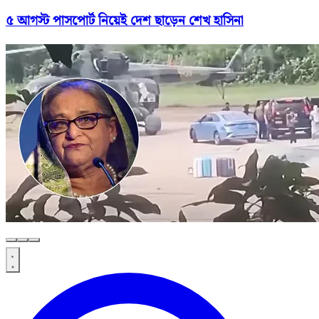
৫ আগস্ট পাসপোর্ট নিয়েই দেশ ছাড়েন শেখ হাসিনা