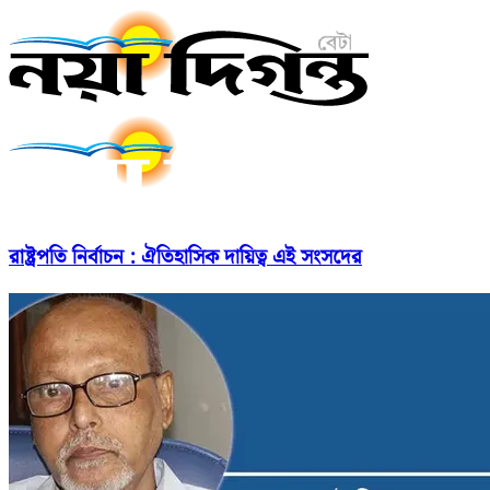
রাষ্ট্রপতি নির্বাচন : ঐতিহাসিক দায়িত্ব এই সংসদের