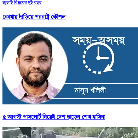
জুলাই বিপ্লবের দুই বছর
কোথায় দাঁড়িয়ে পররাষ্ট্র কৌশল
৫ আগস্ট পাসপোর্ট নিয়েই দেশ ছাড়েন শেখ হাসিনা