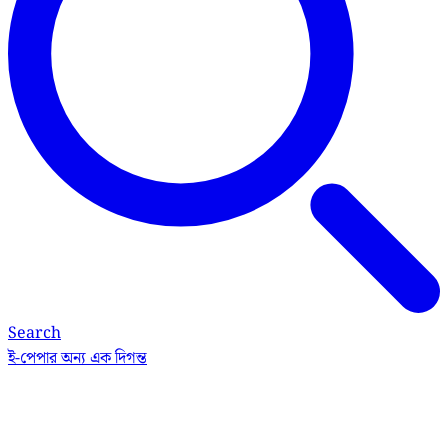
Search
ই-পেপার
অন্য এক দিগন্ত