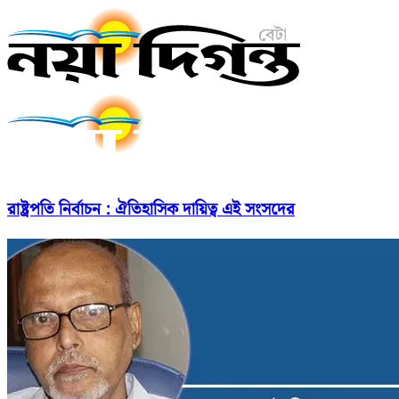
রাষ্ট্রপতি নির্বাচন : ঐতিহাসিক দায়িত্ব এই সংসদের