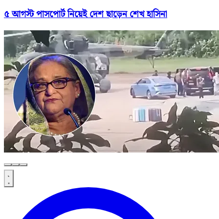
৫ আগস্ট পাসপোর্ট নিয়েই দেশ ছাড়েন শেখ হাসিনা