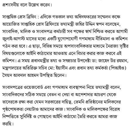
প্রশংসনীয় বলে উল্লেখ করেন।
সাপ্তাহিক প্রেস ব্রিফিং : এদিকে গতকাল তথ্য অধিদফতরের সম্মেলন কক্ষে
আয়োজিত সাপ্তাহিক প্রেস ব্রিফিংয়ে তথ্যমন্ত্রী জহির উদ্দিন স্বপন বলেছেন,
সাংবাদিক, মালিক ও সংবাদপত্র কর্মচারী সব পক্ষের স্বার্থ নিশ্চিত করতে আগামী
জুলাই-আগস্ট মাসের মধ্যে একটি যুগোপযোগী গণমাধ্যম নীতিমালা ও কমিশন
গঠন করা হবে। এ ছাড়া, বিভিন্ন সময়ে অপসাংবাদিকতার মাধ্যমে নৈরাজ্য সৃষ্টির
বিষয়গুলোকে আইনি কাঠামোর আওতায় এনে বিচার করার কাজ করবে এই
কমিশন। এ সময় প্রধানমন্ত্রীর তথ্য ও সম্প্রচার উপদেষ্টা ডা: জাহেদ উর রহমান,
মন্ত্রণালয়ের অতিরিক্ত সচিব মো: ইয়াসীন এবং প্রধান তথ্য কর্মকর্তা (পিআইও)
সৈয়দ আবদাল আহমদ উপস্থিত ছিলেন।
সংবাদপত্রের ওয়েজবোর্ড এবং গণমাধ্যম ব্যবস্থাপনা নিয়ে তথ্যমন্ত্রী বলেন,
সাংবাদিকদের সঠিক সময়ে বেতন না দেয়া বা অপেশাদার আচরণ থেকে
তাদেরকে রক্ষা করা যেমন সরকারের দায়িত্ব, তেমনি প্রতিষ্ঠানের মালিকদের
পৃষ্ঠপোষকতা দেয়াটাও আমাদের কাজ। সাংবাদিক ও মালিকপক্ষের বিরোধ
নিষ্পত্তিতে সুনির্দিষ্ট ও গোছানো আইনি কাঠামো তৈরি করতে আমরা কাজ
করছি।