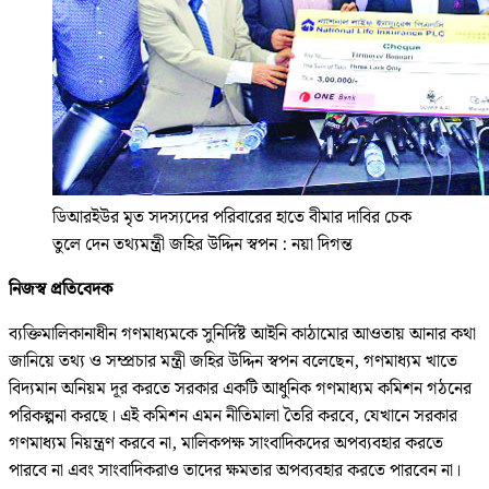
ডিআরইউর মৃত সদস্যদের পরিবারের হাতে বীমার দাবির চেক
তুলে দেন তথ্যমন্ত্রী জহির উদ্দিন স্বপন : নয়া দিগন্ত
নিজস্ব প্রতিবেদক
ব্যক্তিমালিকানাধীন গণমাধ্যমকে সুনির্দিষ্ট আইনি কাঠামোর আওতায় আনার কথা
জানিয়ে তথ্য ও সম্প্রচার মন্ত্রী জহির উদ্দিন স্বপন বলেছেন, গণমাধ্যম খাতে
বিদ্যমান অনিয়ম দূর করতে সরকার একটি আধুনিক গণমাধ্যম কমিশন গঠনের
পরিকল্পনা করছে। এই কমিশন এমন নীতিমালা তৈরি করবে, যেখানে সরকার
গণমাধ্যম নিয়ন্ত্রণ করবে না, মালিকপক্ষ সাংবাদিকদের অপব্যবহার করতে
পারবে না এবং সাংবাদিকরাও তাদের ক্ষমতার অপব্যবহার করতে পারবেন না।