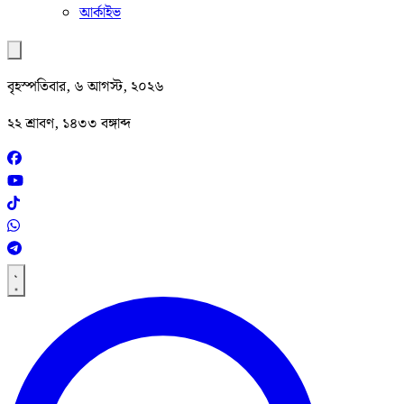
আর্কাইভ
বৃহস্পতিবার, ৬ আগস্ট, ২০২৬
২২ শ্রাবণ, ১৪৩৩ বঙ্গাব্দ