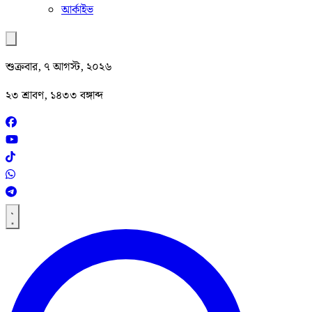
আর্কাইভ
শুক্রবার, ৭ আগস্ট, ২০২৬
২৩ শ্রাবণ, ১৪৩৩ বঙ্গাব্দ