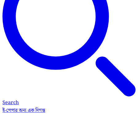
Search
ই-পেপার
অন্য এক দিগন্ত