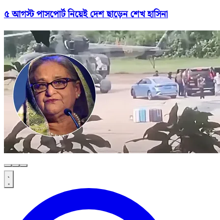
৫ আগস্ট পাসপোর্ট নিয়েই দেশ ছাড়েন শেখ হাসিনা