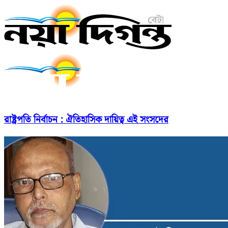
রাষ্ট্রপতি নির্বাচন : ঐতিহাসিক দায়িত্ব এই সংসদের