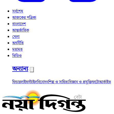
সর্বশেষ
আজকের পত্রিকা
বাংলাদেশ
আন্তর্জাতিক
খেলা
অর্থনীতি
মতামত
ভিডিও
অন্যান্য
ফিচার
লাইফস্টাইল
বিনোদন
শিল্প ও সাহিত্য
বিজ্ঞান ও প্রযুক্তি
ফটো
আর্কাইভ