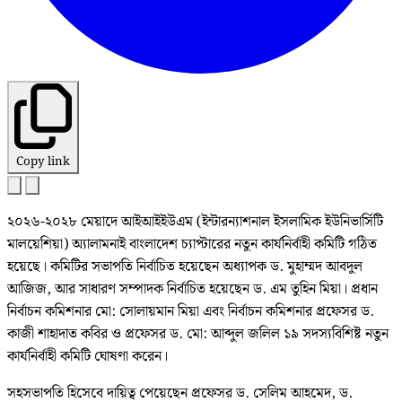
Copy link
২০২৬-২০২৮ মেয়াদে আইআইইউএম (ইন্টারন্যাশনাল ইসলামিক ইউনিভার্সিটি
মালয়েশিয়া) অ্যালামনাই বাংলাদেশ চ্যাপ্টারের নতুন কার্যনির্বাহী কমিটি গঠিত
হয়েছে। কমিটির সভাপতি নির্বাচিত হয়েছেন অধ্যাপক ড. মুহাম্মদ আবদুল
আজিজ, আর সাধারণ সম্পাদক নির্বাচিত হয়েছেন ড. এম তুহিন মিয়া। প্রধান
নির্বাচন কমিশনার মো: সোলায়মান মিয়া এবং নির্বাচন কমিশনার প্রফেসর ড.
কাজী শাহাদাত কবির ও প্রফেসর ড. মো: আব্দুল জলিল ১৯ সদস্যবিশিষ্ট নতুন
কার্যনির্বাহী কমিটি ঘোষণা করেন।
সহসভাপতি হিসেবে দায়িত্ব পেয়েছেন প্রফেসর ড. সেলিম আহমেদ, ড.