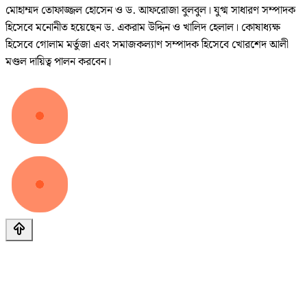
মোহাম্মদ তোফাজ্জল হোসেন ও ড. আফরোজা বুলবুল। যুগ্ম সাধারণ সম্পাদক
হিসেবে মনোনীত হয়েছেন ড. একরাম উদ্দিন ও খালিদ হেলাল। কোষাধ্যক্ষ
হিসেবে গোলাম মর্তুজা এবং সমাজকল্যাণ সম্পাদক হিসেবে খোরশেদ আলী
মণ্ডল দায়িত্ব পালন করবেন।