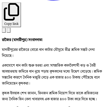
Copy link
রাজৈর (মাদারীপুর) সংবাদদাতা
মাদারীপুরের রাজৈরে বোরো ধান কাটার মৌসুমে তীব্র শ্রমিক সঙ্কট দেখা
দিয়েছে।
একযোগে ধান কাটা শুরু হওয়া এবং সাম্প্রতিক কালবৈশাখী ঝড় ও বৈরী
আবহাওয়ায় জমিতে ধান নুয়ে পড়ায় কৃষকদের মধ্যে উদ্বেগ বেড়েছে। শ্রমিক
সঙ্কটের কারণে দৈনিক মজুরি বেড়ে এক হাজার ৪০০ টাকায় পৌঁছেছে বলে
জানিয়েছেন কৃষকরা।
কৃষক ইসহাক শেখ জানান, তিনজন শ্রমিক নিয়োগ দিতে তাকে প্রতিজনের
জন্য দৈনিক তিন বেলা খাবারসহ এক হাজার ৪০০ টাকা করে দিতে হচ্ছে।