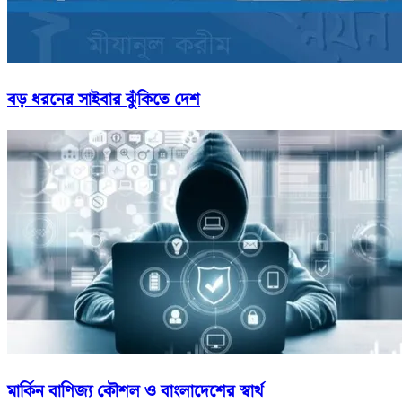
বড় ধরনের সাইবার ঝুঁকিতে দেশ
মার্কিন বাণিজ্য কৌশল ও বাংলাদেশের স্বার্থ