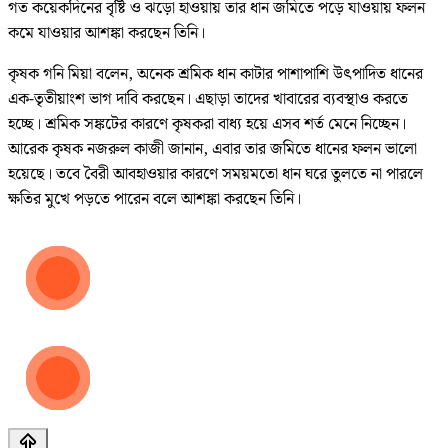
গত কয়েকদিনের বৃষ্টি ও ঝড়ো হাওয়ায় তার ধান জমিতে পড়ে যাওয়ায় ফলন
কমে যাওয়ার আশঙ্কা করছেন তিনি।
কৃষক গনি মিয়া বলেন, অনেক শ্রমিক ধান কাটার পাশাপাশি উৎপাদিত ধানের
এক-তৃতীয়াংশ ভাগ দাবি করছেন। এছাড়া তাদের খাবারের ব্যবস্থাও করতে
হচ্ছে। শ্রমিক সঙ্কটের কারণে কৃষকরা বাধ্য হয়ে এসব শর্ত মেনে নিচ্ছেন।
আরেক কৃষক নজরুল কাজী জানান, এবার তার জমিতে ধানের ফলন ভালো
হয়েছে। তবে বৈরী আবহাওয়ার কারণে সময়মতো ধান ঘরে তুলতে না পারলে
ক্ষতির মুখে পড়তে পারেন বলে আশঙ্কা করছেন তিনি।