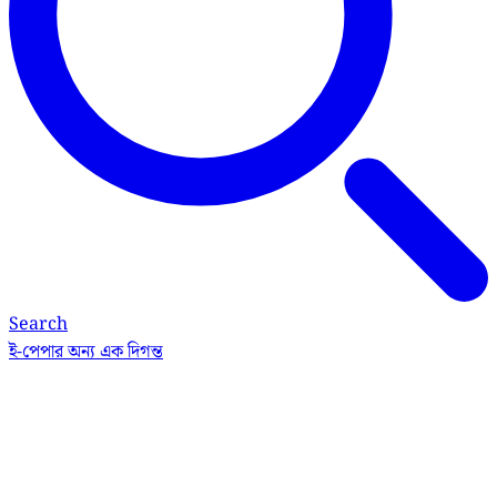
Search
ই-পেপার
অন্য এক দিগন্ত