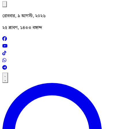
রোববার, ৯ আগস্ট, ২০২৬
২৫ শ্রাবণ, ১৪৩৩ বঙ্গাব্দ