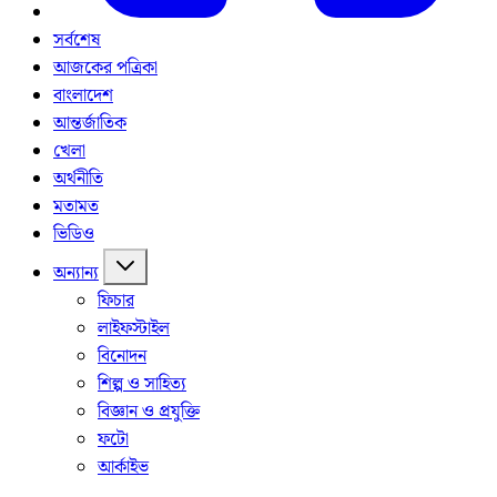
সর্বশেষ
আজকের পত্রিকা
বাংলাদেশ
আন্তর্জাতিক
খেলা
অর্থনীতি
মতামত
ভিডিও
অন্যান্য
ফিচার
লাইফস্টাইল
বিনোদন
শিল্প ও সাহিত্য
বিজ্ঞান ও প্রযুক্তি
ফটো
আর্কাইভ