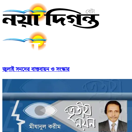
জুলাই সনদের বাস্তবায়ন ও সংস্কার