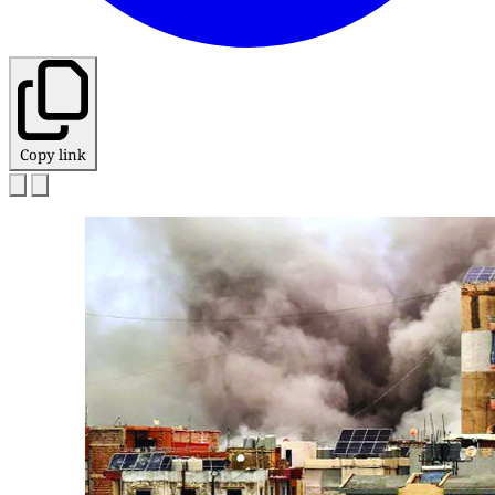
Copy link