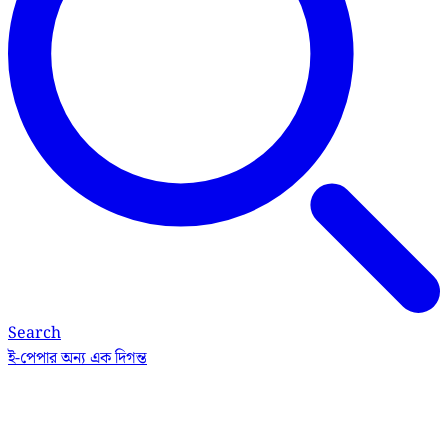
Search
ই-পেপার
অন্য এক দিগন্ত