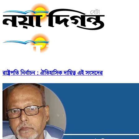
রাষ্ট্রপতি নির্বাচন : ঐতিহাসিক দায়িত্ব এই সংসদের