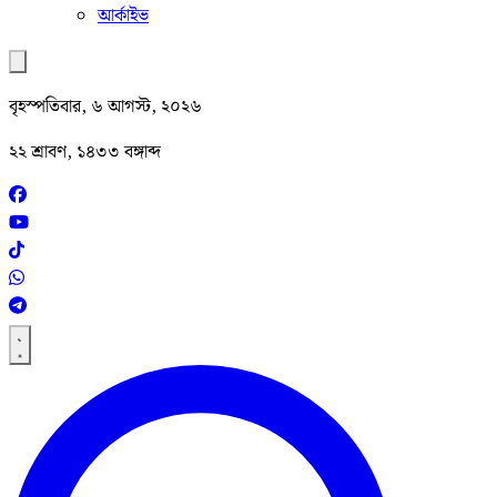
আর্কাইভ
বৃহস্পতিবার, ৬ আগস্ট, ২০২৬
২২ শ্রাবণ, ১৪৩৩ বঙ্গাব্দ