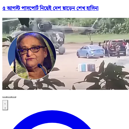
৫ আগস্ট পাসপোর্ট নিয়েই দেশ ছাড়েন শেখ হাসিনা