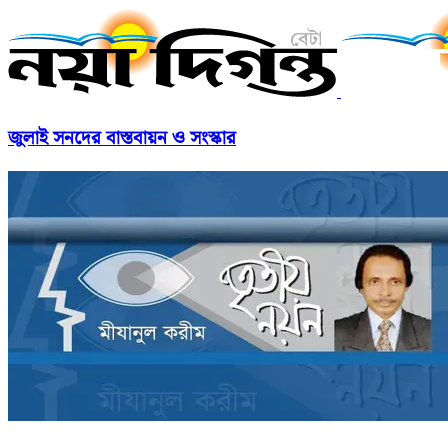
জুলাই সনদের বাস্তবায়ন ও সংস্কার