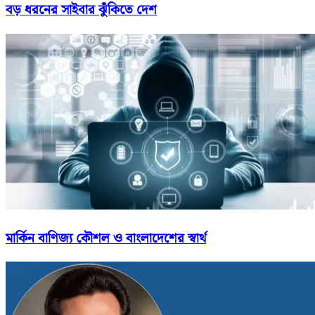
বড় ধরনের সাইবার ঝুঁকিতে দেশ
মার্কিন বাণিজ্য কৌশল ও বাংলাদেশের স্বার্থ