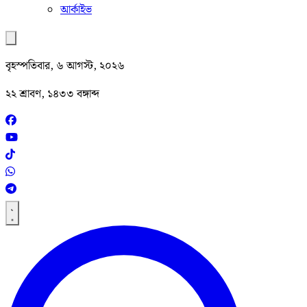
আর্কাইভ
বৃহস্পতিবার, ৬ আগস্ট, ২০২৬
২২ শ্রাবণ, ১৪৩৩ বঙ্গাব্দ