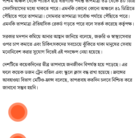
পশ্চিম অঞ্চল থেকে প্যারিস হয়ে বারগান্ডি পর্যন্ত তাপমাত্রা ৩৯ থেকে ৪০ ডিগ্রি
সেলসিয়াসের মধ্যে থাকতে পারে। এমনকি কোনো কোনো অঞ্চলে ৪১ ডিগ্রিতে
পৌঁছাতে পারে তাপমাত্রা। সোমবার তাপমাত্রা সর্বোচ্চ পর্যায়ে পৌঁছাতে পারে।
এমনকি তাপমাত্রা ঐতিহাসিক রেকর্ড গড়তে পারে বলে সতর্ক করেছে কর্তৃপক্ষ।
সরকার মদপান কমিয়ে আনার আহ্বান জানিয়ে বলেছে, জরুরি ও স্বাস্থ্যসেবার
ওপর চাপ কমাতে এবং চিকিৎসকদের সবচেয়ে ঝুঁকিতে থাকা মানুষের সেবায়
মনোনিবেশ করার সুযোগ দিতেই এই পদক্ষেপ নেয়া হয়েছে।
দেশটিতে কয়েকদিনের তীব্র তাপদাহে জনজীবন বিপর্যস্ত হয়ে পড়েছে। এর
ফলে কয়েক ডজন ট্রেন বাতিল এবং স্কুলে ক্লাস বন্ধ রাখা হয়েছে। ফ্রান্সের
আবহাওয়া বিভাগ মেটিও-ফ্রান্স বলেছে, তাপপ্রবাহ কতদিন চলবে নিশ্চিত করে
জানানো সম্ভব হয়নি।