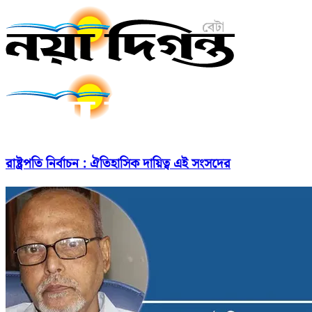
রাষ্ট্রপতি নির্বাচন : ঐতিহাসিক দায়িত্ব এই সংসদের