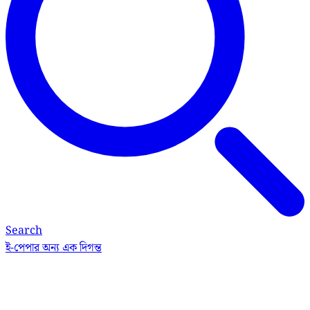
Search
ই-পেপার
অন্য এক দিগন্ত