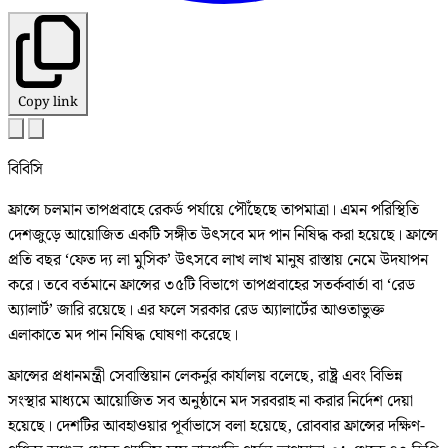
Copy link
বিবিসি
ফ্রান্সে চলমান তাপপ্রবাহে রেকর্ড পর্যায়ে পৌঁছেছে তাপমাত্রা। এমন পরিস্থিতি
দেশজুড়ে আয়োজিত একটি সঙ্গীত উৎসবে মদ পান নিষিদ্ধ করা হয়েছে। ফ্রান্সে
প্রতি বছর ‘ফেত দ্য লা মুসিক’ উৎসবে লাখ লাখ মানুষ রাস্তায় নেমে উদযাপন
করে। তবে বর্তমানে ফ্রান্সের ৩৫টি বিভাগে তাপপ্রবাহের সতর্কবার্তা বা ‘রেড
অ্যালার্ট’ জারি রয়েছে। এর ফলে সরকার রেড অ্যালার্টের আওতাভুক্ত
এলাকাতে মদ পান নিষিদ্ধ ঘোষণা করেছে।
ফ্রান্সের প্রধানমন্ত্রী সেবাস্তিয়ান লেকর্নুর কার্যালয় বলেছে, রাষ্ট্র এবং বিভিন্ন
সংস্থার মাধ্যমে আয়োজিত সব অনুষ্ঠানে মদ সরবরাহ না করার নির্দেশ দেয়া
হয়েছে। দেশটির আবহাওয়ার পূর্বাভাসে বলা হয়েছে, রোববার ফ্রান্সের দক্ষিণ-