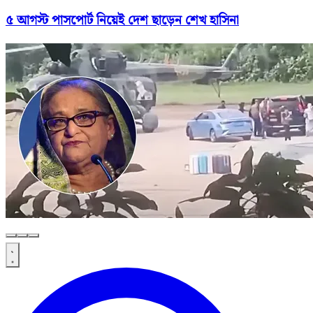
৫ আগস্ট পাসপোর্ট নিয়েই দেশ ছাড়েন শেখ হাসিনা